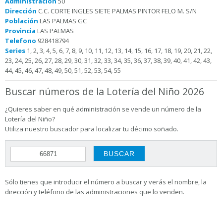
Administración
50
Dirección
C.C. CORTE INGLES SIETE PALMAS PINTOR FELO M. S/N
Población
LAS PALMAS GC
Provincia
LAS PALMAS
Telefono
928418794
Series
1, 2, 3, 4, 5, 6, 7, 8, 9, 10, 11, 12, 13, 14, 15, 16, 17, 18, 19, 20, 21, 22,
23, 24, 25, 26, 27, 28, 29, 30, 31, 32, 33, 34, 35, 36, 37, 38, 39, 40, 41, 42, 43,
44, 45, 46, 47, 48, 49, 50, 51, 52, 53, 54, 55
Buscar números de la Lotería del Niño 2026
¿Quieres saber en qué administración se vende un número de la
Lotería del Niño?
Utiliza nuestro buscador para localizar tu décimo soñado.
Sólo tienes que introducir el número a buscar y verás el nombre, la
dirección y teléfono de las administraciones que lo venden.