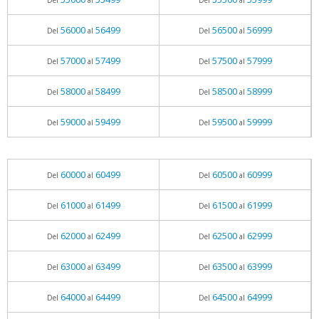
Del
al
Del
al
56000
56499
56500
56999
Del
al
Del
al
57000
57499
57500
57999
Del
al
Del
al
58000
58499
58500
58999
Del
al
Del
al
59000
59499
59500
59999
Del
al
Del
al
60000
60499
60500
60999
Del
al
Del
al
61000
61499
61500
61999
Del
al
Del
al
62000
62499
62500
62999
Del
al
Del
al
63000
63499
63500
63999
Del
al
Del
al
64000
64499
64500
64999
Del
al
Del
al