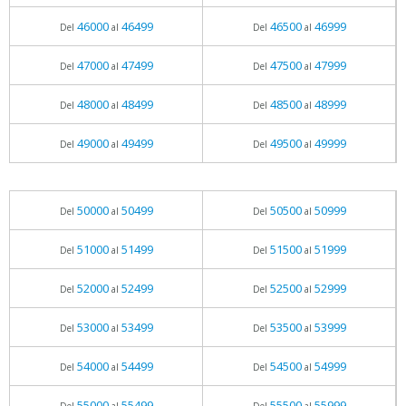
46000
46499
46500
46999
Del
al
Del
al
47000
47499
47500
47999
Del
al
Del
al
48000
48499
48500
48999
Del
al
Del
al
49000
49499
49500
49999
Del
al
Del
al
50000
50499
50500
50999
Del
al
Del
al
51000
51499
51500
51999
Del
al
Del
al
52000
52499
52500
52999
Del
al
Del
al
53000
53499
53500
53999
Del
al
Del
al
54000
54499
54500
54999
Del
al
Del
al
55000
55499
55500
55999