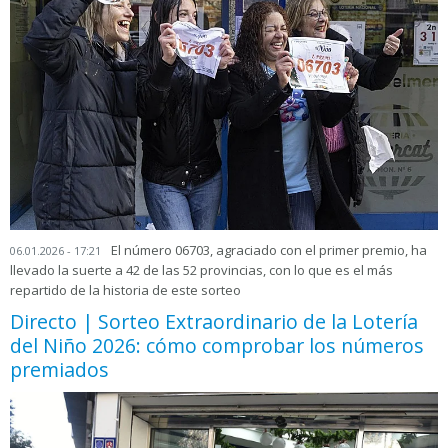
El número 06703, agraciado con el primer premio, ha
06.01.2026 - 17:21
llevado la suerte a 42 de las 52 provincias, con lo que es el más
repartido de la historia de este sorteo
Directo | Sorteo Extraordinario de la Lotería
del Niño 2026: cómo comprobar los números
premiados