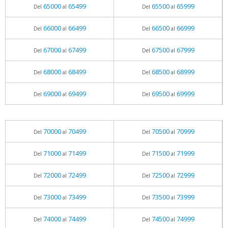
65000
65499
65500
65999
Del
al
Del
al
66000
66499
66500
66999
Del
al
Del
al
67000
67499
67500
67999
Del
al
Del
al
68000
68499
68500
68999
Del
al
Del
al
69000
69499
69500
69999
Del
al
Del
al
70000
70499
70500
70999
Del
al
Del
al
71000
71499
71500
71999
Del
al
Del
al
72000
72499
72500
72999
Del
al
Del
al
73000
73499
73500
73999
Del
al
Del
al
74000
74499
74500
74999
Del
al
Del
al