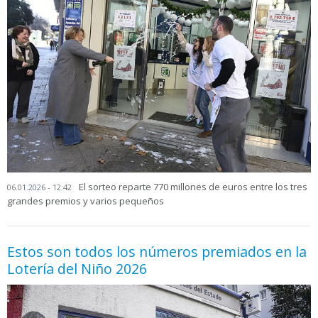
El sorteo reparte 770 millones de euros entre los tres
06.01.2026 - 12:42
grandes premios y varios pequeños
Estos son todos los números premiados en la
Lotería del Niño 2026