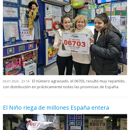
El número agraciado, el 06703, resultó muy repartido,
06.01.2026 - 23:14
con distribución en prácticamente todas las provincias de España
El Niño riega de millones España entera