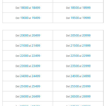
18000
18499
18500
18999
Del
al
Del
al
19000
19499
19500
19999
Del
al
Del
al
20000
20499
20500
20999
Del
al
Del
al
21000
21499
21500
21999
Del
al
Del
al
22000
22499
22500
22999
Del
al
Del
al
23000
23499
23500
23999
Del
al
Del
al
24000
24499
24500
24999
Del
al
Del
al
25000
25499
25500
25999
Del
al
Del
al
26000
26499
26500
26999
Del
al
Del
al