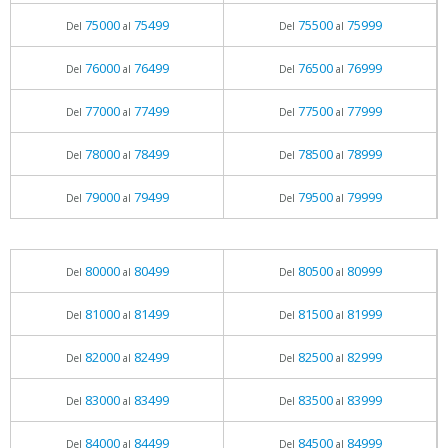
75000
75499
75500
75999
Del
al
Del
al
76000
76499
76500
76999
Del
al
Del
al
77000
77499
77500
77999
Del
al
Del
al
78000
78499
78500
78999
Del
al
Del
al
79000
79499
79500
79999
Del
al
Del
al
80000
80499
80500
80999
Del
al
Del
al
81000
81499
81500
81999
Del
al
Del
al
82000
82499
82500
82999
Del
al
Del
al
83000
83499
83500
83999
Del
al
Del
al
84000
84499
84500
84999
Del
al
Del
al