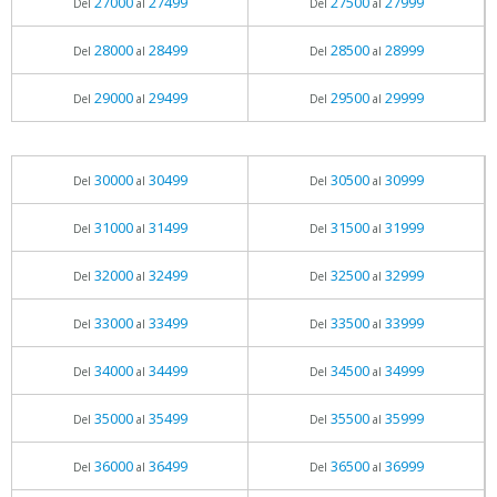
27000
27499
27500
27999
Del
al
Del
al
28000
28499
28500
28999
Del
al
Del
al
29000
29499
29500
29999
Del
al
Del
al
30000
30499
30500
30999
Del
al
Del
al
31000
31499
31500
31999
Del
al
Del
al
32000
32499
32500
32999
Del
al
Del
al
33000
33499
33500
33999
Del
al
Del
al
34000
34499
34500
34999
Del
al
Del
al
35000
35499
35500
35999
Del
al
Del
al
36000
36499
36500
36999
Del
al
Del
al