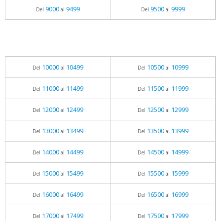
9000
9499
9500
9999
Del
al
Del
al
10000
10499
10500
10999
Del
al
Del
al
11000
11499
11500
11999
Del
al
Del
al
12000
12499
12500
12999
Del
al
Del
al
13000
13499
13500
13999
Del
al
Del
al
14000
14499
14500
14999
Del
al
Del
al
15000
15499
15500
15999
Del
al
Del
al
16000
16499
16500
16999
Del
al
Del
al
17000
17499
17500
17999
Del
al
Del
al