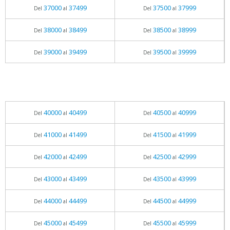
37000
37499
37500
37999
Del
al
Del
al
38000
38499
38500
38999
Del
al
Del
al
39000
39499
39500
39999
Del
al
Del
al
40000
40499
40500
40999
Del
al
Del
al
41000
41499
41500
41999
Del
al
Del
al
42000
42499
42500
42999
Del
al
Del
al
43000
43499
43500
43999
Del
al
Del
al
44000
44499
44500
44999
Del
al
Del
al
45000
45499
45500
45999
Del
al
Del
al