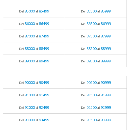
85000
85499
85500
85999
Del
al
Del
al
86000
86499
86500
86999
Del
al
Del
al
87000
87499
87500
87999
Del
al
Del
al
88000
88499
88500
88999
Del
al
Del
al
89000
89499
89500
89999
Del
al
Del
al
90000
90499
90500
90999
Del
al
Del
al
91000
91499
91500
91999
Del
al
Del
al
92000
92499
92500
92999
Del
al
Del
al
93000
93499
93500
93999
Del
al
Del
al