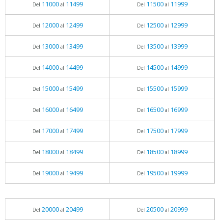
11000
11499
11500
11999
Del
al
Del
al
12000
12499
12500
12999
Del
al
Del
al
13000
13499
13500
13999
Del
al
Del
al
14000
14499
14500
14999
Del
al
Del
al
15000
15499
15500
15999
Del
al
Del
al
16000
16499
16500
16999
Del
al
Del
al
17000
17499
17500
17999
Del
al
Del
al
18000
18499
18500
18999
Del
al
Del
al
19000
19499
19500
19999
Del
al
Del
al
20000
20499
20500
20999
Del
al
Del
al