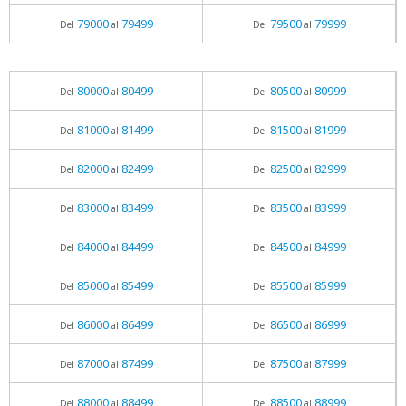
79000
79499
79500
79999
Del
al
Del
al
80000
80499
80500
80999
Del
al
Del
al
81000
81499
81500
81999
Del
al
Del
al
82000
82499
82500
82999
Del
al
Del
al
83000
83499
83500
83999
Del
al
Del
al
84000
84499
84500
84999
Del
al
Del
al
85000
85499
85500
85999
Del
al
Del
al
86000
86499
86500
86999
Del
al
Del
al
87000
87499
87500
87999
Del
al
Del
al
88000
88499
88500
88999
Del
al
Del
al