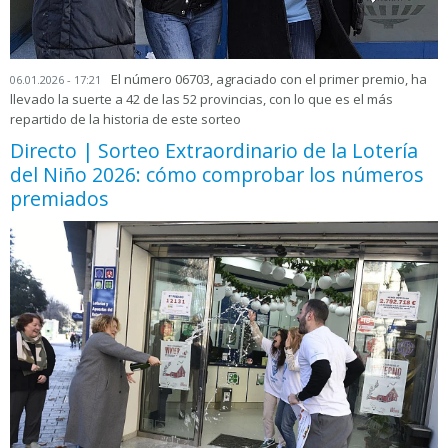
El número 06703, agraciado con el primer premio, ha
06.01.2026 - 17:21
llevado la suerte a 42 de las 52 provincias, con lo que es el más
repartido de la historia de este sorteo
Directo | Sorteo Extraordinario de la Lotería
del Niño 2026: cómo comprobar los números
premiados