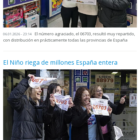
El número agraciado, el 06703, resultó muy repartido,
06.01.2026 - 23:14
con distribución en prácticamente todas las provincias de España
El Niño riega de millones España entera