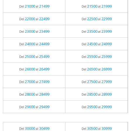
21000
21499
21500
21999
Del
al
Del
al
22000
22499
22500
22999
Del
al
Del
al
23000
23499
23500
23999
Del
al
Del
al
24000
24499
24500
24999
Del
al
Del
al
25000
25499
25500
25999
Del
al
Del
al
26000
26499
26500
26999
Del
al
Del
al
27000
27499
27500
27999
Del
al
Del
al
28000
28499
28500
28999
Del
al
Del
al
29000
29499
29500
29999
Del
al
Del
al
30000
30499
30500
30999
Del
al
Del
al