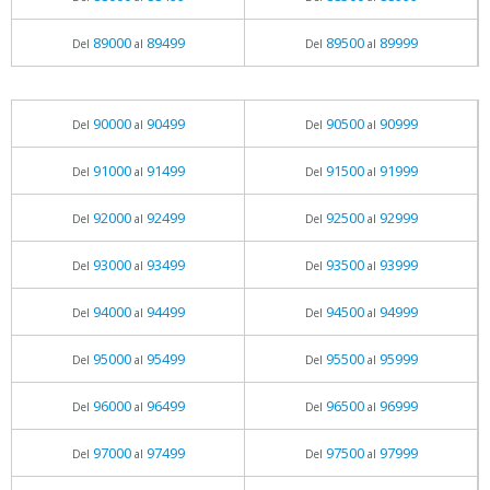
89000
89499
89500
89999
Del
al
Del
al
90000
90499
90500
90999
Del
al
Del
al
91000
91499
91500
91999
Del
al
Del
al
92000
92499
92500
92999
Del
al
Del
al
93000
93499
93500
93999
Del
al
Del
al
94000
94499
94500
94999
Del
al
Del
al
95000
95499
95500
95999
Del
al
Del
al
96000
96499
96500
96999
Del
al
Del
al
97000
97499
97500
97999
Del
al
Del
al