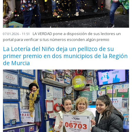
LA VERDAD pone a disposición de sus lectores un
07.01.2026 - 11:51
portal para verificar si tus números esconden algún premio
La Lotería del Niño deja un pellizco de su
primer premio en dos municipios de la Región
de Murcia