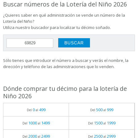
Buscar números de la Lotería del Niño 2026
¿Quieres saber en qué administración se vende un número de la
Lotería del Niño?
Utiliza nuestro buscador para localizar tu décimo soñado.
Sólo tienes que introducir el número a buscar y verás el nombre, la
dirección y teléfono de las administraciones que lo venden.
Dónde comprar tu décimo para la lotería de
Niño 2026
0
499
500
999
Del
al
Del
al
1000
1499
1500
1999
Del
al
Del
al
2000
2499
2500
2999
Del
al
Del
al