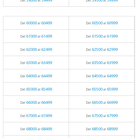
59000
59499
59500
59999
Del
al
Del
al
60000
60499
60500
60999
Del
al
Del
al
61000
61499
61500
61999
Del
al
Del
al
62000
62499
62500
62999
Del
al
Del
al
63000
63499
63500
63999
Del
al
Del
al
64000
64499
64500
64999
Del
al
Del
al
65000
65499
65500
65999
Del
al
Del
al
66000
66499
66500
66999
Del
al
Del
al
67000
67499
67500
67999
Del
al
Del
al
68000
68499
68500
68999
Del
al
Del
al