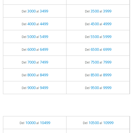
3000
3499
3500
3999
Del
al
Del
al
4000
4499
4500
4999
Del
al
Del
al
5000
5499
5500
5999
Del
al
Del
al
6000
6499
6500
6999
Del
al
Del
al
7000
7499
7500
7999
Del
al
Del
al
8000
8499
8500
8999
Del
al
Del
al
9000
9499
9500
9999
Del
al
Del
al
10000
10499
10500
10999
Del
al
Del
al