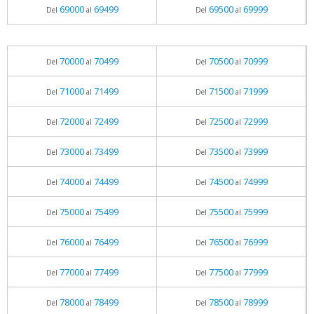
69000
69499
69500
69999
Del
al
Del
al
70000
70499
70500
70999
Del
al
Del
al
71000
71499
71500
71999
Del
al
Del
al
72000
72499
72500
72999
Del
al
Del
al
73000
73499
73500
73999
Del
al
Del
al
74000
74499
74500
74999
Del
al
Del
al
75000
75499
75500
75999
Del
al
Del
al
76000
76499
76500
76999
Del
al
Del
al
77000
77499
77500
77999
Del
al
Del
al
78000
78499
78500
78999
Del
al
Del
al