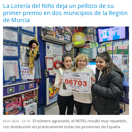
La Lotería del Niño deja un pellizco de su
primer premio en dos municipios de la Región
de Murcia
El número agraciado, el 06703, resultó muy repartido,
06.01.2026 - 23:14
con distribución en prácticamente todas las provincias de España