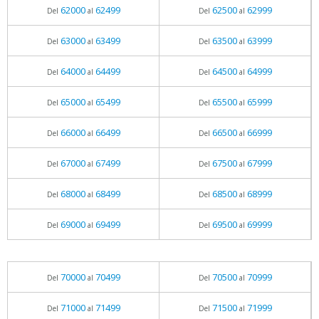
62000
62499
62500
62999
Del
al
Del
al
63000
63499
63500
63999
Del
al
Del
al
64000
64499
64500
64999
Del
al
Del
al
65000
65499
65500
65999
Del
al
Del
al
66000
66499
66500
66999
Del
al
Del
al
67000
67499
67500
67999
Del
al
Del
al
68000
68499
68500
68999
Del
al
Del
al
69000
69499
69500
69999
Del
al
Del
al
70000
70499
70500
70999
Del
al
Del
al
71000
71499
71500
71999
Del
al
Del
al