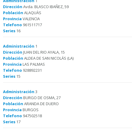
Administración
1
Dirección
Avda. BLASCO IBAÑEZ, 59
Población
ALAQUÀS
Provincia
VALENCIA
Telefono
961511717
Series
16
Administración
1
Dirección
JUAN DEL RIO AYALA, 15
Población
ALDEA DE SAN NICOLÁS (LA)
Provincia
LAS PALMAS
Telefono
928892231
Series
15
Administración
3
Dirección
BURGO DE OSMA, 27
Población
ARANDA DE DUERO
Provincia
BURGOS
Telefono
947502518
Series
17