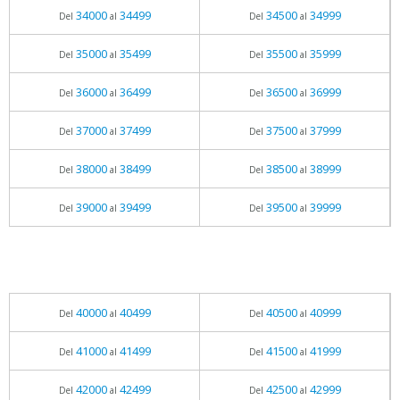
34000
34499
34500
34999
Del
al
Del
al
35000
35499
35500
35999
Del
al
Del
al
36000
36499
36500
36999
Del
al
Del
al
37000
37499
37500
37999
Del
al
Del
al
38000
38499
38500
38999
Del
al
Del
al
39000
39499
39500
39999
Del
al
Del
al
40000
40499
40500
40999
Del
al
Del
al
41000
41499
41500
41999
Del
al
Del
al
42000
42499
42500
42999
Del
al
Del
al