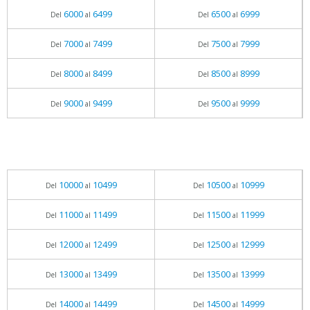
6000
6499
6500
6999
Del
al
Del
al
7000
7499
7500
7999
Del
al
Del
al
8000
8499
8500
8999
Del
al
Del
al
9000
9499
9500
9999
Del
al
Del
al
10000
10499
10500
10999
Del
al
Del
al
11000
11499
11500
11999
Del
al
Del
al
12000
12499
12500
12999
Del
al
Del
al
13000
13499
13500
13999
Del
al
Del
al
14000
14499
14500
14999
Del
al
Del
al