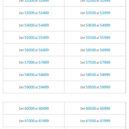
52000
52499
52500
52999
Del
al
Del
al
53000
53499
53500
53999
Del
al
Del
al
54000
54499
54500
54999
Del
al
Del
al
55000
55499
55500
55999
Del
al
Del
al
56000
56499
56500
56999
Del
al
Del
al
57000
57499
57500
57999
Del
al
Del
al
58000
58499
58500
58999
Del
al
Del
al
59000
59499
59500
59999
Del
al
Del
al
60000
60499
60500
60999
Del
al
Del
al
61000
61499
61500
61999
Del
al
Del
al