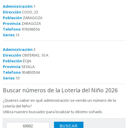
Administración
1
Dirección
COSO, 23
Población
ZARAGOZA
Provincia
ZARAGOZA
Telefono
976396556
Series
13
Administración
3
Dirección
CINTERIAS, 10 A
Población
ÉCIJA
Provincia
SEVILLA
Telefono
954830504
Series
10
Buscar números de la Lotería del Niño 2026
¿Quieres saber en qué administración se vende un número de la
Lotería del Niño?
Utiliza nuestro buscador para localizar tu décimo soñado.