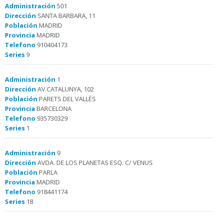
Administración
501
Dirección
SANTA BARBARA, 11
Población
MADRID
Provincia
MADRID
Telefono
910404173
Series
9
Administración
1
Dirección
AV.CATALUNYA, 102
Población
PARETS DEL VALLÈS
Provincia
BARCELONA
Telefono
935730329
Series
1
Administración
9
Dirección
AVDA. DE LOS PLANETAS ESQ. C/ VENUS
Población
PARLA
Provincia
MADRID
Telefono
918441174
Series
18