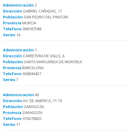
Administración
2
Dirección
GABRIEL CAÑADAS, 17
Población
SAN PEDRO DEL PINATAR
Provincia
MURCIA
Telefono
968187588
Series
14
Administración
1
Dirección
CARRETERA DE VALLS, 6
Población
SANTA MARGARIDA DE MONTBUI
Provincia
BARCELONA
Telefono
938044457
Series
7
Administración
40
Dirección
AV. DE AMERICA, 71-73
Población
ZARAGOZA
Provincia
ZARAGOZA
Telefono
976376820
Series
11