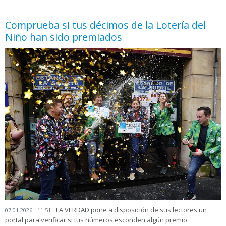
Comprueba si tus décimos de la Lotería del
Niño han sido premiados
LA VERDAD pone a disposición de sus lectores un
07.01.2026 - 11:51
portal para verificar si tus números esconden algún premio