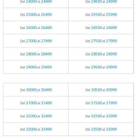
24000
24499
24500
24999
Del
al
Del
al
25000
25499
25500
25999
Del
al
Del
al
26000
26499
26500
26999
Del
al
Del
al
27000
27499
27500
27999
Del
al
Del
al
28000
28499
28500
28999
Del
al
Del
al
29000
29499
29500
29999
Del
al
Del
al
30000
30499
30500
30999
Del
al
Del
al
31000
31499
31500
31999
Del
al
Del
al
32000
32499
32500
32999
Del
al
Del
al
33000
33499
33500
33999
Del
al
Del
al