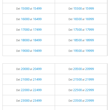
15000
15499
15500
15999
Del
al
Del
al
16000
16499
16500
16999
Del
al
Del
al
17000
17499
17500
17999
Del
al
Del
al
18000
18499
18500
18999
Del
al
Del
al
19000
19499
19500
19999
Del
al
Del
al
20000
20499
20500
20999
Del
al
Del
al
21000
21499
21500
21999
Del
al
Del
al
22000
22499
22500
22999
Del
al
Del
al
23000
23499
23500
23999
Del
al
Del
al