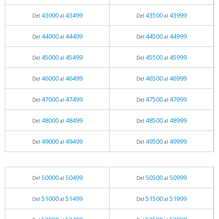
43000
43499
43500
43999
Del
al
Del
al
44000
44499
44500
44999
Del
al
Del
al
45000
45499
45500
45999
Del
al
Del
al
46000
46499
46500
46999
Del
al
Del
al
47000
47499
47500
47999
Del
al
Del
al
48000
48499
48500
48999
Del
al
Del
al
49000
49499
49500
49999
Del
al
Del
al
50000
50499
50500
50999
Del
al
Del
al
51000
51499
51500
51999
Del
al
Del
al