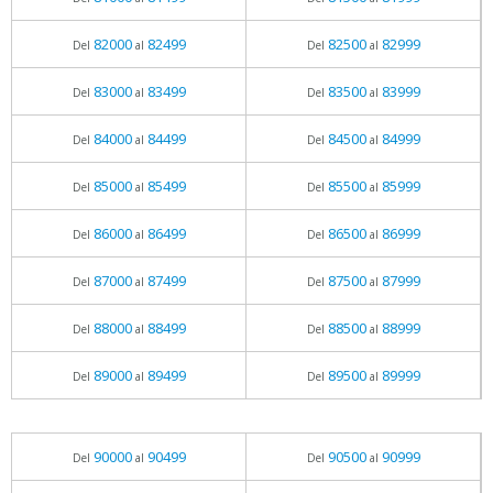
82000
82499
82500
82999
Del
al
Del
al
83000
83499
83500
83999
Del
al
Del
al
84000
84499
84500
84999
Del
al
Del
al
85000
85499
85500
85999
Del
al
Del
al
86000
86499
86500
86999
Del
al
Del
al
87000
87499
87500
87999
Del
al
Del
al
88000
88499
88500
88999
Del
al
Del
al
89000
89499
89500
89999
Del
al
Del
al
90000
90499
90500
90999
Del
al
Del
al