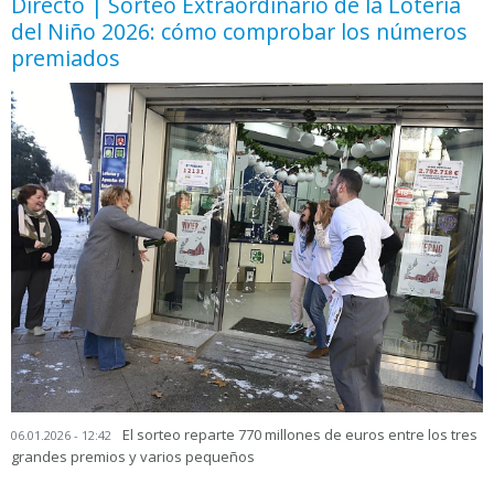
Directo | Sorteo Extraordinario de la Lotería
del Niño 2026: cómo comprobar los números
premiados
El sorteo reparte 770 millones de euros entre los tres
06.01.2026 - 12:42
grandes premios y varios pequeños