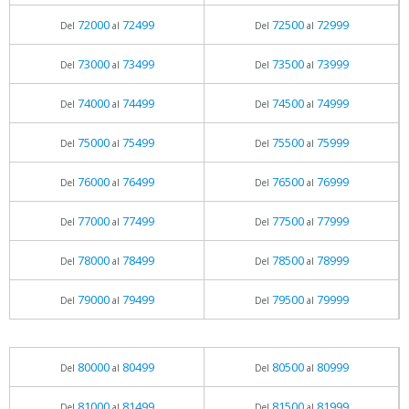
72000
72499
72500
72999
Del
al
Del
al
73000
73499
73500
73999
Del
al
Del
al
74000
74499
74500
74999
Del
al
Del
al
75000
75499
75500
75999
Del
al
Del
al
76000
76499
76500
76999
Del
al
Del
al
77000
77499
77500
77999
Del
al
Del
al
78000
78499
78500
78999
Del
al
Del
al
79000
79499
79500
79999
Del
al
Del
al
80000
80499
80500
80999
Del
al
Del
al
81000
81499
81500
81999
Del
al
Del
al