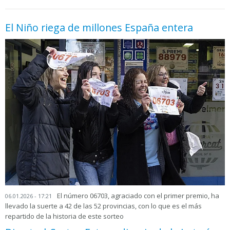
El Niño riega de millones España entera
El número 06703, agraciado con el primer premio, ha
06.01.2026 - 17:21
llevado la suerte a 42 de las 52 provincias, con lo que es el más
repartido de la historia de este sorteo