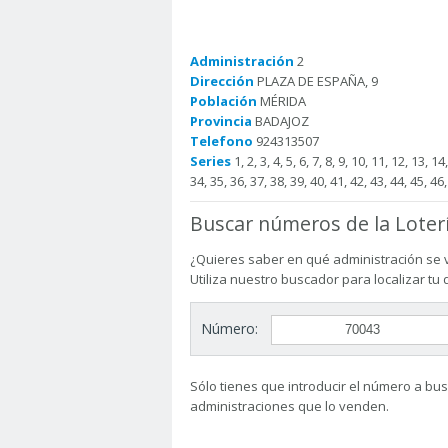
Administración
2
Dirección
PLAZA DE ESPAÑA, 9
Población
MÉRIDA
Provincia
BADAJOZ
Telefono
924313507
Series
1, 2, 3, 4, 5, 6, 7, 8, 9, 10, 11, 12, 13, 1
34, 35, 36, 37, 38, 39, 40, 41, 42, 43, 44, 45, 46,
Buscar números de la Loter
¿Quieres saber en qué administración se 
Utiliza nuestro buscador para localizar tu
Número:
Sólo tienes que introducir el número a busc
administraciones que lo venden.