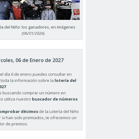
ría del Niño: los ganadores, en imágenes
(06/01/2026)
coles, 06 de Enero de 2027
el día 6 de enero puedes consultar en
 toda la información sobre la
lotería del
027
ás buscando comprar un número en
o utiliza nuestro
buscador de números
omprobar décimos
de la Lotería del Niño
r si han sido premiados, te ofrecemos un
or de premios.