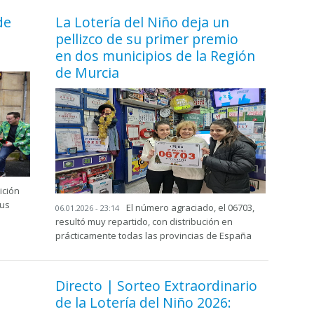
de
La Lotería del Niño deja un
pellizco de su primer premio
en dos municipios de la Región
de Murcia
ición
tus
El número agraciado, el 06703,
06.01.2026 - 23:14
resultó muy repartido, con distribución en
prácticamente todas las provincias de España
Directo | Sorteo Extraordinario
de la Lotería del Niño 2026: