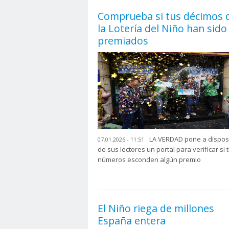
Comprueba si tus décimos 
la Lotería del Niño han sido
premiados
LA VERDAD pone a dispos
07.01.2026 - 11:51
de sus lectores un portal para verificar si 
números esconden algún premio
El Niño riega de millones
España entera