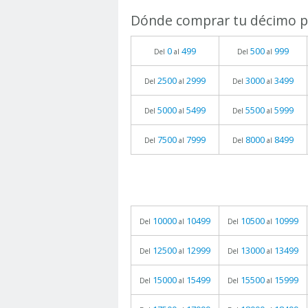
Dónde comprar tu décimo pa
0
499
500
999
Del
al
Del
al
2500
2999
3000
3499
Del
al
Del
al
5000
5499
5500
5999
Del
al
Del
al
7500
7999
8000
8499
Del
al
Del
al
10000
10499
10500
10999
Del
al
Del
al
12500
12999
13000
13499
Del
al
Del
al
15000
15499
15500
15999
Del
al
Del
al