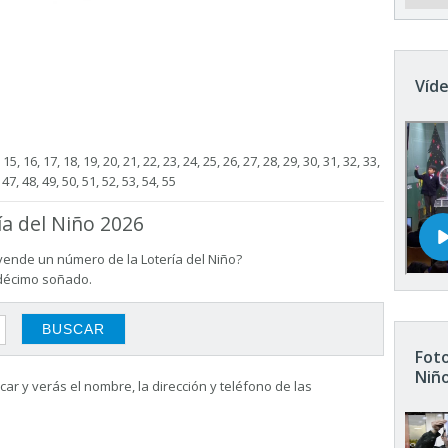
Víde
4, 15, 16, 17, 18, 19, 20, 21, 22, 23, 24, 25, 26, 27, 28, 29, 30, 31, 32, 33,
 47, 48, 49, 50, 51, 52, 53, 54, 55
ía del Niño 2026
vende un número de la Lotería del Niño?
 décimo soñado.
Foto
Niñ
ar y verás el nombre, la dirección y teléfono de las