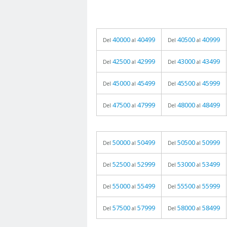
40000
40499
40500
40999
Del
al
Del
al
42500
42999
43000
43499
Del
al
Del
al
45000
45499
45500
45999
Del
al
Del
al
47500
47999
48000
48499
Del
al
Del
al
50000
50499
50500
50999
Del
al
Del
al
52500
52999
53000
53499
Del
al
Del
al
55000
55499
55500
55999
Del
al
Del
al
57500
57999
58000
58499
Del
al
Del
al