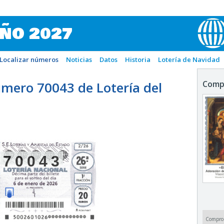
IÑO 2027
Localizar números
Noticias
Datos
Historia
Lotería de Navidad
mero 70043 de Lotería del
Comp
70043
Compro