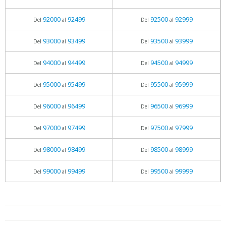
92000
92499
92500
92999
Del
al
Del
al
93000
93499
93500
93999
Del
al
Del
al
94000
94499
94500
94999
Del
al
Del
al
95000
95499
95500
95999
Del
al
Del
al
96000
96499
96500
96999
Del
al
Del
al
97000
97499
97500
97999
Del
al
Del
al
98000
98499
98500
98999
Del
al
Del
al
99000
99499
99500
99999
Del
al
Del
al
05.06.2026 - 11:05
prueba