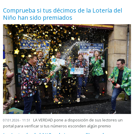
Comprueba si tus décimos de la Lotería del
Niño han sido premiados
LA VERDAD pone a disposición de sus lectores un
07.01.2026 - 11:51
portal para verificar si tus números esconden algún premio