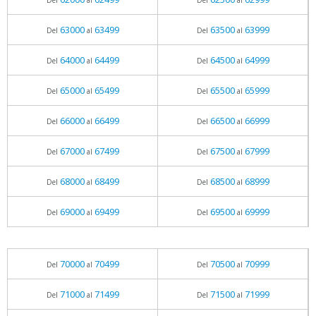
Del
al
Del
al
63000
63499
63500
63999
Del
al
Del
al
64000
64499
64500
64999
Del
al
Del
al
65000
65499
65500
65999
Del
al
Del
al
66000
66499
66500
66999
Del
al
Del
al
67000
67499
67500
67999
Del
al
Del
al
68000
68499
68500
68999
Del
al
Del
al
69000
69499
69500
69999
Del
al
Del
al
70000
70499
70500
70999
Del
al
Del
al
71000
71499
71500
71999
Del
al
Del
al