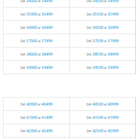
34000
34499
34500
34999
Del
al
Del
al
35000
35499
35500
35999
Del
al
Del
al
36000
36499
36500
36999
Del
al
Del
al
37000
37499
37500
37999
Del
al
Del
al
38000
38499
38500
38999
Del
al
Del
al
39000
39499
39500
39999
Del
al
Del
al
40000
40499
40500
40999
Del
al
Del
al
41000
41499
41500
41999
Del
al
Del
al
42000
42499
42500
42999
Del
al
Del
al