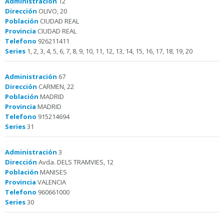
Administración
12
Dirección
OLIVO, 20
Población
CIUDAD REAL
Provincia
CIUDAD REAL
Telefono
926211411
Series
1, 2, 3, 4, 5, 6, 7, 8, 9, 10, 11, 12, 13, 14, 15, 16, 17, 18, 19, 20
Administración
67
Dirección
CARMEN, 22
Población
MADRID
Provincia
MADRID
Telefono
915214694
Series
31
Administración
3
Dirección
Avda. DELS TRAMVIES, 12
Población
MANISES
Provincia
VALENCIA
Telefono
960661000
Series
30