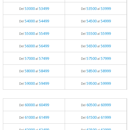
53000
53499
53500
53999
Del
al
Del
al
54000
54499
54500
54999
Del
al
Del
al
55000
55499
55500
55999
Del
al
Del
al
56000
56499
56500
56999
Del
al
Del
al
57000
57499
57500
57999
Del
al
Del
al
58000
58499
58500
58999
Del
al
Del
al
59000
59499
59500
59999
Del
al
Del
al
60000
60499
60500
60999
Del
al
Del
al
61000
61499
61500
61999
Del
al
Del
al
62000
62499
62500
62999