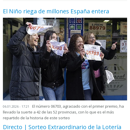
El Niño riega de millones España entera
El número 06703, agraciado con el primer premio, ha
06.01.2026 - 17:21
llevado la suerte a 42 de las 52 provincias, con lo que es el más
repartido de la historia de este sorteo
Directo | Sorteo Extraordinario de la Lotería