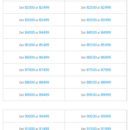
82000
82499
82500
82999
Del
al
Del
al
83000
83499
83500
83999
Del
al
Del
al
84000
84499
84500
84999
Del
al
Del
al
85000
85499
85500
85999
Del
al
Del
al
86000
86499
86500
86999
Del
al
Del
al
87000
87499
87500
87999
Del
al
Del
al
88000
88499
88500
88999
Del
al
Del
al
89000
89499
89500
89999
Del
al
Del
al
90000
90499
90500
90999
Del
al
Del
al
91000
91499
91500
91999
Del
al
Del
al