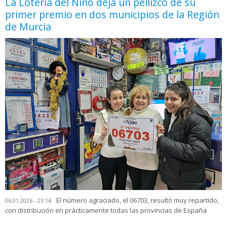
La Lotería del Niño deja un pellizco de su
primer premio en dos municipios de la Región
de Murcia
El número agraciado, el 06703, resultó muy repartido,
06.01.2026 - 23:14
con distribución en prácticamente todas las provincias de España