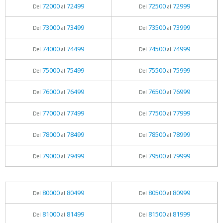
72000
72499
72500
72999
Del
al
Del
al
73000
73499
73500
73999
Del
al
Del
al
74000
74499
74500
74999
Del
al
Del
al
75000
75499
75500
75999
Del
al
Del
al
76000
76499
76500
76999
Del
al
Del
al
77000
77499
77500
77999
Del
al
Del
al
78000
78499
78500
78999
Del
al
Del
al
79000
79499
79500
79999
Del
al
Del
al
80000
80499
80500
80999
Del
al
Del
al
81000
81499
81500
81999
Del
al
Del
al