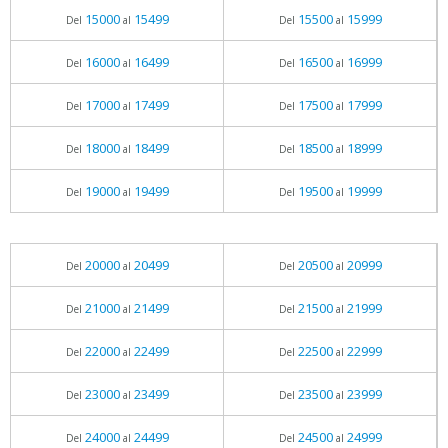
15000
15499
15500
15999
Del
al
Del
al
16000
16499
16500
16999
Del
al
Del
al
17000
17499
17500
17999
Del
al
Del
al
18000
18499
18500
18999
Del
al
Del
al
19000
19499
19500
19999
Del
al
Del
al
20000
20499
20500
20999
Del
al
Del
al
21000
21499
21500
21999
Del
al
Del
al
22000
22499
22500
22999
Del
al
Del
al
23000
23499
23500
23999
Del
al
Del
al
24000
24499
24500
24999
Del
al
Del
al