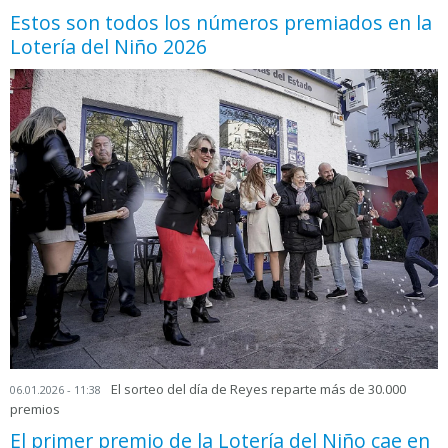
Estos son todos los números premiados en la
Lotería del Niño 2026
El sorteo del día de Reyes reparte más de 30.000
06.01.2026 - 11:38
premios
El primer premio de la Lotería del Niño cae en