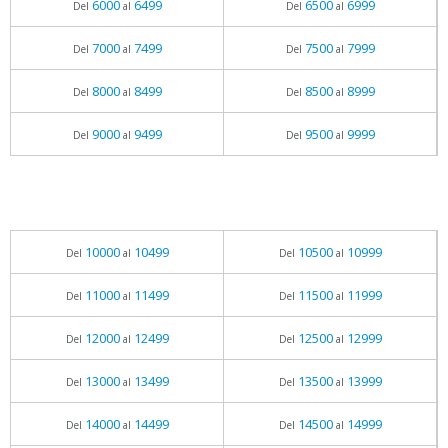
6000
6499
6500
6999
Del
al
Del
al
7000
7499
7500
7999
Del
al
Del
al
8000
8499
8500
8999
Del
al
Del
al
9000
9499
9500
9999
Del
al
Del
al
10000
10499
10500
10999
Del
al
Del
al
11000
11499
11500
11999
Del
al
Del
al
12000
12499
12500
12999
Del
al
Del
al
13000
13499
13500
13999
Del
al
Del
al
14000
14499
14500
14999
Del
al
Del
al