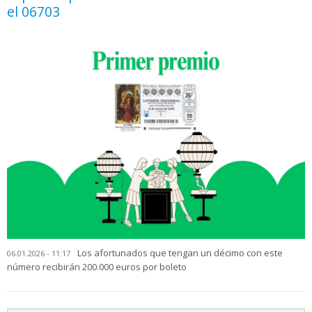
el 06703
Los afortunados que tengan un décimo con este
06.01.2026 - 11:17
número recibirán 200.000 euros por boleto