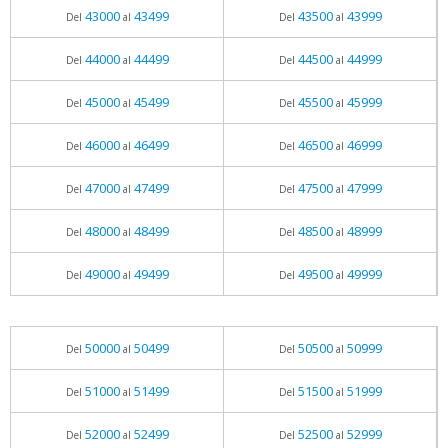
43000
43499
43500
43999
Del
al
Del
al
44000
44499
44500
44999
Del
al
Del
al
45000
45499
45500
45999
Del
al
Del
al
46000
46499
46500
46999
Del
al
Del
al
47000
47499
47500
47999
Del
al
Del
al
48000
48499
48500
48999
Del
al
Del
al
49000
49499
49500
49999
Del
al
Del
al
50000
50499
50500
50999
Del
al
Del
al
51000
51499
51500
51999
Del
al
Del
al
52000
52499
52500
52999
Del
al
Del
al