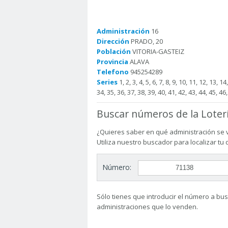
Administración
16
Dirección
PRADO, 20
Población
VITORIA-GASTEIZ
Provincia
ALAVA
Telefono
945254289
Series
1, 2, 3, 4, 5, 6, 7, 8, 9, 10, 11, 12, 13, 1
34, 35, 36, 37, 38, 39, 40, 41, 42, 43, 44, 45, 46,
Buscar números de la Loter
¿Quieres saber en qué administración se 
Utiliza nuestro buscador para localizar tu
Número:
Sólo tienes que introducir el número a busc
administraciones que lo venden.