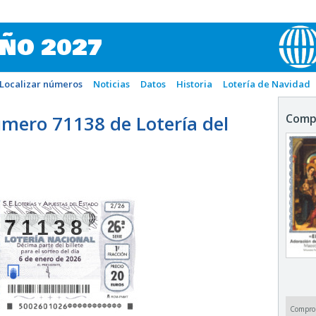
IÑO 2027
Localizar números
Noticias
Datos
Historia
Lotería de Navidad
mero 71138 de Lotería del
Comp
71138
Compro