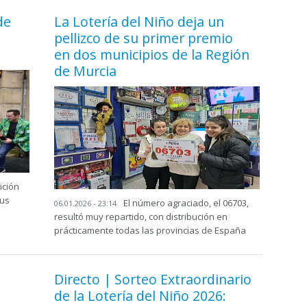
de
La Lotería del Niño deja un
pellizco de su primer premio
en dos municipios de la Región
de Murcia
ición
tus
El número agraciado, el 06703,
06.01.2026 - 23:14
resultó muy repartido, con distribución en
prácticamente todas las provincias de España
Directo | Sorteo Extraordinario
de la Lotería del Niño 2026: