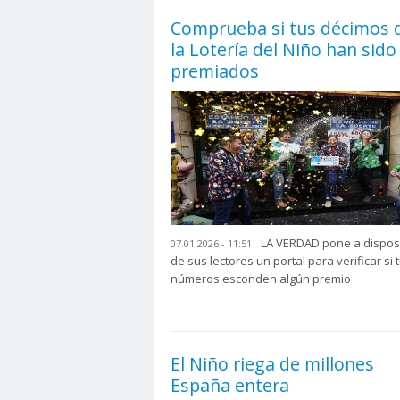
Comprueba si tus décimos 
la Lotería del Niño han sido
premiados
LA VERDAD pone a dispos
07.01.2026 - 11:51
de sus lectores un portal para verificar si 
números esconden algún premio
El Niño riega de millones
España entera