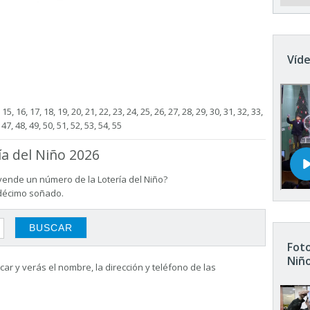
Víde
4, 15, 16, 17, 18, 19, 20, 21, 22, 23, 24, 25, 26, 27, 28, 29, 30, 31, 32, 33,
 47, 48, 49, 50, 51, 52, 53, 54, 55
ía del Niño 2026
vende un número de la Lotería del Niño?
 décimo soñado.
Foto
Niñ
ar y verás el nombre, la dirección y teléfono de las