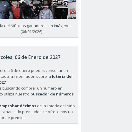
ría del Niño: los ganadores, en imágenes
(06/01/2026)
coles, 06 de Enero de 2027
el día 6 de enero puedes consultar en
 toda la información sobre la
lotería del
027
ás buscando comprar un número en
o utiliza nuestro
buscador de números
omprobar décimos
de la Lotería del Niño
r si han sido premiados, te ofrecemos un
or de premios.