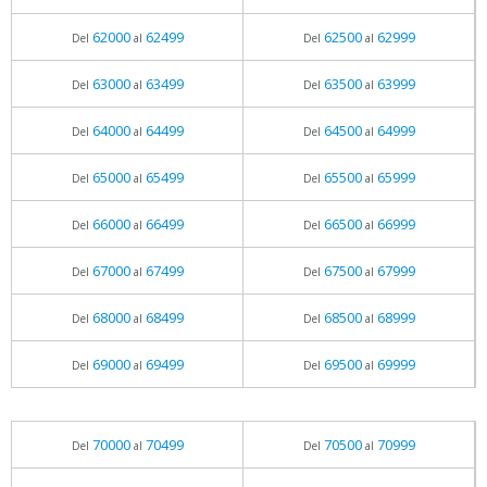
62000
62499
62500
62999
Del
al
Del
al
63000
63499
63500
63999
Del
al
Del
al
64000
64499
64500
64999
Del
al
Del
al
65000
65499
65500
65999
Del
al
Del
al
66000
66499
66500
66999
Del
al
Del
al
67000
67499
67500
67999
Del
al
Del
al
68000
68499
68500
68999
Del
al
Del
al
69000
69499
69500
69999
Del
al
Del
al
70000
70499
70500
70999
Del
al
Del
al