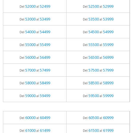
52000
52499
52500
52999
Del
al
Del
al
53000
53499
53500
53999
Del
al
Del
al
54000
54499
54500
54999
Del
al
Del
al
55000
55499
55500
55999
Del
al
Del
al
56000
56499
56500
56999
Del
al
Del
al
57000
57499
57500
57999
Del
al
Del
al
58000
58499
58500
58999
Del
al
Del
al
59000
59499
59500
59999
Del
al
Del
al
60000
60499
60500
60999
Del
al
Del
al
61000
61499
61500
61999
Del
al
Del
al