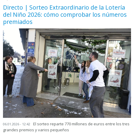
Directo | Sorteo Extraordinario de la Lotería
del Niño 2026: cómo comprobar los números
premiados
El sorteo reparte 770 millones de euros entre los tres
06.01.2026 - 12:42
grandes premios y varios pequeños