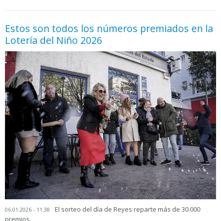
Estos son todos los números premiados en la
Lotería del Niño 2026
El sorteo del día de Reyes reparte más de 30.000
06.01.2026 - 11:38
premios