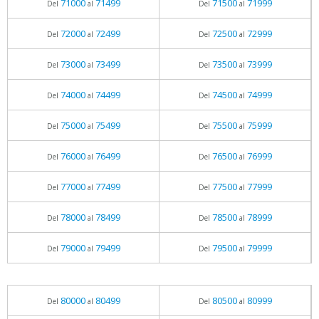
71000
71499
71500
71999
Del
al
Del
al
72000
72499
72500
72999
Del
al
Del
al
73000
73499
73500
73999
Del
al
Del
al
74000
74499
74500
74999
Del
al
Del
al
75000
75499
75500
75999
Del
al
Del
al
76000
76499
76500
76999
Del
al
Del
al
77000
77499
77500
77999
Del
al
Del
al
78000
78499
78500
78999
Del
al
Del
al
79000
79499
79500
79999
Del
al
Del
al
80000
80499
80500
80999
Del
al
Del
al