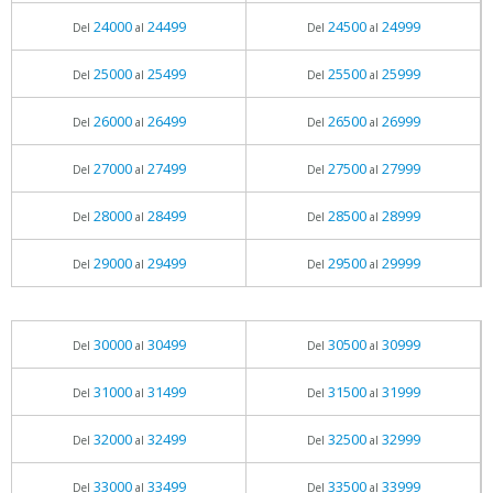
24000
24499
24500
24999
Del
al
Del
al
25000
25499
25500
25999
Del
al
Del
al
26000
26499
26500
26999
Del
al
Del
al
27000
27499
27500
27999
Del
al
Del
al
28000
28499
28500
28999
Del
al
Del
al
29000
29499
29500
29999
Del
al
Del
al
30000
30499
30500
30999
Del
al
Del
al
31000
31499
31500
31999
Del
al
Del
al
32000
32499
32500
32999
Del
al
Del
al
33000
33499
33500
33999
Del
al
Del
al