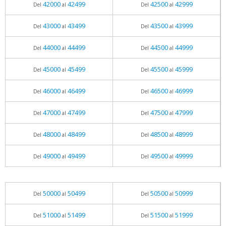
42000
42499
42500
42999
Del
al
Del
al
43000
43499
43500
43999
Del
al
Del
al
44000
44499
44500
44999
Del
al
Del
al
45000
45499
45500
45999
Del
al
Del
al
46000
46499
46500
46999
Del
al
Del
al
47000
47499
47500
47999
Del
al
Del
al
48000
48499
48500
48999
Del
al
Del
al
49000
49499
49500
49999
Del
al
Del
al
50000
50499
50500
50999
Del
al
Del
al
51000
51499
51500
51999
Del
al
Del
al