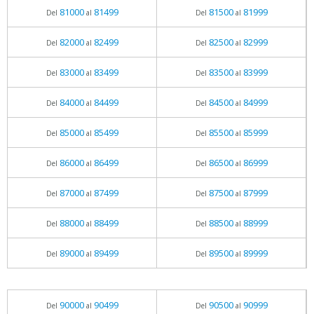
81000
81499
81500
81999
Del
al
Del
al
82000
82499
82500
82999
Del
al
Del
al
83000
83499
83500
83999
Del
al
Del
al
84000
84499
84500
84999
Del
al
Del
al
85000
85499
85500
85999
Del
al
Del
al
86000
86499
86500
86999
Del
al
Del
al
87000
87499
87500
87999
Del
al
Del
al
88000
88499
88500
88999
Del
al
Del
al
89000
89499
89500
89999
Del
al
Del
al
90000
90499
90500
90999
Del
al
Del
al