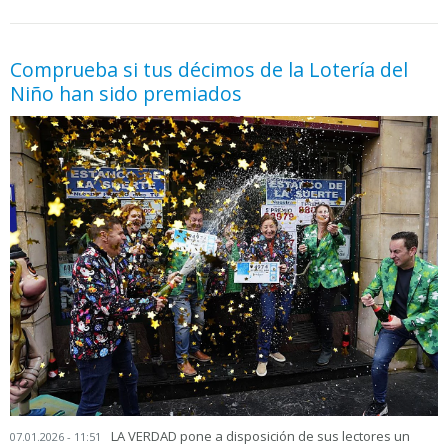
05.06.2026 - 11:05
prueba
Comprueba si tus décimos de la Lotería del
Niño han sido premiados
LA VERDAD pone a disposición de sus lectores un
07.01.2026 - 11:51