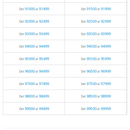
91000
91499
91500
91999
Del
al
Del
al
92000
92499
92500
92999
Del
al
Del
al
93000
93499
93500
93999
Del
al
Del
al
94000
94499
94500
94999
Del
al
Del
al
95000
95499
95500
95999
Del
al
Del
al
96000
96499
96500
96999
Del
al
Del
al
97000
97499
97500
97999
Del
al
Del
al
98000
98499
98500
98999
Del
al
Del
al
99000
99499
99500
99999
Del
al
Del
al