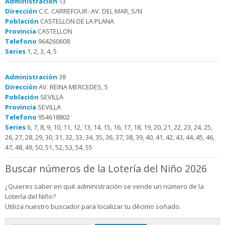
Administración
13
Dirección
C.C. CARREFOUR- AV. DEL MAR, S/N
Población
CASTELLON DE LA PLANA
Provincia
CASTELLON
Telefono
964260608
Series
1, 2, 3, 4, 5
Administración
38
Dirección
AV. REINA MERCEDES, 5
Población
SEVILLA
Provincia
SEVILLA
Telefono
954618802
Series
6, 7, 8, 9, 10, 11, 12, 13, 14, 15, 16, 17, 18, 19, 20, 21, 22, 23, 24, 25,
26, 27, 28, 29, 30, 31, 32, 33, 34, 35, 36, 37, 38, 39, 40, 41, 42, 43, 44, 45, 46,
47, 48, 49, 50, 51, 52, 53, 54, 55
Buscar números de la Lotería del Niño 2026
¿Quieres saber en qué administración se vende un número de la
Lotería del Niño?
Utiliza nuestro buscador para localizar tu décimo soñado.