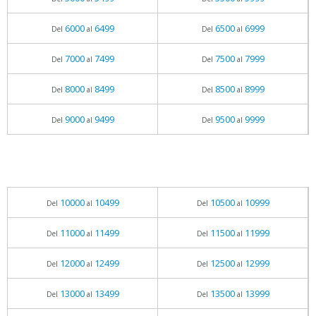
6000
6499
6500
6999
Del
al
Del
al
7000
7499
7500
7999
Del
al
Del
al
8000
8499
8500
8999
Del
al
Del
al
9000
9499
9500
9999
Del
al
Del
al
10000
10499
10500
10999
Del
al
Del
al
11000
11499
11500
11999
Del
al
Del
al
12000
12499
12500
12999
Del
al
Del
al
13000
13499
13500
13999
Del
al
Del
al