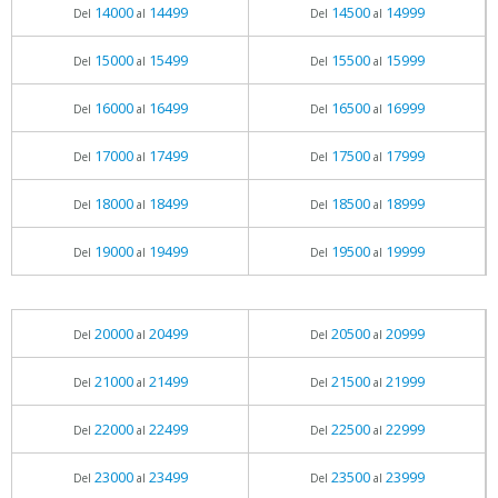
14000
14499
14500
14999
Del
al
Del
al
15000
15499
15500
15999
Del
al
Del
al
16000
16499
16500
16999
Del
al
Del
al
17000
17499
17500
17999
Del
al
Del
al
18000
18499
18500
18999
Del
al
Del
al
19000
19499
19500
19999
Del
al
Del
al
20000
20499
20500
20999
Del
al
Del
al
21000
21499
21500
21999
Del
al
Del
al
22000
22499
22500
22999
Del
al
Del
al
23000
23499
23500
23999
Del
al
Del
al