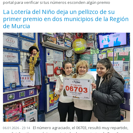
portal para verificar si tus números esconden algún premio
La Lotería del Niño deja un pellizco de su
primer premio en dos municipios de la Región
de Murcia
El número agraciado, el 06703, resultó muy repartido,
06.01.2026 - 23:14