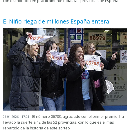
con distribución en prácticamente todas las provincias de España
El Niño riega de millones España entera
El número 06703, agraciado con el primer premio, ha
06.01.2026 - 17:21
llevado la suerte a 42 de las 52 provincias, con lo que es el más
repartido de la historia de este sorteo