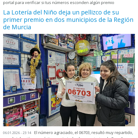
portal para verificar si tus números esconden algún premio
La Lotería del Niño deja un pellizco de su
primer premio en dos municipios de la Región
de Murcia
El número agraciado, el 06703, resultó muy repartido,
06.01.2026 - 23:14