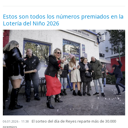
Estos son todos los números premiados en la
Lotería del Niño 2026
El sorteo del día de Reyes reparte más de 30.000
06.01.2026 - 11:38
premios