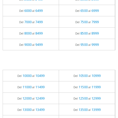
6000
6499
6500
6999
Del
al
Del
al
7000
7499
7500
7999
Del
al
Del
al
8000
8499
8500
8999
Del
al
Del
al
9000
9499
9500
9999
Del
al
Del
al
10000
10499
10500
10999
Del
al
Del
al
11000
11499
11500
11999
Del
al
Del
al
12000
12499
12500
12999
Del
al
Del
al
13000
13499
13500
13999
Del
al
Del
al