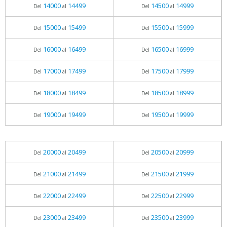
14000
14499
14500
14999
Del
al
Del
al
15000
15499
15500
15999
Del
al
Del
al
16000
16499
16500
16999
Del
al
Del
al
17000
17499
17500
17999
Del
al
Del
al
18000
18499
18500
18999
Del
al
Del
al
19000
19499
19500
19999
Del
al
Del
al
20000
20499
20500
20999
Del
al
Del
al
21000
21499
21500
21999
Del
al
Del
al
22000
22499
22500
22999
Del
al
Del
al
23000
23499
23500
23999
Del
al
Del
al