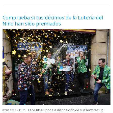
05.06.2026 - 11:05
prueba
Comprueba si tus décimos de la Lotería del
Niño han sido premiados
LA VERDAD pone a disposición de sus lectores un
07.01.2026 - 11:51