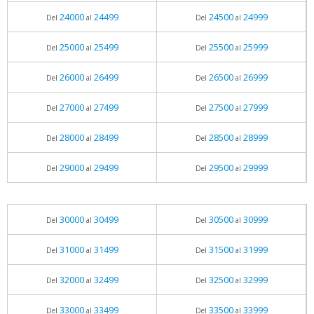
24000
24499
24500
24999
Del
al
Del
al
25000
25499
25500
25999
Del
al
Del
al
26000
26499
26500
26999
Del
al
Del
al
27000
27499
27500
27999
Del
al
Del
al
28000
28499
28500
28999
Del
al
Del
al
29000
29499
29500
29999
Del
al
Del
al
30000
30499
30500
30999
Del
al
Del
al
31000
31499
31500
31999
Del
al
Del
al
32000
32499
32500
32999
Del
al
Del
al
33000
33499
33500
33999
Del
al
Del
al