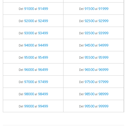
91000
91499
91500
91999
Del
al
Del
al
92000
92499
92500
92999
Del
al
Del
al
93000
93499
93500
93999
Del
al
Del
al
94000
94499
94500
94999
Del
al
Del
al
95000
95499
95500
95999
Del
al
Del
al
96000
96499
96500
96999
Del
al
Del
al
97000
97499
97500
97999
Del
al
Del
al
98000
98499
98500
98999
Del
al
Del
al
99000
99499
99500
99999
Del
al
Del
al