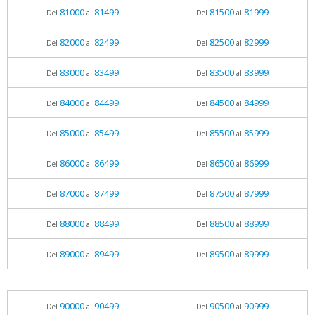
81000
81499
81500
81999
Del
al
Del
al
82000
82499
82500
82999
Del
al
Del
al
83000
83499
83500
83999
Del
al
Del
al
84000
84499
84500
84999
Del
al
Del
al
85000
85499
85500
85999
Del
al
Del
al
86000
86499
86500
86999
Del
al
Del
al
87000
87499
87500
87999
Del
al
Del
al
88000
88499
88500
88999
Del
al
Del
al
89000
89499
89500
89999
Del
al
Del
al
90000
90499
90500
90999
Del
al
Del
al