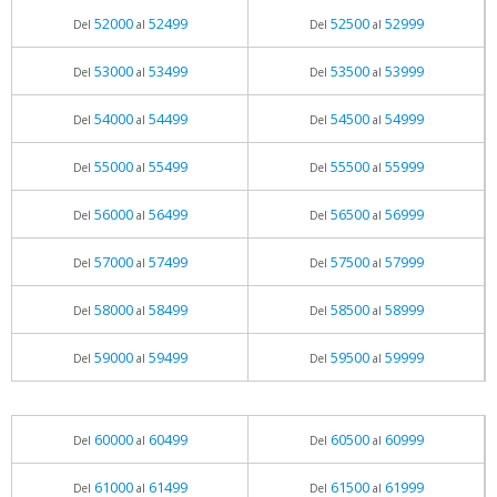
52000
52499
52500
52999
Del
al
Del
al
53000
53499
53500
53999
Del
al
Del
al
54000
54499
54500
54999
Del
al
Del
al
55000
55499
55500
55999
Del
al
Del
al
56000
56499
56500
56999
Del
al
Del
al
57000
57499
57500
57999
Del
al
Del
al
58000
58499
58500
58999
Del
al
Del
al
59000
59499
59500
59999
Del
al
Del
al
60000
60499
60500
60999
Del
al
Del
al
61000
61499
61500
61999
Del
al
Del
al