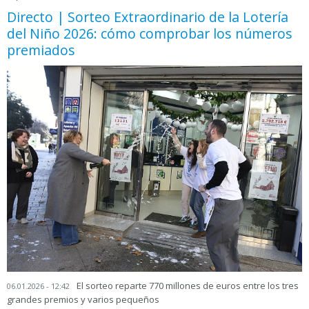
Directo | Sorteo Extraordinario de la Lotería
del Niño 2026: cómo comprobar los números
premiados
El sorteo reparte 770 millones de euros entre los tres
06.01.2026 - 12:42
grandes premios y varios pequeños