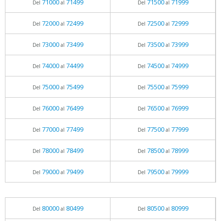
71000
71499
71500
71999
Del
al
Del
al
72000
72499
72500
72999
Del
al
Del
al
73000
73499
73500
73999
Del
al
Del
al
74000
74499
74500
74999
Del
al
Del
al
75000
75499
75500
75999
Del
al
Del
al
76000
76499
76500
76999
Del
al
Del
al
77000
77499
77500
77999
Del
al
Del
al
78000
78499
78500
78999
Del
al
Del
al
79000
79499
79500
79999
Del
al
Del
al
80000
80499
80500
80999
Del
al
Del
al