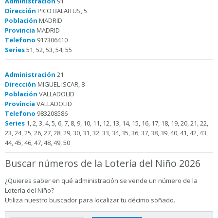
Administración
91
Dirección
PICO BALAITUS, 5
Población
MADRID
Provincia
MADRID
Telefono
917306410
Series
51, 52, 53, 54, 55
Administración
21
Dirección
MIGUEL ISCAR, 8
Población
VALLADOLID
Provincia
VALLADOLID
Telefono
983208586
Series
1, 2, 3, 4, 5, 6, 7, 8, 9, 10, 11, 12, 13, 14, 15, 16, 17, 18, 19, 20, 21, 22,
23, 24, 25, 26, 27, 28, 29, 30, 31, 32, 33, 34, 35, 36, 37, 38, 39, 40, 41, 42, 43,
44, 45, 46, 47, 48, 49, 50
Buscar números de la Lotería del Niño 2026
¿Quieres saber en qué administración se vende un número de la
Lotería del Niño?
Utiliza nuestro buscador para localizar tu décimo soñado.