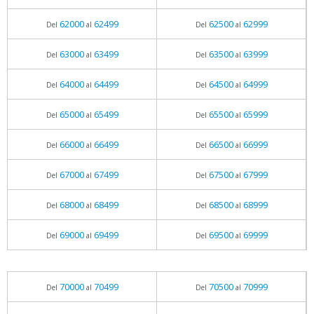
62000
62499
62500
62999
Del
al
Del
al
63000
63499
63500
63999
Del
al
Del
al
64000
64499
64500
64999
Del
al
Del
al
65000
65499
65500
65999
Del
al
Del
al
66000
66499
66500
66999
Del
al
Del
al
67000
67499
67500
67999
Del
al
Del
al
68000
68499
68500
68999
Del
al
Del
al
69000
69499
69500
69999
Del
al
Del
al
70000
70499
70500
70999
Del
al
Del
al