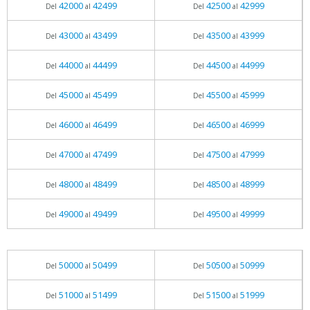
42000
42499
42500
42999
Del
al
Del
al
43000
43499
43500
43999
Del
al
Del
al
44000
44499
44500
44999
Del
al
Del
al
45000
45499
45500
45999
Del
al
Del
al
46000
46499
46500
46999
Del
al
Del
al
47000
47499
47500
47999
Del
al
Del
al
48000
48499
48500
48999
Del
al
Del
al
49000
49499
49500
49999
Del
al
Del
al
50000
50499
50500
50999
Del
al
Del
al
51000
51499
51500
51999
Del
al
Del
al