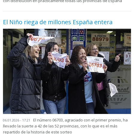
con distribución en prácticamente todas las provincias de España
El Niño riega de millones España entera
El número 06703, agraciado con el primer premio, ha
06.01.2026 - 17:21
llevado la suerte a 42 de las 52 provincias, con lo que es el más
repartido de la historia de este sorteo