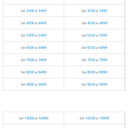
3000
3499
3500
3999
Del
al
Del
al
4000
4499
4500
4999
Del
al
Del
al
5000
5499
5500
5999
Del
al
Del
al
6000
6499
6500
6999
Del
al
Del
al
7000
7499
7500
7999
Del
al
Del
al
8000
8499
8500
8999
Del
al
Del
al
9000
9499
9500
9999
Del
al
Del
al
10000
10499
10500
10999
Del
al
Del
al