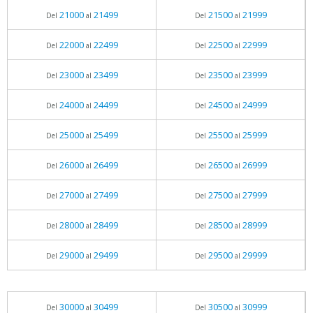
21000
21499
21500
21999
Del
al
Del
al
22000
22499
22500
22999
Del
al
Del
al
23000
23499
23500
23999
Del
al
Del
al
24000
24499
24500
24999
Del
al
Del
al
25000
25499
25500
25999
Del
al
Del
al
26000
26499
26500
26999
Del
al
Del
al
27000
27499
27500
27999
Del
al
Del
al
28000
28499
28500
28999
Del
al
Del
al
29000
29499
29500
29999
Del
al
Del
al
30000
30499
30500
30999
Del
al
Del
al