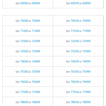
69000
69499
69500
69999
Del
al
Del
al
70000
70499
70500
70999
Del
al
Del
al
71000
71499
71500
71999
Del
al
Del
al
72000
72499
72500
72999
Del
al
Del
al
73000
73499
73500
73999
Del
al
Del
al
74000
74499
74500
74999
Del
al
Del
al
75000
75499
75500
75999
Del
al
Del
al
76000
76499
76500
76999
Del
al
Del
al
77000
77499
77500
77999
Del
al
Del
al
78000
78499
78500
78999
Del
al
Del
al