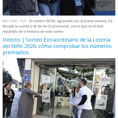
El número 06703, agraciado con el primer premio, ha
06.01.2026 - 17:21
llevado la suerte a 42 de las 52 provincias, con lo que es el más
repartido de la historia de este sorteo
Directo | Sorteo Extraordinario de la Lotería
del Niño 2026: cómo comprobar los números
premiados