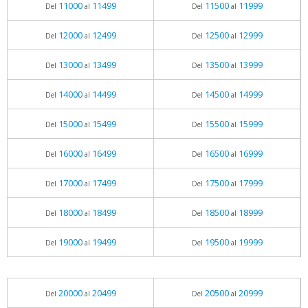
11000
11499
11500
11999
Del
al
Del
al
12000
12499
12500
12999
Del
al
Del
al
13000
13499
13500
13999
Del
al
Del
al
14000
14499
14500
14999
Del
al
Del
al
15000
15499
15500
15999
Del
al
Del
al
16000
16499
16500
16999
Del
al
Del
al
17000
17499
17500
17999
Del
al
Del
al
18000
18499
18500
18999
Del
al
Del
al
19000
19499
19500
19999
Del
al
Del
al
20000
20499
20500
20999
Del
al
Del
al