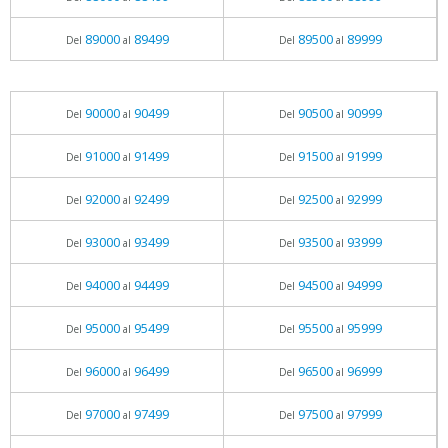
89000
89499
89500
89999
Del
al
Del
al
90000
90499
90500
90999
Del
al
Del
al
91000
91499
91500
91999
Del
al
Del
al
92000
92499
92500
92999
Del
al
Del
al
93000
93499
93500
93999
Del
al
Del
al
94000
94499
94500
94999
Del
al
Del
al
95000
95499
95500
95999
Del
al
Del
al
96000
96499
96500
96999
Del
al
Del
al
97000
97499
97500
97999
Del
al
Del
al