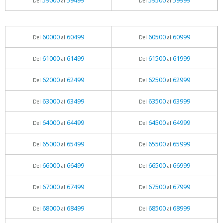
59000
59499
59500
59999
Del
al
Del
al
60000
60499
60500
60999
Del
al
Del
al
61000
61499
61500
61999
Del
al
Del
al
62000
62499
62500
62999
Del
al
Del
al
63000
63499
63500
63999
Del
al
Del
al
64000
64499
64500
64999
Del
al
Del
al
65000
65499
65500
65999
Del
al
Del
al
66000
66499
66500
66999
Del
al
Del
al
67000
67499
67500
67999
Del
al
Del
al
68000
68499
68500
68999
Del
al
Del
al