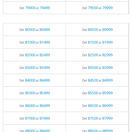
79000
79499
79500
79999
Del
al
Del
al
80000
80499
80500
80999
Del
al
Del
al
81000
81499
81500
81999
Del
al
Del
al
82000
82499
82500
82999
Del
al
Del
al
83000
83499
83500
83999
Del
al
Del
al
84000
84499
84500
84999
Del
al
Del
al
85000
85499
85500
85999
Del
al
Del
al
86000
86499
86500
86999
Del
al
Del
al
87000
87499
87500
87999
Del
al
Del
al
88000
88499
88500
88999
Del
al
Del
al