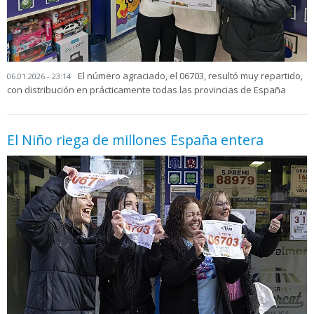
El número agraciado, el 06703, resultó muy repartido,
06.01.2026 - 23:14
con distribución en prácticamente todas las provincias de España
El Niño riega de millones España entera