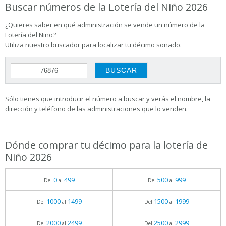
Buscar números de la Lotería del Niño 2026
¿Quieres saber en qué administración se vende un número de la
Lotería del Niño?
Utiliza nuestro buscador para localizar tu décimo soñado.
Sólo tienes que introducir el número a buscar y verás el nombre, la
dirección y teléfono de las administraciones que lo venden.
Dónde comprar tu décimo para la lotería de
Niño 2026
0
499
500
999
Del
al
Del
al
1000
1499
1500
1999
Del
al
Del
al
2000
2499
2500
2999
Del
al
Del
al