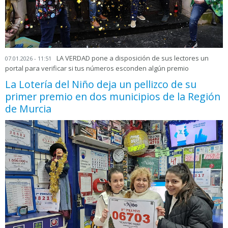
LA VERDAD pone a disposición de sus lectores un
07.01.2026 - 11:51
portal para verificar si tus números esconden algún premio
La Lotería del Niño deja un pellizco de su
primer premio en dos municipios de la Región
de Murcia