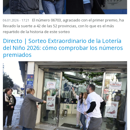
El número 06703, agraciado con el primer premio, ha
06.01.2026 - 17:21
llevado la suerte a 42 de las 52 provincias, con lo que es el más
repartido de la historia de este sorteo
Directo | Sorteo Extraordinario de la Lotería
del Niño 2026: cómo comprobar los números
premiados