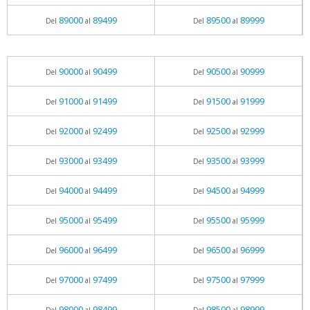
89000
89499
89500
89999
Del
al
Del
al
90000
90499
90500
90999
Del
al
Del
al
91000
91499
91500
91999
Del
al
Del
al
92000
92499
92500
92999
Del
al
Del
al
93000
93499
93500
93999
Del
al
Del
al
94000
94499
94500
94999
Del
al
Del
al
95000
95499
95500
95999
Del
al
Del
al
96000
96499
96500
96999
Del
al
Del
al
97000
97499
97500
97999
Del
al
Del
al
98000
98499
98500
98999