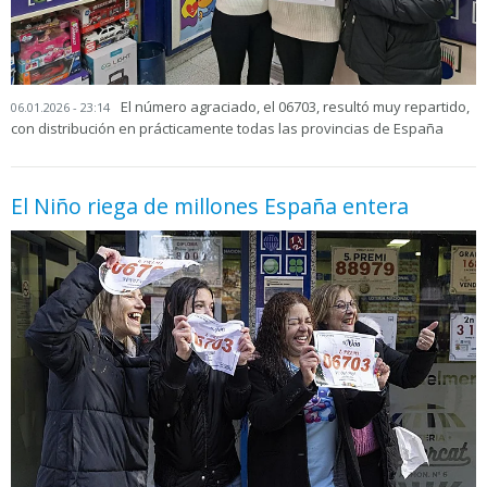
El número agraciado, el 06703, resultó muy repartido,
06.01.2026 - 23:14
con distribución en prácticamente todas las provincias de España
El Niño riega de millones España entera