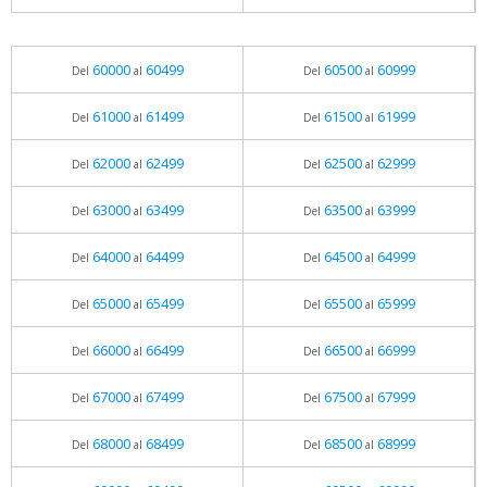
60000
60499
60500
60999
Del
al
Del
al
61000
61499
61500
61999
Del
al
Del
al
62000
62499
62500
62999
Del
al
Del
al
63000
63499
63500
63999
Del
al
Del
al
64000
64499
64500
64999
Del
al
Del
al
65000
65499
65500
65999
Del
al
Del
al
66000
66499
66500
66999
Del
al
Del
al
67000
67499
67500
67999
Del
al
Del
al
68000
68499
68500
68999
Del
al
Del
al