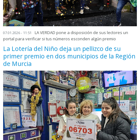
LA VERDAD pone a disposición de sus lectores un
07.01.2026 - 11:51
portal para verificar si tus números esconden algún premio
La Lotería del Niño deja un pellizco de su
primer premio en dos municipios de la Región
de Murcia