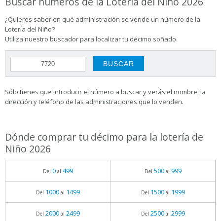
Buscar números de la Lotería del Niño 2026
¿Quieres saber en qué administración se vende un número de la
Lotería del Niño?
Utiliza nuestro buscador para localizar tu décimo soñado.
Sólo tienes que introducir el número a buscar y verás el nombre, la
dirección y teléfono de las administraciones que lo venden.
Dónde comprar tu décimo para la lotería de
Niño 2026
0
499
500
999
Del
al
Del
al
1000
1499
1500
1999
Del
al
Del
al
2000
2499
2500
2999
Del
al
Del
al