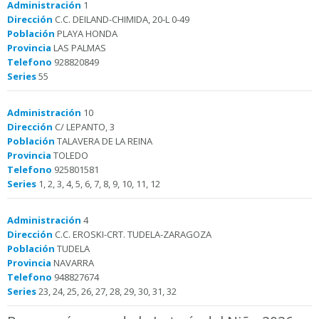
Administración
1
Dirección
C.C. DEILAND-CHIMIDA, 20-L 0-49
Población
PLAYA HONDA
Provincia
LAS PALMAS
Telefono
928820849
Series
55
Administración
10
Dirección
C/ LEPANTO, 3
Población
TALAVERA DE LA REINA
Provincia
TOLEDO
Telefono
925801581
Series
1, 2, 3, 4, 5, 6, 7, 8, 9, 10, 11, 12
Administración
4
Dirección
C.C. EROSKI-CRT. TUDELA-ZARAGOZA
Población
TUDELA
Provincia
NAVARRA
Telefono
948827674
Series
23, 24, 25, 26, 27, 28, 29, 30, 31, 32