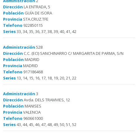
Administración
2
Dirección
LA ENTRADA, 5
Población
GUÍA DE ISORA
Provincia
STA.CRUZ.TFE
Telefono
922850115
Series
33, 34, 35, 36, 37, 38, 39, 40, 41, 42
Administración
528
Dirección
C.C. (ECI) SANCHINARRO C/ MARGARITA DE PARMA, S/N
Población
MADRID
Provincia
MADRID
Telefono
917186468
Series
13, 14, 15, 16, 17, 18, 19, 20, 21, 22
Administración
3
Dirección
Avda. DELS TRAMVIES, 12
Población
MANISES
Provincia
VALENCIA
Telefono
960661000
Series
43, 44, 45, 46, 47, 48, 49, 50, 51, 52