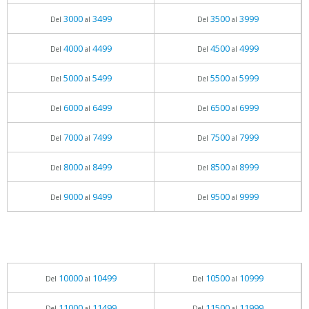
3000
3499
3500
3999
Del
al
Del
al
4000
4499
4500
4999
Del
al
Del
al
5000
5499
5500
5999
Del
al
Del
al
6000
6499
6500
6999
Del
al
Del
al
7000
7499
7500
7999
Del
al
Del
al
8000
8499
8500
8999
Del
al
Del
al
9000
9499
9500
9999
Del
al
Del
al
10000
10499
10500
10999
Del
al
Del
al
11000
11499
11500
11999
Del
al
Del
al