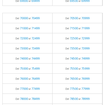
69000
69499
69500
69999
Del
al
Del
al
70000
70499
70500
70999
Del
al
Del
al
71000
71499
71500
71999
Del
al
Del
al
72000
72499
72500
72999
Del
al
Del
al
73000
73499
73500
73999
Del
al
Del
al
74000
74499
74500
74999
Del
al
Del
al
75000
75499
75500
75999
Del
al
Del
al
76000
76499
76500
76999
Del
al
Del
al
77000
77499
77500
77999
Del
al
Del
al
78000
78499
78500
78999
Del
al
Del
al