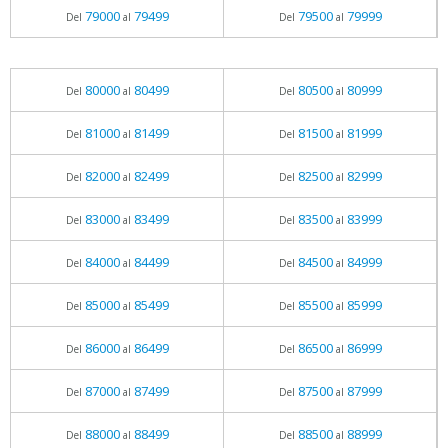
79000
79499
79500
79999
Del
al
Del
al
80000
80499
80500
80999
Del
al
Del
al
81000
81499
81500
81999
Del
al
Del
al
82000
82499
82500
82999
Del
al
Del
al
83000
83499
83500
83999
Del
al
Del
al
84000
84499
84500
84999
Del
al
Del
al
85000
85499
85500
85999
Del
al
Del
al
86000
86499
86500
86999
Del
al
Del
al
87000
87499
87500
87999
Del
al
Del
al
88000
88499
88500
88999
Del
al
Del
al