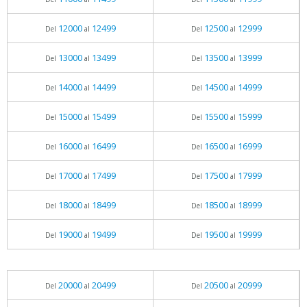
12000
12499
12500
12999
Del
al
Del
al
13000
13499
13500
13999
Del
al
Del
al
14000
14499
14500
14999
Del
al
Del
al
15000
15499
15500
15999
Del
al
Del
al
16000
16499
16500
16999
Del
al
Del
al
17000
17499
17500
17999
Del
al
Del
al
18000
18499
18500
18999
Del
al
Del
al
19000
19499
19500
19999
Del
al
Del
al
20000
20499
20500
20999
Del
al
Del
al