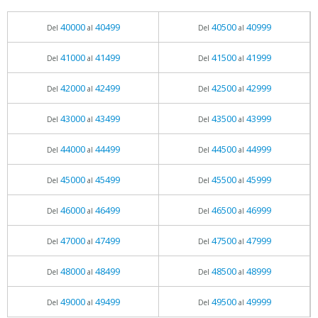
40000
40499
40500
40999
Del
al
Del
al
41000
41499
41500
41999
Del
al
Del
al
42000
42499
42500
42999
Del
al
Del
al
43000
43499
43500
43999
Del
al
Del
al
44000
44499
44500
44999
Del
al
Del
al
45000
45499
45500
45999
Del
al
Del
al
46000
46499
46500
46999
Del
al
Del
al
47000
47499
47500
47999
Del
al
Del
al
48000
48499
48500
48999
Del
al
Del
al
49000
49499
49500
49999
Del
al
Del
al