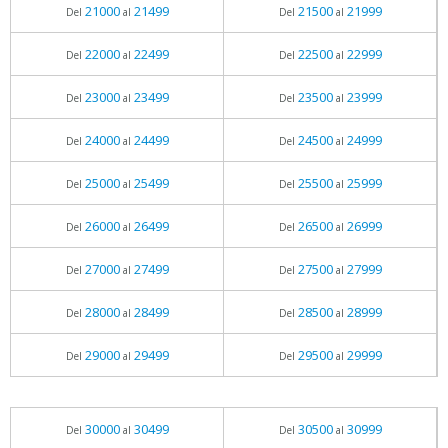
21000
21499
21500
21999
Del
al
Del
al
22000
22499
22500
22999
Del
al
Del
al
23000
23499
23500
23999
Del
al
Del
al
24000
24499
24500
24999
Del
al
Del
al
25000
25499
25500
25999
Del
al
Del
al
26000
26499
26500
26999
Del
al
Del
al
27000
27499
27500
27999
Del
al
Del
al
28000
28499
28500
28999
Del
al
Del
al
29000
29499
29500
29999
Del
al
Del
al
30000
30499
30500
30999
Del
al
Del
al