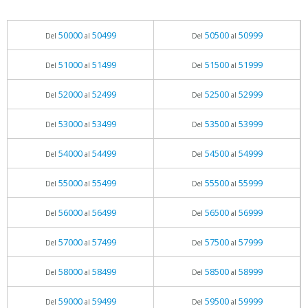
50000
50499
50500
50999
Del
al
Del
al
51000
51499
51500
51999
Del
al
Del
al
52000
52499
52500
52999
Del
al
Del
al
53000
53499
53500
53999
Del
al
Del
al
54000
54499
54500
54999
Del
al
Del
al
55000
55499
55500
55999
Del
al
Del
al
56000
56499
56500
56999
Del
al
Del
al
57000
57499
57500
57999
Del
al
Del
al
58000
58499
58500
58999
Del
al
Del
al
59000
59499
59500
59999
Del
al
Del
al