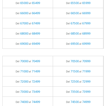
65000
65499
65500
65999
Del
al
Del
al
66000
66499
66500
66999
Del
al
Del
al
67000
67499
67500
67999
Del
al
Del
al
68000
68499
68500
68999
Del
al
Del
al
69000
69499
69500
69999
Del
al
Del
al
70000
70499
70500
70999
Del
al
Del
al
71000
71499
71500
71999
Del
al
Del
al
72000
72499
72500
72999
Del
al
Del
al
73000
73499
73500
73999
Del
al
Del
al
74000
74499
74500
74999
Del
al
Del
al