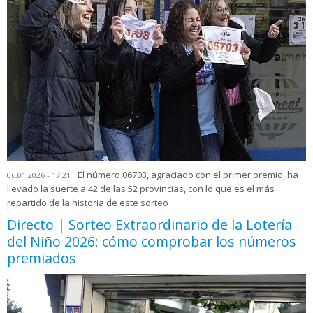
El número 06703, agraciado con el primer premio, ha
06.01.2026 - 17:21
llevado la suerte a 42 de las 52 provincias, con lo que es el más
repartido de la historia de este sorteo
Directo | Sorteo Extraordinario de la Lotería
del Niño 2026: cómo comprobar los números
premiados