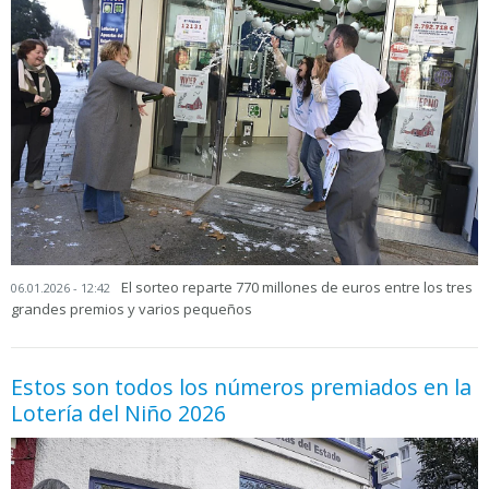
El sorteo reparte 770 millones de euros entre los tres
06.01.2026 - 12:42
grandes premios y varios pequeños
Estos son todos los números premiados en la
Lotería del Niño 2026