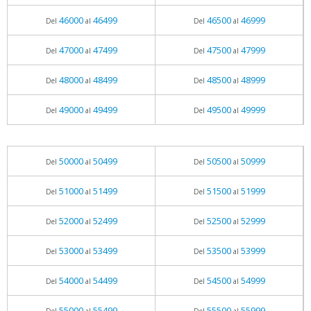
46000
46499
46500
46999
Del
al
Del
al
47000
47499
47500
47999
Del
al
Del
al
48000
48499
48500
48999
Del
al
Del
al
49000
49499
49500
49999
Del
al
Del
al
50000
50499
50500
50999
Del
al
Del
al
51000
51499
51500
51999
Del
al
Del
al
52000
52499
52500
52999
Del
al
Del
al
53000
53499
53500
53999
Del
al
Del
al
54000
54499
54500
54999
Del
al
Del
al
55000
55499
55500
55999