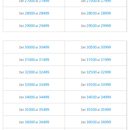
27000
27499
27500
27999
Del
al
Del
al
28000
28499
28500
28999
Del
al
Del
al
29000
29499
29500
29999
Del
al
Del
al
30000
30499
30500
30999
Del
al
Del
al
31000
31499
31500
31999
Del
al
Del
al
32000
32499
32500
32999
Del
al
Del
al
33000
33499
33500
33999
Del
al
Del
al
34000
34499
34500
34999
Del
al
Del
al
35000
35499
35500
35999
Del
al
Del
al
36000
36499
36500
36999
Del
al
Del
al