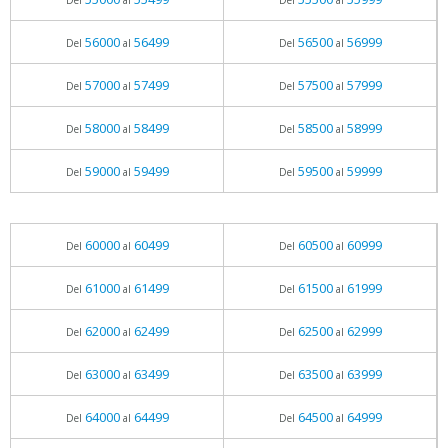
Del
al
Del
al
56000
56499
56500
56999
Del
al
Del
al
57000
57499
57500
57999
Del
al
Del
al
58000
58499
58500
58999
Del
al
Del
al
59000
59499
59500
59999
Del
al
Del
al
60000
60499
60500
60999
Del
al
Del
al
61000
61499
61500
61999
Del
al
Del
al
62000
62499
62500
62999
Del
al
Del
al
63000
63499
63500
63999
Del
al
Del
al
64000
64499
64500
64999
Del
al
Del
al