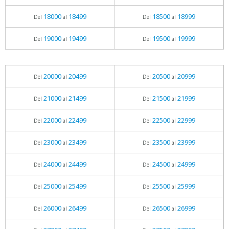
18000
18499
18500
18999
Del
al
Del
al
19000
19499
19500
19999
Del
al
Del
al
20000
20499
20500
20999
Del
al
Del
al
21000
21499
21500
21999
Del
al
Del
al
22000
22499
22500
22999
Del
al
Del
al
23000
23499
23500
23999
Del
al
Del
al
24000
24499
24500
24999
Del
al
Del
al
25000
25499
25500
25999
Del
al
Del
al
26000
26499
26500
26999
Del
al
Del
al