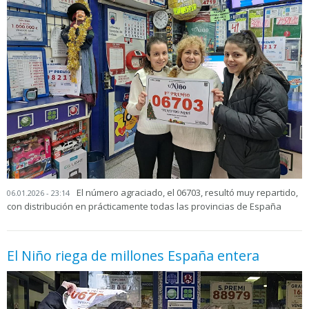
El número agraciado, el 06703, resultó muy repartido,
06.01.2026 - 23:14
con distribución en prácticamente todas las provincias de España
El Niño riega de millones España entera