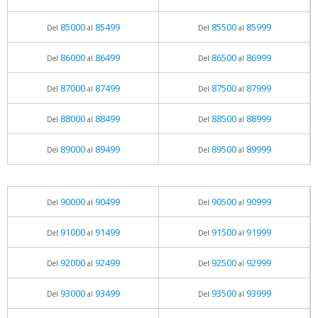
85000
85499
85500
85999
Del
al
Del
al
86000
86499
86500
86999
Del
al
Del
al
87000
87499
87500
87999
Del
al
Del
al
88000
88499
88500
88999
Del
al
Del
al
89000
89499
89500
89999
Del
al
Del
al
90000
90499
90500
90999
Del
al
Del
al
91000
91499
91500
91999
Del
al
Del
al
92000
92499
92500
92999
Del
al
Del
al
93000
93499
93500
93999
Del
al
Del
al