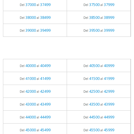
37000
37499
37500
37999
Del
al
Del
al
38000
38499
38500
38999
Del
al
Del
al
39000
39499
39500
39999
Del
al
Del
al
40000
40499
40500
40999
Del
al
Del
al
41000
41499
41500
41999
Del
al
Del
al
42000
42499
42500
42999
Del
al
Del
al
43000
43499
43500
43999
Del
al
Del
al
44000
44499
44500
44999
Del
al
Del
al
45000
45499
45500
45999
Del
al
Del
al