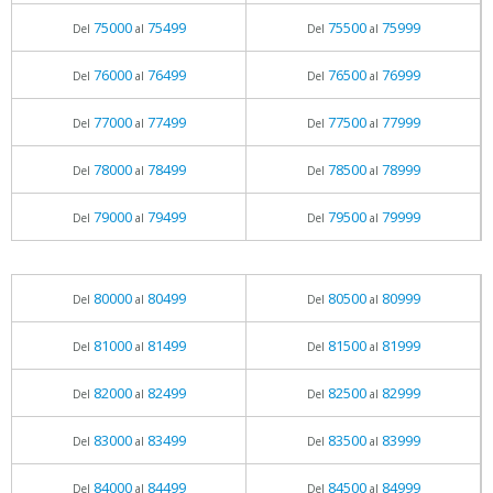
75000
75499
75500
75999
Del
al
Del
al
76000
76499
76500
76999
Del
al
Del
al
77000
77499
77500
77999
Del
al
Del
al
78000
78499
78500
78999
Del
al
Del
al
79000
79499
79500
79999
Del
al
Del
al
80000
80499
80500
80999
Del
al
Del
al
81000
81499
81500
81999
Del
al
Del
al
82000
82499
82500
82999
Del
al
Del
al
83000
83499
83500
83999
Del
al
Del
al
84000
84499
84500
84999
Del
al
Del
al