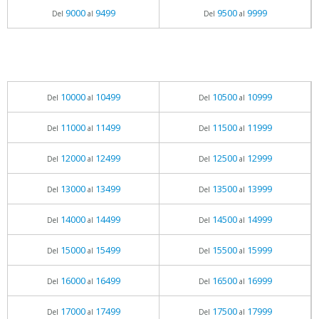
9000
9499
9500
9999
Del
al
Del
al
10000
10499
10500
10999
Del
al
Del
al
11000
11499
11500
11999
Del
al
Del
al
12000
12499
12500
12999
Del
al
Del
al
13000
13499
13500
13999
Del
al
Del
al
14000
14499
14500
14999
Del
al
Del
al
15000
15499
15500
15999
Del
al
Del
al
16000
16499
16500
16999
Del
al
Del
al
17000
17499
17500
17999
Del
al
Del
al