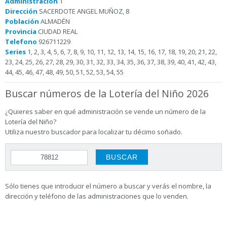
Administración
1
Dirección
SACERDOTE ANGEL MUÑOZ, 8
Población
ALMADÉN
Provincia
CIUDAD REAL
Telefono
926711229
Series
1, 2, 3, 4, 5, 6, 7, 8, 9, 10, 11, 12, 13, 14, 15, 16, 17, 18, 19, 20, 21, 22,
23, 24, 25, 26, 27, 28, 29, 30, 31, 32, 33, 34, 35, 36, 37, 38, 39, 40, 41, 42, 43,
44, 45, 46, 47, 48, 49, 50, 51, 52, 53, 54, 55
Buscar números de la Lotería del Niño 2026
¿Quieres saber en qué administración se vende un número de la
Lotería del Niño?
Utiliza nuestro buscador para localizar tu décimo soñado.
Sólo tienes que introducir el número a buscar y verás el nombre, la
dirección y teléfono de las administraciones que lo venden.