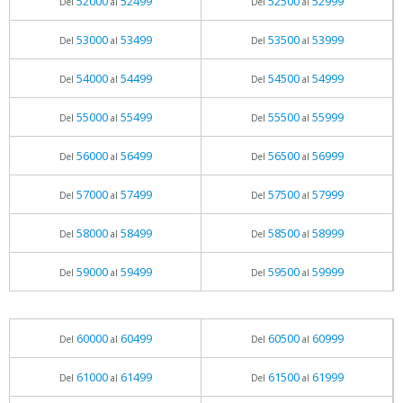
52000
52499
52500
52999
Del
al
Del
al
53000
53499
53500
53999
Del
al
Del
al
54000
54499
54500
54999
Del
al
Del
al
55000
55499
55500
55999
Del
al
Del
al
56000
56499
56500
56999
Del
al
Del
al
57000
57499
57500
57999
Del
al
Del
al
58000
58499
58500
58999
Del
al
Del
al
59000
59499
59500
59999
Del
al
Del
al
60000
60499
60500
60999
Del
al
Del
al
61000
61499
61500
61999
Del
al
Del
al