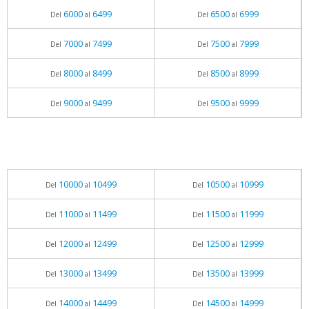
6000
6499
6500
6999
Del
al
Del
al
7000
7499
7500
7999
Del
al
Del
al
8000
8499
8500
8999
Del
al
Del
al
9000
9499
9500
9999
Del
al
Del
al
10000
10499
10500
10999
Del
al
Del
al
11000
11499
11500
11999
Del
al
Del
al
12000
12499
12500
12999
Del
al
Del
al
13000
13499
13500
13999
Del
al
Del
al
14000
14499
14500
14999
Del
al
Del
al