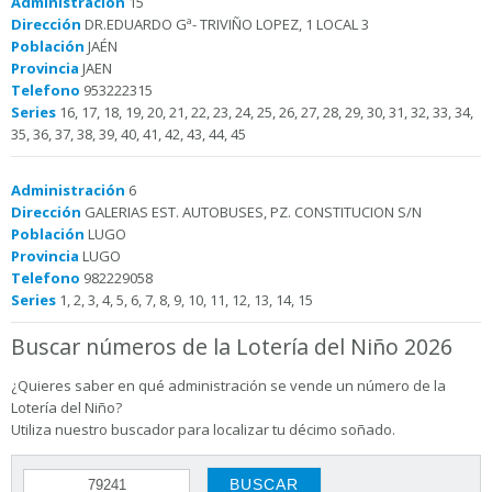
Administración
15
Dirección
DR.EDUARDO Gª- TRIVIÑO LOPEZ, 1 LOCAL 3
Población
JAÉN
Provincia
JAEN
Telefono
953222315
Series
16, 17, 18, 19, 20, 21, 22, 23, 24, 25, 26, 27, 28, 29, 30, 31, 32, 33, 34,
35, 36, 37, 38, 39, 40, 41, 42, 43, 44, 45
Administración
6
Dirección
GALERIAS EST. AUTOBUSES, PZ. CONSTITUCION S/N
Población
LUGO
Provincia
LUGO
Telefono
982229058
Series
1, 2, 3, 4, 5, 6, 7, 8, 9, 10, 11, 12, 13, 14, 15
Buscar números de la Lotería del Niño 2026
¿Quieres saber en qué administración se vende un número de la
Lotería del Niño?
Utiliza nuestro buscador para localizar tu décimo soñado.