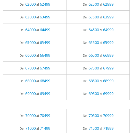
62000
62499
62500
62999
Del
al
Del
al
63000
63499
63500
63999
Del
al
Del
al
64000
64499
64500
64999
Del
al
Del
al
65000
65499
65500
65999
Del
al
Del
al
66000
66499
66500
66999
Del
al
Del
al
67000
67499
67500
67999
Del
al
Del
al
68000
68499
68500
68999
Del
al
Del
al
69000
69499
69500
69999
Del
al
Del
al
70000
70499
70500
70999
Del
al
Del
al
71000
71499
71500
71999
Del
al
Del
al