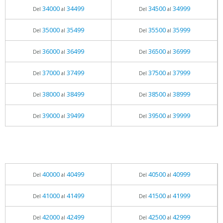
34000
34499
34500
34999
Del
al
Del
al
35000
35499
35500
35999
Del
al
Del
al
36000
36499
36500
36999
Del
al
Del
al
37000
37499
37500
37999
Del
al
Del
al
38000
38499
38500
38999
Del
al
Del
al
39000
39499
39500
39999
Del
al
Del
al
40000
40499
40500
40999
Del
al
Del
al
41000
41499
41500
41999
Del
al
Del
al
42000
42499
42500
42999
Del
al
Del
al