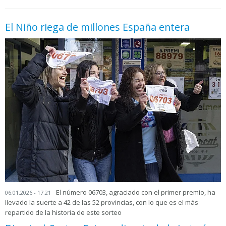
El Niño riega de millones España entera
El número 06703, agraciado con el primer premio, ha
06.01.2026 - 17:21
llevado la suerte a 42 de las 52 provincias, con lo que es el más
repartido de la historia de este sorteo