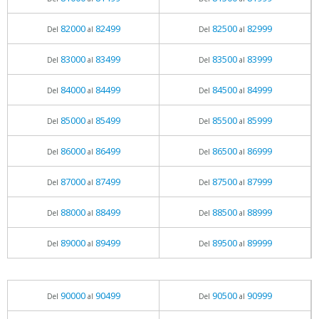
82000
82499
82500
82999
Del
al
Del
al
83000
83499
83500
83999
Del
al
Del
al
84000
84499
84500
84999
Del
al
Del
al
85000
85499
85500
85999
Del
al
Del
al
86000
86499
86500
86999
Del
al
Del
al
87000
87499
87500
87999
Del
al
Del
al
88000
88499
88500
88999
Del
al
Del
al
89000
89499
89500
89999
Del
al
Del
al
90000
90499
90500
90999
Del
al
Del
al