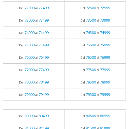
72000
72499
72500
72999
Del
al
Del
al
73000
73499
73500
73999
Del
al
Del
al
74000
74499
74500
74999
Del
al
Del
al
75000
75499
75500
75999
Del
al
Del
al
76000
76499
76500
76999
Del
al
Del
al
77000
77499
77500
77999
Del
al
Del
al
78000
78499
78500
78999
Del
al
Del
al
79000
79499
79500
79999
Del
al
Del
al
80000
80499
80500
80999
Del
al
Del
al
81000
81499
81500
81999
Del
al
Del
al