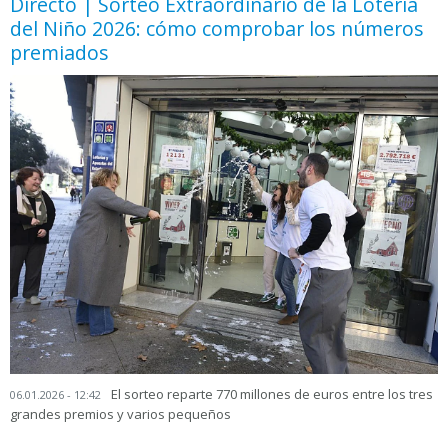
Directo | Sorteo Extraordinario de la Lotería
del Niño 2026: cómo comprobar los números
premiados
El sorteo reparte 770 millones de euros entre los tres
06.01.2026 - 12:42
grandes premios y varios pequeños