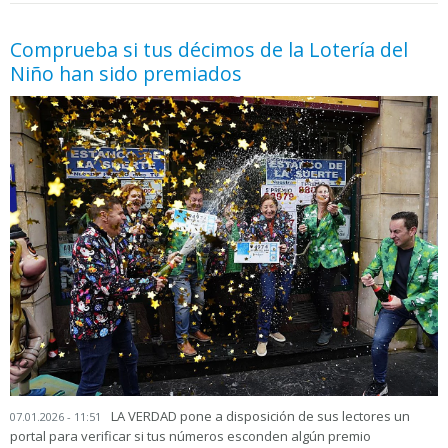
Comprueba si tus décimos de la Lotería del
Niño han sido premiados
LA VERDAD pone a disposición de sus lectores un
07.01.2026 - 11:51
portal para verificar si tus números esconden algún premio