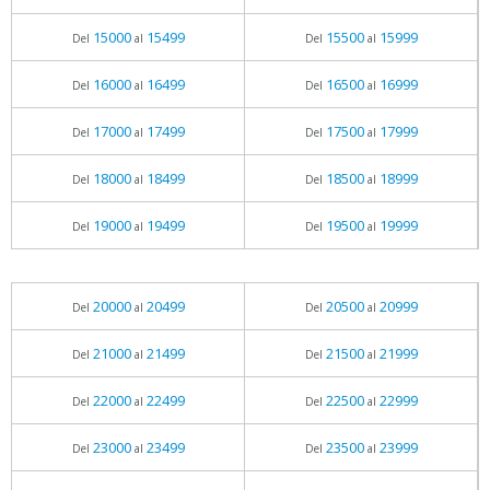
15000
15499
15500
15999
Del
al
Del
al
16000
16499
16500
16999
Del
al
Del
al
17000
17499
17500
17999
Del
al
Del
al
18000
18499
18500
18999
Del
al
Del
al
19000
19499
19500
19999
Del
al
Del
al
20000
20499
20500
20999
Del
al
Del
al
21000
21499
21500
21999
Del
al
Del
al
22000
22499
22500
22999
Del
al
Del
al
23000
23499
23500
23999
Del
al
Del
al