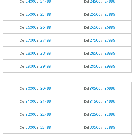
24000
24499
24500
24999
Del
al
Del
al
25000
25499
25500
25999
Del
al
Del
al
26000
26499
26500
26999
Del
al
Del
al
27000
27499
27500
27999
Del
al
Del
al
28000
28499
28500
28999
Del
al
Del
al
29000
29499
29500
29999
Del
al
Del
al
30000
30499
30500
30999
Del
al
Del
al
31000
31499
31500
31999
Del
al
Del
al
32000
32499
32500
32999
Del
al
Del
al
33000
33499
33500
33999
Del
al
Del
al