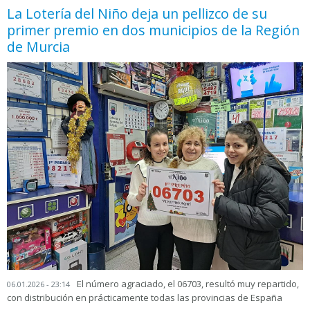
La Lotería del Niño deja un pellizco de su
primer premio en dos municipios de la Región
de Murcia
El número agraciado, el 06703, resultó muy repartido,
06.01.2026 - 23:14
con distribución en prácticamente todas las provincias de España