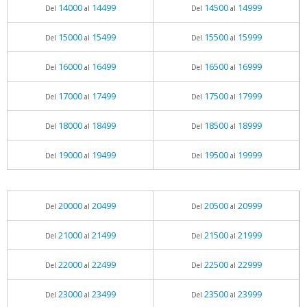
14000
14499
14500
14999
Del
al
Del
al
15000
15499
15500
15999
Del
al
Del
al
16000
16499
16500
16999
Del
al
Del
al
17000
17499
17500
17999
Del
al
Del
al
18000
18499
18500
18999
Del
al
Del
al
19000
19499
19500
19999
Del
al
Del
al
20000
20499
20500
20999
Del
al
Del
al
21000
21499
21500
21999
Del
al
Del
al
22000
22499
22500
22999
Del
al
Del
al
23000
23499
23500
23999
Del
al
Del
al