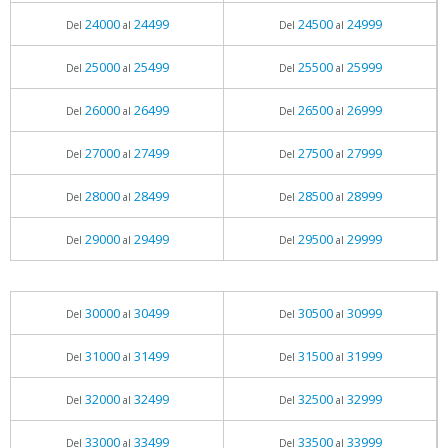
24000
24499
24500
24999
Del
al
Del
al
25000
25499
25500
25999
Del
al
Del
al
26000
26499
26500
26999
Del
al
Del
al
27000
27499
27500
27999
Del
al
Del
al
28000
28499
28500
28999
Del
al
Del
al
29000
29499
29500
29999
Del
al
Del
al
30000
30499
30500
30999
Del
al
Del
al
31000
31499
31500
31999
Del
al
Del
al
32000
32499
32500
32999
Del
al
Del
al
33000
33499
33500
33999
Del
al
Del
al