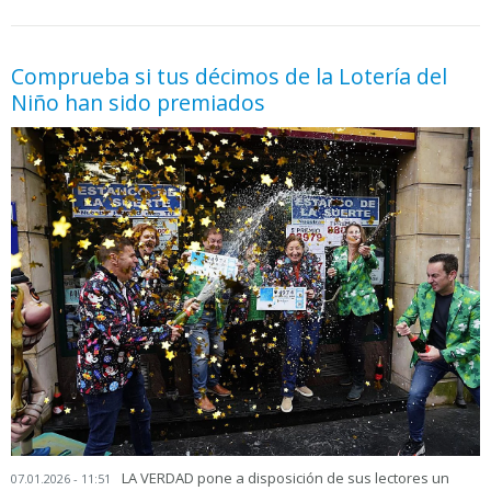
05.06.2026 - 11:05
prueba
Comprueba si tus décimos de la Lotería del
Niño han sido premiados
LA VERDAD pone a disposición de sus lectores un
07.01.2026 - 11:51