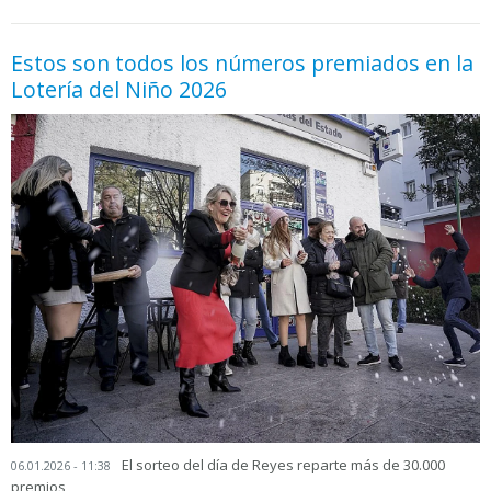
Estos son todos los números premiados en la
Lotería del Niño 2026
El sorteo del día de Reyes reparte más de 30.000
06.01.2026 - 11:38
premios