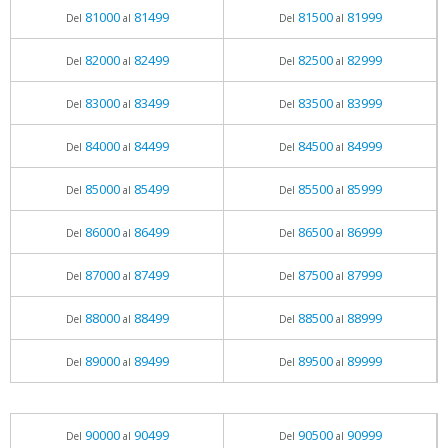
81000
81499
81500
81999
Del
al
Del
al
82000
82499
82500
82999
Del
al
Del
al
83000
83499
83500
83999
Del
al
Del
al
84000
84499
84500
84999
Del
al
Del
al
85000
85499
85500
85999
Del
al
Del
al
86000
86499
86500
86999
Del
al
Del
al
87000
87499
87500
87999
Del
al
Del
al
88000
88499
88500
88999
Del
al
Del
al
89000
89499
89500
89999
Del
al
Del
al
90000
90499
90500
90999
Del
al
Del
al