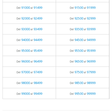
91000
91499
91500
91999
Del
al
Del
al
92000
92499
92500
92999
Del
al
Del
al
93000
93499
93500
93999
Del
al
Del
al
94000
94499
94500
94999
Del
al
Del
al
95000
95499
95500
95999
Del
al
Del
al
96000
96499
96500
96999
Del
al
Del
al
97000
97499
97500
97999
Del
al
Del
al
98000
98499
98500
98999
Del
al
Del
al
99000
99499
99500
99999
Del
al
Del
al