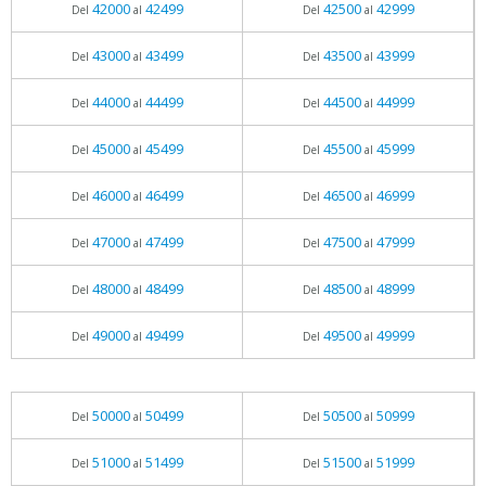
42000
42499
42500
42999
Del
al
Del
al
43000
43499
43500
43999
Del
al
Del
al
44000
44499
44500
44999
Del
al
Del
al
45000
45499
45500
45999
Del
al
Del
al
46000
46499
46500
46999
Del
al
Del
al
47000
47499
47500
47999
Del
al
Del
al
48000
48499
48500
48999
Del
al
Del
al
49000
49499
49500
49999
Del
al
Del
al
50000
50499
50500
50999
Del
al
Del
al
51000
51499
51500
51999
Del
al
Del
al