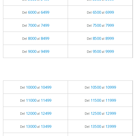
6000
6499
6500
6999
Del
al
Del
al
7000
7499
7500
7999
Del
al
Del
al
8000
8499
8500
8999
Del
al
Del
al
9000
9499
9500
9999
Del
al
Del
al
10000
10499
10500
10999
Del
al
Del
al
11000
11499
11500
11999
Del
al
Del
al
12000
12499
12500
12999
Del
al
Del
al
13000
13499
13500
13999
Del
al
Del
al