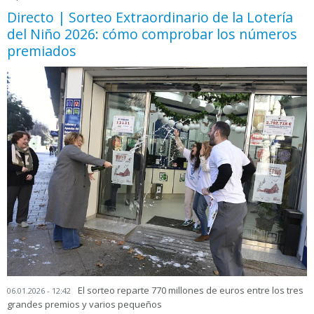
Directo | Sorteo Extraordinario de la Lotería
del Niño 2026: cómo comprobar los números
premiados
El sorteo reparte 770 millones de euros entre los tres
06.01.2026 - 12:42
grandes premios y varios pequeños