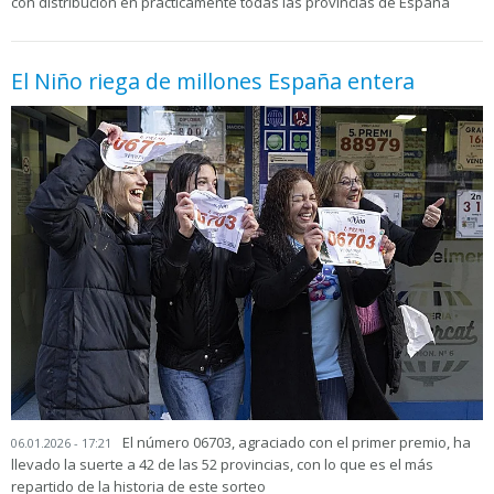
con distribución en prácticamente todas las provincias de España
El Niño riega de millones España entera
El número 06703, agraciado con el primer premio, ha
06.01.2026 - 17:21
llevado la suerte a 42 de las 52 provincias, con lo que es el más
repartido de la historia de este sorteo