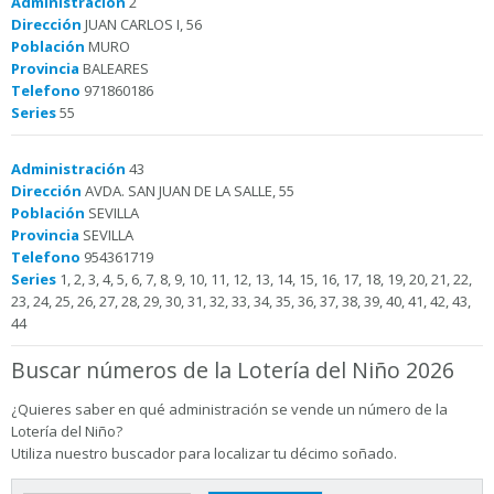
Administración
2
Dirección
JUAN CARLOS I, 56
Población
MURO
Provincia
BALEARES
Telefono
971860186
Series
55
Administración
43
Dirección
AVDA. SAN JUAN DE LA SALLE, 55
Población
SEVILLA
Provincia
SEVILLA
Telefono
954361719
Series
1, 2, 3, 4, 5, 6, 7, 8, 9, 10, 11, 12, 13, 14, 15, 16, 17, 18, 19, 20, 21, 22,
23, 24, 25, 26, 27, 28, 29, 30, 31, 32, 33, 34, 35, 36, 37, 38, 39, 40, 41, 42, 43,
44
Buscar números de la Lotería del Niño 2026
¿Quieres saber en qué administración se vende un número de la
Lotería del Niño?
Utiliza nuestro buscador para localizar tu décimo soñado.