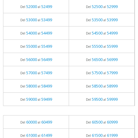
52000
52499
52500
52999
Del
al
Del
al
53000
53499
53500
53999
Del
al
Del
al
54000
54499
54500
54999
Del
al
Del
al
55000
55499
55500
55999
Del
al
Del
al
56000
56499
56500
56999
Del
al
Del
al
57000
57499
57500
57999
Del
al
Del
al
58000
58499
58500
58999
Del
al
Del
al
59000
59499
59500
59999
Del
al
Del
al
60000
60499
60500
60999
Del
al
Del
al
61000
61499
61500
61999
Del
al
Del
al