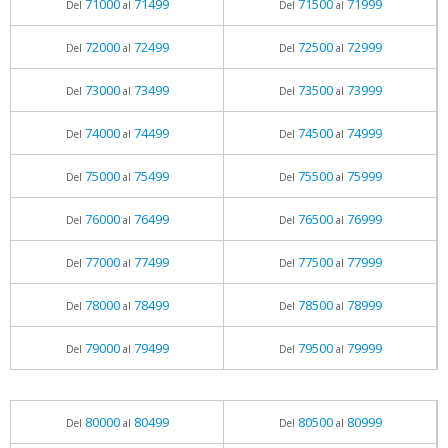
71000
71499
71500
71999
Del
al
Del
al
72000
72499
72500
72999
Del
al
Del
al
73000
73499
73500
73999
Del
al
Del
al
74000
74499
74500
74999
Del
al
Del
al
75000
75499
75500
75999
Del
al
Del
al
76000
76499
76500
76999
Del
al
Del
al
77000
77499
77500
77999
Del
al
Del
al
78000
78499
78500
78999
Del
al
Del
al
79000
79499
79500
79999
Del
al
Del
al
80000
80499
80500
80999
Del
al
Del
al