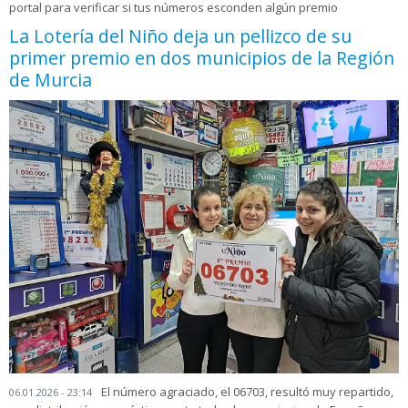
portal para verificar si tus números esconden algún premio
La Lotería del Niño deja un pellizco de su
primer premio en dos municipios de la Región
de Murcia
El número agraciado, el 06703, resultó muy repartido,
06.01.2026 - 23:14