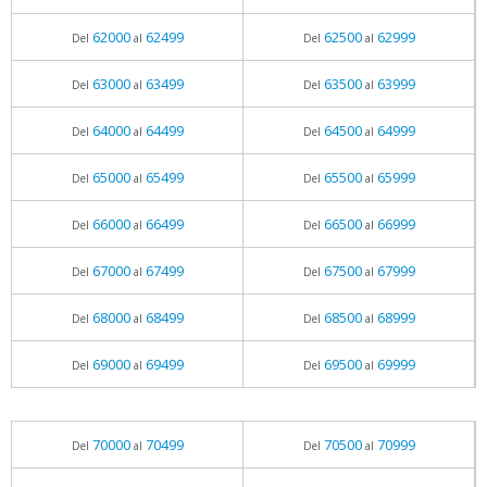
62000
62499
62500
62999
Del
al
Del
al
63000
63499
63500
63999
Del
al
Del
al
64000
64499
64500
64999
Del
al
Del
al
65000
65499
65500
65999
Del
al
Del
al
66000
66499
66500
66999
Del
al
Del
al
67000
67499
67500
67999
Del
al
Del
al
68000
68499
68500
68999
Del
al
Del
al
69000
69499
69500
69999
Del
al
Del
al
70000
70499
70500
70999
Del
al
Del
al