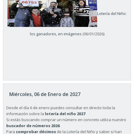
Lotería del Niño:
los ganadores, en imágenes
(06/01/2026)
Miércoles, 06 de Enero de 2027
Desde el día 6 de enero puedes consultar en directo toda la
información sobre la
lotería del niño 2027
Si estás buscando comprar un número en concreto utiliza nuestro
buscador de números 2026
.
Para
comprobar décimos
de la Lotería del Niño y saber si han