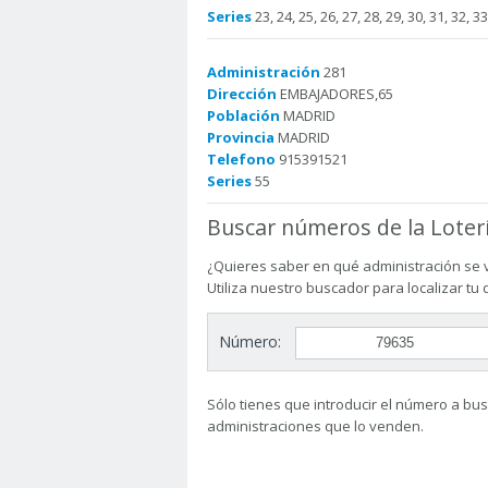
Series
23, 24, 25, 26, 27, 28, 29, 30, 31, 32, 33
Administración
281
Dirección
EMBAJADORES,65
Población
MADRID
Provincia
MADRID
Telefono
915391521
Series
55
Buscar números de la Loter
¿Quieres saber en qué administración se 
Utiliza nuestro buscador para localizar tu
Número:
Sólo tienes que introducir el número a busc
administraciones que lo venden.