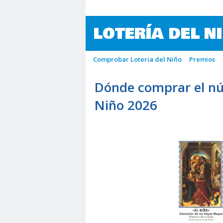
LOTERÍA DEL N
Comprobar Loteria del Niño
Premios
Dónde comprar el nú
Niño 2026