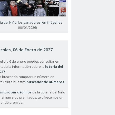
ría del Niño: los ganadores, en imágenes
(06/01/2026)
coles, 06 de Enero de 2027
el día 6 de enero puedes consultar en
 toda la información sobre la
lotería del
027
ás buscando comprar un número en
o utiliza nuestro
buscador de números
omprobar décimos
de la Lotería del Niño
r si han sido premiados, te ofrecemos un
or de premios.