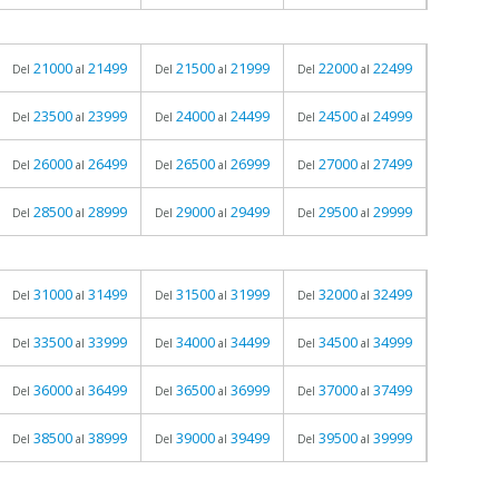
21000
21499
21500
21999
22000
22499
Del
al
Del
al
Del
al
23500
23999
24000
24499
24500
24999
Del
al
Del
al
Del
al
26000
26499
26500
26999
27000
27499
Del
al
Del
al
Del
al
28500
28999
29000
29499
29500
29999
Del
al
Del
al
Del
al
31000
31499
31500
31999
32000
32499
Del
al
Del
al
Del
al
33500
33999
34000
34499
34500
34999
Del
al
Del
al
Del
al
36000
36499
36500
36999
37000
37499
Del
al
Del
al
Del
al
38500
38999
39000
39499
39500
39999
Del
al
Del
al
Del
al