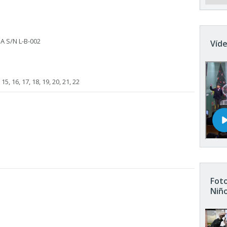
A S/N L-B-002
Víde
4, 15, 16, 17, 18, 19, 20, 21, 22
Foto
Niñ