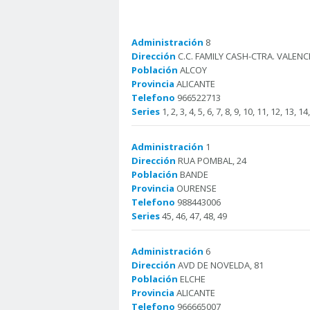
Administración
8
Dirección
C.C. FAMILY CASH-CTRA. VALENCI
Población
ALCOY
Provincia
ALICANTE
Telefono
966522713
Series
1, 2, 3, 4, 5, 6, 7, 8, 9, 10, 11, 12, 13, 1
Administración
1
Dirección
RUA POMBAL, 24
Población
BANDE
Provincia
OURENSE
Telefono
988443006
Series
45, 46, 47, 48, 49
Administración
6
Dirección
AVD DE NOVELDA, 81
Población
ELCHE
Provincia
ALICANTE
Telefono
966665007