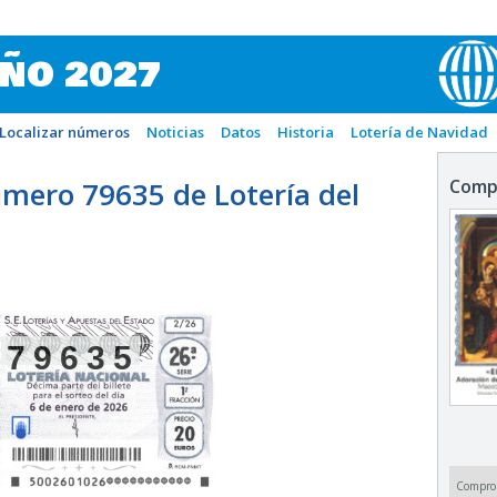
IÑO 2027
Localizar números
Noticias
Datos
Historia
Lotería de Navidad
mero 79635 de Lotería del
Comp
79635
Compro