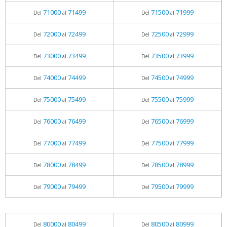
71000
71499
71500
71999
Del
al
Del
al
72000
72499
72500
72999
Del
al
Del
al
73000
73499
73500
73999
Del
al
Del
al
74000
74499
74500
74999
Del
al
Del
al
75000
75499
75500
75999
Del
al
Del
al
76000
76499
76500
76999
Del
al
Del
al
77000
77499
77500
77999
Del
al
Del
al
78000
78499
78500
78999
Del
al
Del
al
79000
79499
79500
79999
Del
al
Del
al
80000
80499
80500
80999
Del
al
Del
al