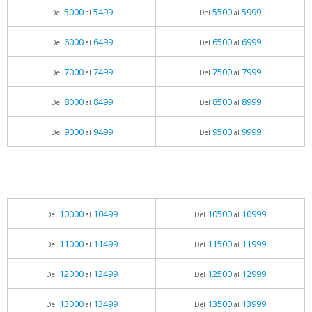
5000
5499
5500
5999
Del
al
Del
al
6000
6499
6500
6999
Del
al
Del
al
7000
7499
7500
7999
Del
al
Del
al
8000
8499
8500
8999
Del
al
Del
al
9000
9499
9500
9999
Del
al
Del
al
10000
10499
10500
10999
Del
al
Del
al
11000
11499
11500
11999
Del
al
Del
al
12000
12499
12500
12999
Del
al
Del
al
13000
13499
13500
13999
Del
al
Del
al