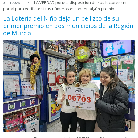
LA VERDAD pone a disposición de sus lectores un
07.01.2026 - 11:51
portal para verificar si tus números esconden algún premio
La Lotería del Niño deja un pellizco de su
primer premio en dos municipios de la Región
de Murcia