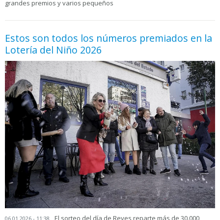
grandes premios y varios pequeños
Estos son todos los números premiados en la
Lotería del Niño 2026
El sorteo del día de Reyes reparte más de 30.000
06.01.2026 - 11:38