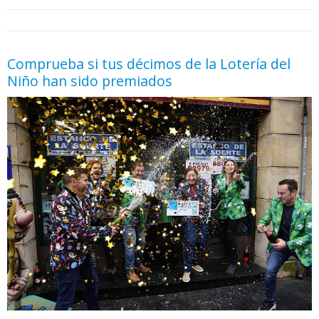
05.06.2026 - 11:05
prueba
Comprueba si tus décimos de la Lotería del
Niño han sido premiados