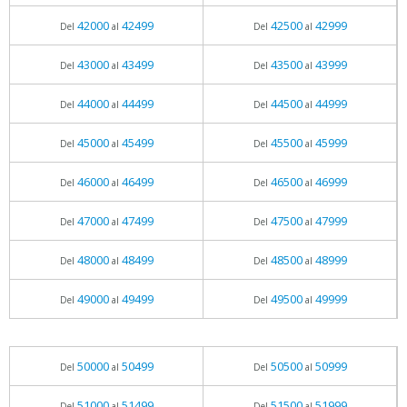
42000
42499
42500
42999
Del
al
Del
al
43000
43499
43500
43999
Del
al
Del
al
44000
44499
44500
44999
Del
al
Del
al
45000
45499
45500
45999
Del
al
Del
al
46000
46499
46500
46999
Del
al
Del
al
47000
47499
47500
47999
Del
al
Del
al
48000
48499
48500
48999
Del
al
Del
al
49000
49499
49500
49999
Del
al
Del
al
50000
50499
50500
50999
Del
al
Del
al
51000
51499
51500
51999
Del
al
Del
al