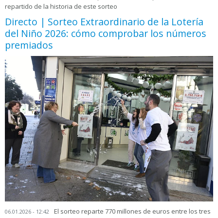
repartido de la historia de este sorteo
Directo | Sorteo Extraordinario de la Lotería
del Niño 2026: cómo comprobar los números
premiados
El sorteo reparte 770 millones de euros entre los tres
06.01.2026 - 12:42