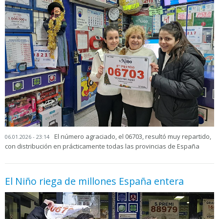
El número agraciado, el 06703, resultó muy repartido,
06.01.2026 - 23:14
con distribución en prácticamente todas las provincias de España
El Niño riega de millones España entera