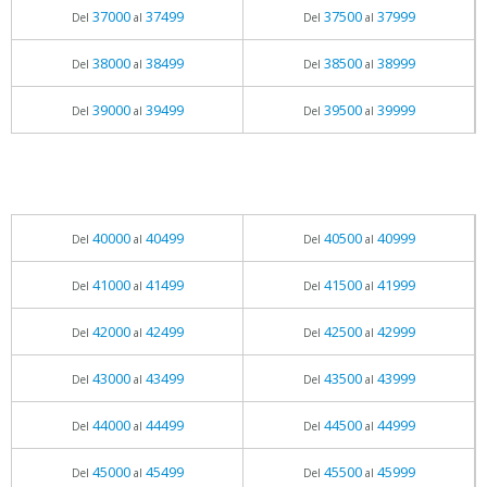
37000
37499
37500
37999
Del
al
Del
al
38000
38499
38500
38999
Del
al
Del
al
39000
39499
39500
39999
Del
al
Del
al
40000
40499
40500
40999
Del
al
Del
al
41000
41499
41500
41999
Del
al
Del
al
42000
42499
42500
42999
Del
al
Del
al
43000
43499
43500
43999
Del
al
Del
al
44000
44499
44500
44999
Del
al
Del
al
45000
45499
45500
45999
Del
al
Del
al