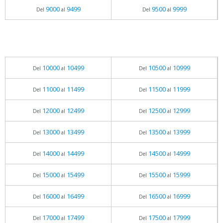
9000
9499
9500
9999
Del
al
Del
al
10000
10499
10500
10999
Del
al
Del
al
11000
11499
11500
11999
Del
al
Del
al
12000
12499
12500
12999
Del
al
Del
al
13000
13499
13500
13999
Del
al
Del
al
14000
14499
14500
14999
Del
al
Del
al
15000
15499
15500
15999
Del
al
Del
al
16000
16499
16500
16999
Del
al
Del
al
17000
17499
17500
17999
Del
al
Del
al