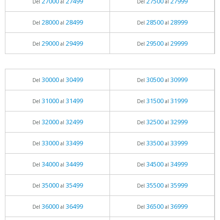
27000
27499
27500
27999
Del
al
Del
al
28000
28499
28500
28999
Del
al
Del
al
29000
29499
29500
29999
Del
al
Del
al
30000
30499
30500
30999
Del
al
Del
al
31000
31499
31500
31999
Del
al
Del
al
32000
32499
32500
32999
Del
al
Del
al
33000
33499
33500
33999
Del
al
Del
al
34000
34499
34500
34999
Del
al
Del
al
35000
35499
35500
35999
Del
al
Del
al
36000
36499
36500
36999
Del
al
Del
al