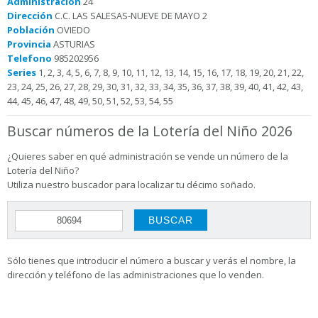
Administración
24
Dirección
C.C. LAS SALESAS-NUEVE DE MAYO 2
Población
OVIEDO
Provincia
ASTURIAS
Telefono
985202956
Series
1, 2, 3, 4, 5, 6, 7, 8, 9, 10, 11, 12, 13, 14, 15, 16, 17, 18, 19, 20, 21, 22,
23, 24, 25, 26, 27, 28, 29, 30, 31, 32, 33, 34, 35, 36, 37, 38, 39, 40, 41, 42, 43,
44, 45, 46, 47, 48, 49, 50, 51, 52, 53, 54, 55
Buscar números de la Lotería del Niño 2026
¿Quieres saber en qué administración se vende un número de la
Lotería del Niño?
Utiliza nuestro buscador para localizar tu décimo soñado.
Sólo tienes que introducir el número a buscar y verás el nombre, la
dirección y teléfono de las administraciones que lo venden.