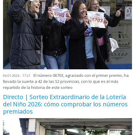
El número 06703, agraciado con el primer premio, ha
06.01.2026 - 17:21
llevado la suerte a 42 de las 52 provincias, con lo que es el más
repartido de la historia de este sorteo
Directo | Sorteo Extraordinario de la Lotería
del Niño 2026: cómo comprobar los números
premiados