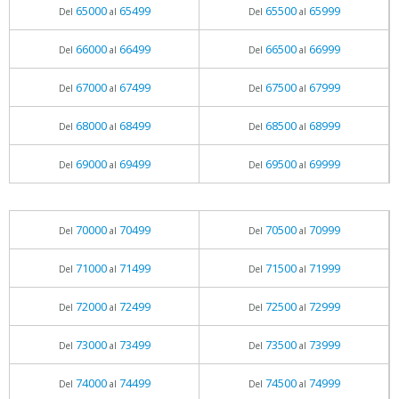
65000
65499
65500
65999
Del
al
Del
al
66000
66499
66500
66999
Del
al
Del
al
67000
67499
67500
67999
Del
al
Del
al
68000
68499
68500
68999
Del
al
Del
al
69000
69499
69500
69999
Del
al
Del
al
70000
70499
70500
70999
Del
al
Del
al
71000
71499
71500
71999
Del
al
Del
al
72000
72499
72500
72999
Del
al
Del
al
73000
73499
73500
73999
Del
al
Del
al
74000
74499
74500
74999
Del
al
Del
al