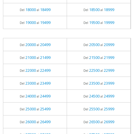
18000
18499
18500
18999
Del
al
Del
al
19000
19499
19500
19999
Del
al
Del
al
20000
20499
20500
20999
Del
al
Del
al
21000
21499
21500
21999
Del
al
Del
al
22000
22499
22500
22999
Del
al
Del
al
23000
23499
23500
23999
Del
al
Del
al
24000
24499
24500
24999
Del
al
Del
al
25000
25499
25500
25999
Del
al
Del
al
26000
26499
26500
26999
Del
al
Del
al