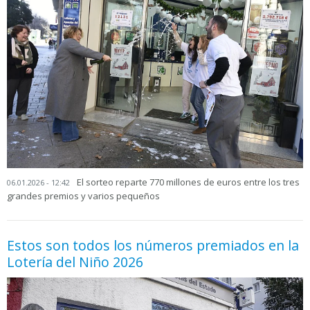
El sorteo reparte 770 millones de euros entre los tres
06.01.2026 - 12:42
grandes premios y varios pequeños
Estos son todos los números premiados en la
Lotería del Niño 2026