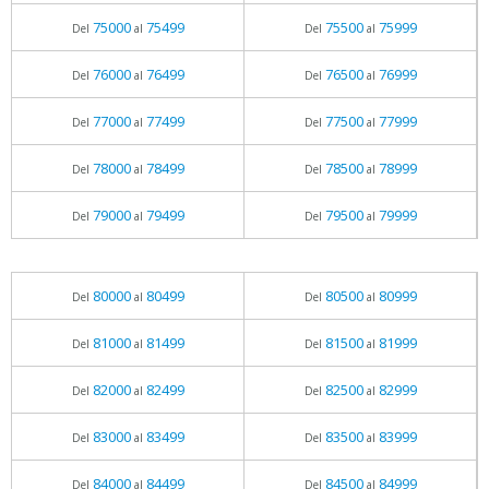
75000
75499
75500
75999
Del
al
Del
al
76000
76499
76500
76999
Del
al
Del
al
77000
77499
77500
77999
Del
al
Del
al
78000
78499
78500
78999
Del
al
Del
al
79000
79499
79500
79999
Del
al
Del
al
80000
80499
80500
80999
Del
al
Del
al
81000
81499
81500
81999
Del
al
Del
al
82000
82499
82500
82999
Del
al
Del
al
83000
83499
83500
83999
Del
al
Del
al
84000
84499
84500
84999
Del
al
Del
al