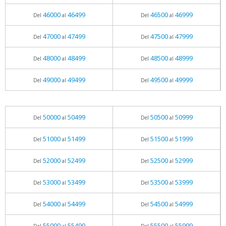
46000
46499
46500
46999
Del
al
Del
al
47000
47499
47500
47999
Del
al
Del
al
48000
48499
48500
48999
Del
al
Del
al
49000
49499
49500
49999
Del
al
Del
al
50000
50499
50500
50999
Del
al
Del
al
51000
51499
51500
51999
Del
al
Del
al
52000
52499
52500
52999
Del
al
Del
al
53000
53499
53500
53999
Del
al
Del
al
54000
54499
54500
54999
Del
al
Del
al
55000
55499
55500
55999