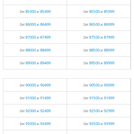
85000
85499
85500
85999
Del
al
Del
al
86000
86499
86500
86999
Del
al
Del
al
87000
87499
87500
87999
Del
al
Del
al
88000
88499
88500
88999
Del
al
Del
al
89000
89499
89500
89999
Del
al
Del
al
90000
90499
90500
90999
Del
al
Del
al
91000
91499
91500
91999
Del
al
Del
al
92000
92499
92500
92999
Del
al
Del
al
93000
93499
93500
93999
Del
al
Del
al