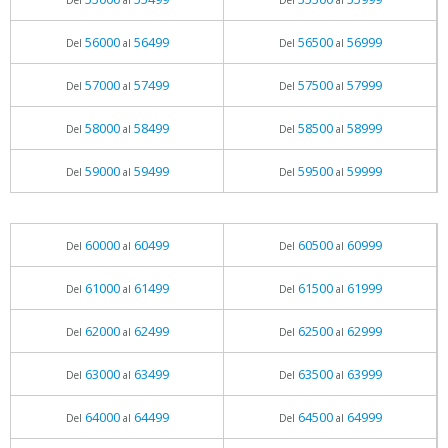
Del
al
Del
al
56000
56499
56500
56999
Del
al
Del
al
57000
57499
57500
57999
Del
al
Del
al
58000
58499
58500
58999
Del
al
Del
al
59000
59499
59500
59999
Del
al
Del
al
60000
60499
60500
60999
Del
al
Del
al
61000
61499
61500
61999
Del
al
Del
al
62000
62499
62500
62999
Del
al
Del
al
63000
63499
63500
63999
Del
al
Del
al
64000
64499
64500
64999
Del
al
Del
al