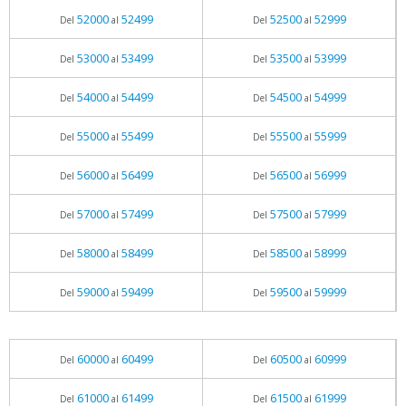
52000
52499
52500
52999
Del
al
Del
al
53000
53499
53500
53999
Del
al
Del
al
54000
54499
54500
54999
Del
al
Del
al
55000
55499
55500
55999
Del
al
Del
al
56000
56499
56500
56999
Del
al
Del
al
57000
57499
57500
57999
Del
al
Del
al
58000
58499
58500
58999
Del
al
Del
al
59000
59499
59500
59999
Del
al
Del
al
60000
60499
60500
60999
Del
al
Del
al
61000
61499
61500
61999
Del
al
Del
al