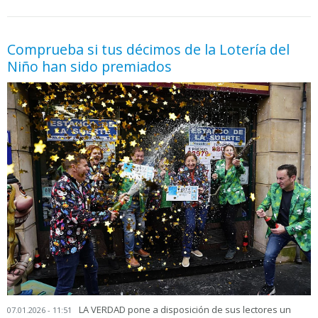
05.06.2026 - 11:05
prueba
Comprueba si tus décimos de la Lotería del
Niño han sido premiados
LA VERDAD pone a disposición de sus lectores un
07.01.2026 - 11:51