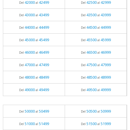
42000
42499
42500
42999
Del
al
Del
al
43000
43499
43500
43999
Del
al
Del
al
44000
44499
44500
44999
Del
al
Del
al
45000
45499
45500
45999
Del
al
Del
al
46000
46499
46500
46999
Del
al
Del
al
47000
47499
47500
47999
Del
al
Del
al
48000
48499
48500
48999
Del
al
Del
al
49000
49499
49500
49999
Del
al
Del
al
50000
50499
50500
50999
Del
al
Del
al
51000
51499
51500
51999
Del
al
Del
al