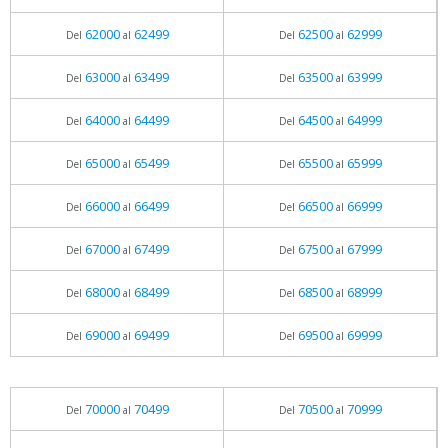
62000
62499
62500
62999
Del
al
Del
al
63000
63499
63500
63999
Del
al
Del
al
64000
64499
64500
64999
Del
al
Del
al
65000
65499
65500
65999
Del
al
Del
al
66000
66499
66500
66999
Del
al
Del
al
67000
67499
67500
67999
Del
al
Del
al
68000
68499
68500
68999
Del
al
Del
al
69000
69499
69500
69999
Del
al
Del
al
70000
70499
70500
70999
Del
al
Del
al