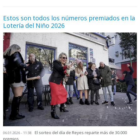
Estos son todos los números premiados en la
Lotería del Niño 2026
El sorteo del día de Reyes reparte más de 30.000
06.01.2026 - 11:38
premios