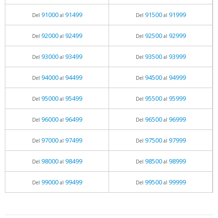
91000
91499
91500
91999
Del
al
Del
al
92000
92499
92500
92999
Del
al
Del
al
93000
93499
93500
93999
Del
al
Del
al
94000
94499
94500
94999
Del
al
Del
al
95000
95499
95500
95999
Del
al
Del
al
96000
96499
96500
96999
Del
al
Del
al
97000
97499
97500
97999
Del
al
Del
al
98000
98499
98500
98999
Del
al
Del
al
99000
99499
99500
99999
Del
al
Del
al