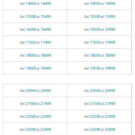
14000
14499
14500
14999
Del
al
Del
al
15000
15499
15500
15999
Del
al
Del
al
16000
16499
16500
16999
Del
al
Del
al
17000
17499
17500
17999
Del
al
Del
al
18000
18499
18500
18999
Del
al
Del
al
19000
19499
19500
19999
Del
al
Del
al
20000
20499
20500
20999
Del
al
Del
al
21000
21499
21500
21999
Del
al
Del
al
22000
22499
22500
22999
Del
al
Del
al
23000
23499
23500
23999
Del
al
Del
al