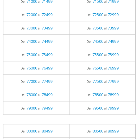
71000
71499
71500
71999
Del
al
Del
al
72000
72499
72500
72999
Del
al
Del
al
73000
73499
73500
73999
Del
al
Del
al
74000
74499
74500
74999
Del
al
Del
al
75000
75499
75500
75999
Del
al
Del
al
76000
76499
76500
76999
Del
al
Del
al
77000
77499
77500
77999
Del
al
Del
al
78000
78499
78500
78999
Del
al
Del
al
79000
79499
79500
79999
Del
al
Del
al
80000
80499
80500
80999
Del
al
Del
al