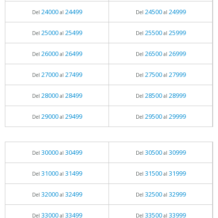
24000
24499
24500
24999
Del
al
Del
al
25000
25499
25500
25999
Del
al
Del
al
26000
26499
26500
26999
Del
al
Del
al
27000
27499
27500
27999
Del
al
Del
al
28000
28499
28500
28999
Del
al
Del
al
29000
29499
29500
29999
Del
al
Del
al
30000
30499
30500
30999
Del
al
Del
al
31000
31499
31500
31999
Del
al
Del
al
32000
32499
32500
32999
Del
al
Del
al
33000
33499
33500
33999
Del
al
Del
al