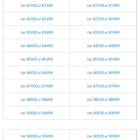
81000
81499
81500
81999
Del
al
Del
al
82000
82499
82500
82999
Del
al
Del
al
83000
83499
83500
83999
Del
al
Del
al
84000
84499
84500
84999
Del
al
Del
al
85000
85499
85500
85999
Del
al
Del
al
86000
86499
86500
86999
Del
al
Del
al
87000
87499
87500
87999
Del
al
Del
al
88000
88499
88500
88999
Del
al
Del
al
89000
89499
89500
89999
Del
al
Del
al
90000
90499
90500
90999
Del
al
Del
al