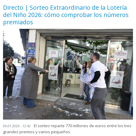
Directo | Sorteo Extraordinario de la Lotería
del Niño 2026: cómo comprobar los números
premiados
El sorteo reparte 770 millones de euros entre los tres
06.01.2026 - 12:42
grandes premios y varios pequeños