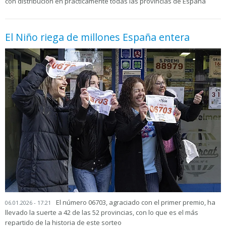
con distribución en prácticamente todas las provincias de España
El Niño riega de millones España entera
El número 06703, agraciado con el primer premio, ha
06.01.2026 - 17:21
llevado la suerte a 42 de las 52 provincias, con lo que es el más
repartido de la historia de este sorteo