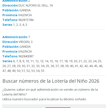
Administración
2
Dirección
DUC ALFONS EL VELL, 16
Población
GANDIA
Provincia
VALENCIA
Telefono
962873784
Series
1, 2, 3, 4, 5
Administración
7
Dirección
VIRGEN, 3
Población
GANDIA
Provincia
VALENCIA
Telefono
962840087
Series
6, 7, 8, 9, 10, 11, 12, 13, 14, 15, 16, 17, 18, 19, 20, 21, 22, 23, 24, 25,
26, 27, 28, 29, 30, 31, 32, 33, 34, 35, 36, 37, 38, 39, 40, 41, 42, 43, 44, 45, 46,
47, 48, 49, 50, 51, 52, 53, 54, 55
Buscar números de la Lotería del Niño 2026
¿Quieres saber en qué administración se vende un número de la
Lotería del Niño?
Utiliza nuestro buscador para localizar tu décimo soñado.