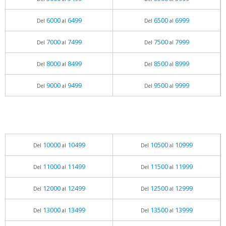
6000
6499
6500
6999
Del
al
Del
al
7000
7499
7500
7999
Del
al
Del
al
8000
8499
8500
8999
Del
al
Del
al
9000
9499
9500
9999
Del
al
Del
al
10000
10499
10500
10999
Del
al
Del
al
11000
11499
11500
11999
Del
al
Del
al
12000
12499
12500
12999
Del
al
Del
al
13000
13499
13500
13999
Del
al
Del
al