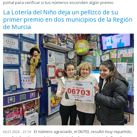
portal para verificar si tus números esconden algún premio
La Lotería del Niño deja un pellizco de su
primer premio en dos municipios de la Región
de Murcia
El número agraciado, el 06703, resultó muy repartido,
06.01.2026 - 23:14