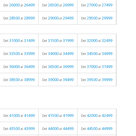
26000
26499
26500
26999
27000
27499
Del
al
Del
al
Del
al
28500
28999
29000
29499
29500
29999
Del
al
Del
al
Del
al
31000
31499
31500
31999
32000
32499
Del
al
Del
al
Del
al
33500
33999
34000
34499
34500
34999
Del
al
Del
al
Del
al
36000
36499
36500
36999
37000
37499
Del
al
Del
al
Del
al
38500
38999
39000
39499
39500
39999
Del
al
Del
al
Del
al
41000
41499
41500
41999
42000
42499
Del
al
Del
al
Del
al
43500
43999
44000
44499
44500
44999
Del
al
Del
al
Del
al