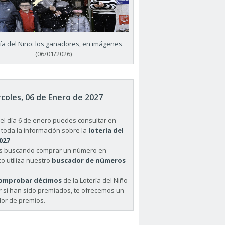
ría del Niño: los ganadores, en imágenes
(06/01/2026)
coles, 06 de Enero de 2027
el día 6 de enero puedes consultar en
 toda la información sobre la
lotería del
027
ás buscando comprar un número en
o utiliza nuestro
buscador de números
omprobar décimos
de la Lotería del Niño
r si han sido premiados, te ofrecemos un
or de premios.