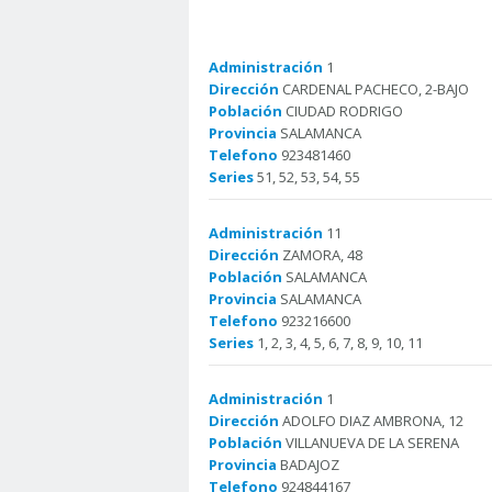
Administración
1
Dirección
CARDENAL PACHECO, 2-BAJO
Población
CIUDAD RODRIGO
Provincia
SALAMANCA
Telefono
923481460
Series
51, 52, 53, 54, 55
Administración
11
Dirección
ZAMORA, 48
Población
SALAMANCA
Provincia
SALAMANCA
Telefono
923216600
Series
1, 2, 3, 4, 5, 6, 7, 8, 9, 10, 11
Administración
1
Dirección
ADOLFO DIAZ AMBRONA, 12
Población
VILLANUEVA DE LA SERENA
Provincia
BADAJOZ
Telefono
924844167