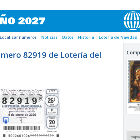
IÑO 2027
Localizar números
Noticias
Datos
Historia
Lotería de Navidad
mero 82919 de Lotería del
Comp
82919
Compro