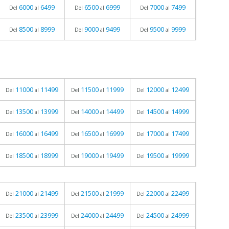
6000
6499
6500
6999
7000
7499
Del
al
Del
al
Del
al
8500
8999
9000
9499
9500
9999
Del
al
Del
al
Del
al
11000
11499
11500
11999
12000
12499
Del
al
Del
al
Del
al
13500
13999
14000
14499
14500
14999
Del
al
Del
al
Del
al
16000
16499
16500
16999
17000
17499
Del
al
Del
al
Del
al
18500
18999
19000
19499
19500
19999
Del
al
Del
al
Del
al
21000
21499
21500
21999
22000
22499
Del
al
Del
al
Del
al
23500
23999
24000
24499
24500
24999
Del
al
Del
al
Del
al