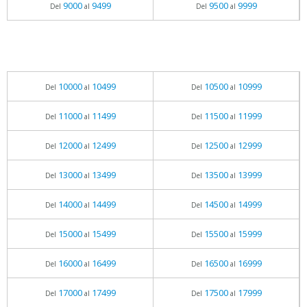
9000
9499
9500
9999
Del
al
Del
al
10000
10499
10500
10999
Del
al
Del
al
11000
11499
11500
11999
Del
al
Del
al
12000
12499
12500
12999
Del
al
Del
al
13000
13499
13500
13999
Del
al
Del
al
14000
14499
14500
14999
Del
al
Del
al
15000
15499
15500
15999
Del
al
Del
al
16000
16499
16500
16999
Del
al
Del
al
17000
17499
17500
17999
Del
al
Del
al