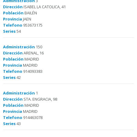
Administración
3
Dirección
ISABEL LA CATOLICA, 41
Población
BAILÉN
Provincia
JAEN
Telefono
953673175
Series
54
Administración
150
Dirección
ARENAL, 16
Población
MADRID
Provincia
MADRID
Telefono
914093383
Series
42
Administración
1
Dirección
STA. ENGRACIA, 98
Población
MADRID
Provincia
MADRID
Telefono
914463078
Series
43