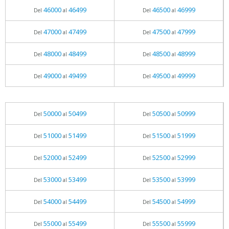
46000
46499
46500
46999
Del
al
Del
al
47000
47499
47500
47999
Del
al
Del
al
48000
48499
48500
48999
Del
al
Del
al
49000
49499
49500
49999
Del
al
Del
al
50000
50499
50500
50999
Del
al
Del
al
51000
51499
51500
51999
Del
al
Del
al
52000
52499
52500
52999
Del
al
Del
al
53000
53499
53500
53999
Del
al
Del
al
54000
54499
54500
54999
Del
al
Del
al
55000
55499
55500
55999
Del
al
Del
al