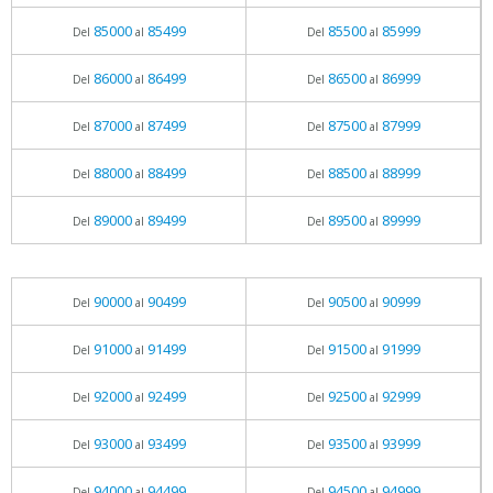
85000
85499
85500
85999
Del
al
Del
al
86000
86499
86500
86999
Del
al
Del
al
87000
87499
87500
87999
Del
al
Del
al
88000
88499
88500
88999
Del
al
Del
al
89000
89499
89500
89999
Del
al
Del
al
90000
90499
90500
90999
Del
al
Del
al
91000
91499
91500
91999
Del
al
Del
al
92000
92499
92500
92999
Del
al
Del
al
93000
93499
93500
93999
Del
al
Del
al
94000
94499
94500
94999
Del
al
Del
al