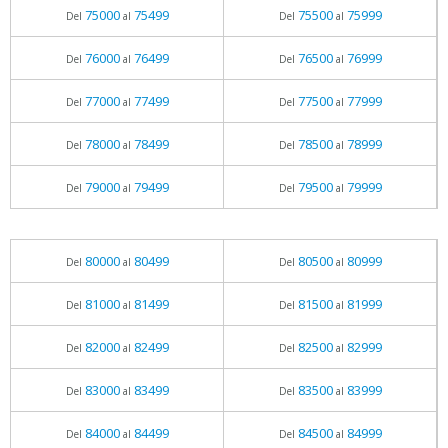
75000
75499
75500
75999
Del
al
Del
al
76000
76499
76500
76999
Del
al
Del
al
77000
77499
77500
77999
Del
al
Del
al
78000
78499
78500
78999
Del
al
Del
al
79000
79499
79500
79999
Del
al
Del
al
80000
80499
80500
80999
Del
al
Del
al
81000
81499
81500
81999
Del
al
Del
al
82000
82499
82500
82999
Del
al
Del
al
83000
83499
83500
83999
Del
al
Del
al
84000
84499
84500
84999
Del
al
Del
al