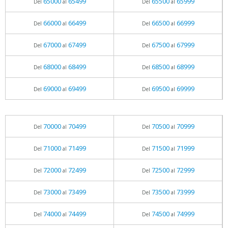
65000
65499
65500
65999
Del
al
Del
al
66000
66499
66500
66999
Del
al
Del
al
67000
67499
67500
67999
Del
al
Del
al
68000
68499
68500
68999
Del
al
Del
al
69000
69499
69500
69999
Del
al
Del
al
70000
70499
70500
70999
Del
al
Del
al
71000
71499
71500
71999
Del
al
Del
al
72000
72499
72500
72999
Del
al
Del
al
73000
73499
73500
73999
Del
al
Del
al
74000
74499
74500
74999
Del
al
Del
al