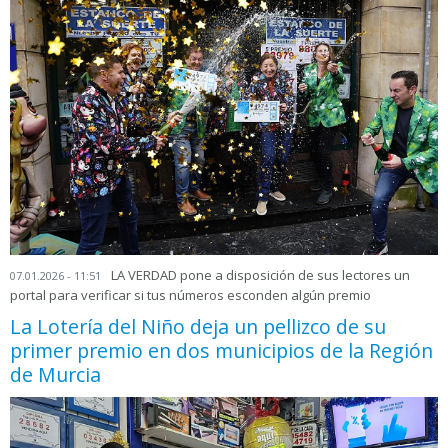
LA VERDAD pone a disposición de sus lectores un
07.01.2026 - 11:51
portal para verificar si tus números esconden algún premio
La Lotería del Niño deja un pellizco de su
primer premio en dos municipios de la Región
de Murcia