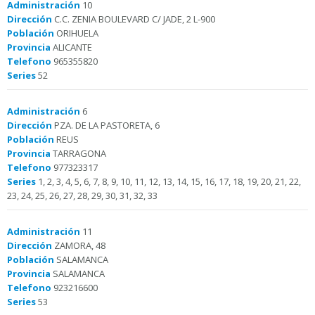
Administración
10
Dirección
C.C. ZENIA BOULEVARD C/ JADE, 2 L-900
Población
ORIHUELA
Provincia
ALICANTE
Telefono
965355820
Series
52
Administración
6
Dirección
PZA. DE LA PASTORETA, 6
Población
REUS
Provincia
TARRAGONA
Telefono
977323317
Series
1, 2, 3, 4, 5, 6, 7, 8, 9, 10, 11, 12, 13, 14, 15, 16, 17, 18, 19, 20, 21, 22,
23, 24, 25, 26, 27, 28, 29, 30, 31, 32, 33
Administración
11
Dirección
ZAMORA, 48
Población
SALAMANCA
Provincia
SALAMANCA
Telefono
923216600
Series
53