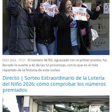
El número 06703, agraciado con el primer premio, ha
06.01.2026 - 17:21
llevado la suerte a 42 de las 52 provincias, con lo que es el más
repartido de la historia de este sorteo
Directo | Sorteo Extraordinario de la Lotería
del Niño 2026: cómo comprobar los números
premiados