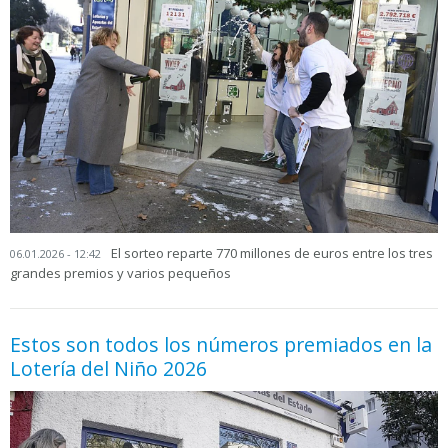
El sorteo reparte 770 millones de euros entre los tres
06.01.2026 - 12:42
grandes premios y varios pequeños
Estos son todos los números premiados en la
Lotería del Niño 2026