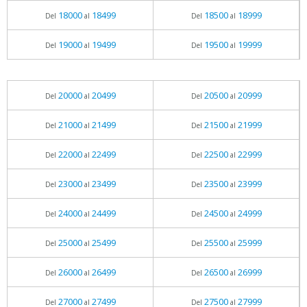
18000
18499
18500
18999
Del
al
Del
al
19000
19499
19500
19999
Del
al
Del
al
20000
20499
20500
20999
Del
al
Del
al
21000
21499
21500
21999
Del
al
Del
al
22000
22499
22500
22999
Del
al
Del
al
23000
23499
23500
23999
Del
al
Del
al
24000
24499
24500
24999
Del
al
Del
al
25000
25499
25500
25999
Del
al
Del
al
26000
26499
26500
26999
Del
al
Del
al
27000
27499
27500
27999
Del
al
Del
al