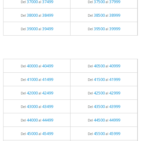
37000
37499
37500
37999
Del
al
Del
al
38000
38499
38500
38999
Del
al
Del
al
39000
39499
39500
39999
Del
al
Del
al
40000
40499
40500
40999
Del
al
Del
al
41000
41499
41500
41999
Del
al
Del
al
42000
42499
42500
42999
Del
al
Del
al
43000
43499
43500
43999
Del
al
Del
al
44000
44499
44500
44999
Del
al
Del
al
45000
45499
45500
45999
Del
al
Del
al