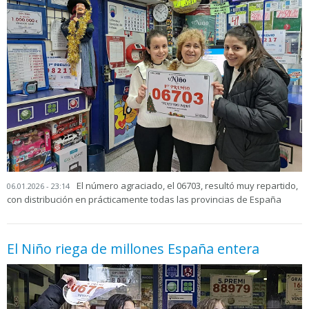
El número agraciado, el 06703, resultó muy repartido,
06.01.2026 - 23:14
con distribución en prácticamente todas las provincias de España
El Niño riega de millones España entera