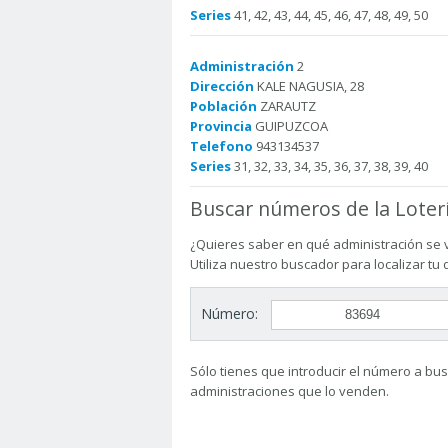
Series
41, 42, 43, 44, 45, 46, 47, 48, 49, 50
Administración
2
Dirección
KALE NAGUSIA, 28
Población
ZARAUTZ
Provincia
GUIPUZCOA
Telefono
943134537
Series
31, 32, 33, 34, 35, 36, 37, 38, 39, 40
Buscar números de la Loter
¿Quieres saber en qué administración se 
Utiliza nuestro buscador para localizar tu
Número:
Sólo tienes que introducir el número a busc
administraciones que lo venden.