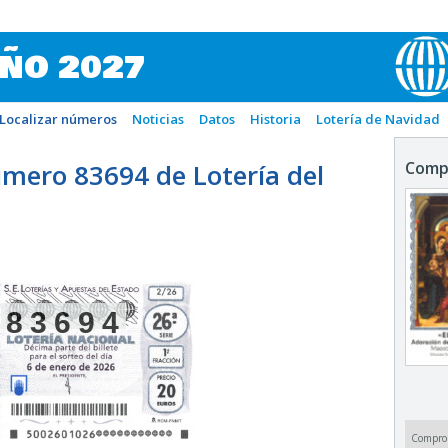
IÑO 2027
Localizar números
Noticias
Datos
Historia
Lotería de Navidad
mero 83694 de Lotería del
Comp
83694
Compro