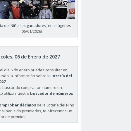
ría del Niño: los ganadores, en imágenes
(06/01/2026)
coles, 06 de Enero de 2027
el día 6 de enero puedes consultar en
 toda la información sobre la
lotería del
027
ás buscando comprar un número en
o utiliza nuestro
buscador de números
omprobar décimos
de la Lotería del Niño
r si han sido premiados, te ofrecemos un
or de premios.