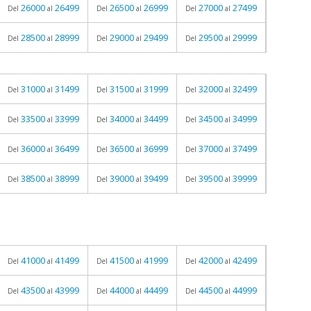
26000
26499
26500
26999
27000
27499
Del
al
Del
al
Del
al
28500
28999
29000
29499
29500
29999
Del
al
Del
al
Del
al
31000
31499
31500
31999
32000
32499
Del
al
Del
al
Del
al
33500
33999
34000
34499
34500
34999
Del
al
Del
al
Del
al
36000
36499
36500
36999
37000
37499
Del
al
Del
al
Del
al
38500
38999
39000
39499
39500
39999
Del
al
Del
al
Del
al
41000
41499
41500
41999
42000
42499
Del
al
Del
al
Del
al
43500
43999
44000
44499
44500
44999
Del
al
Del
al
Del
al