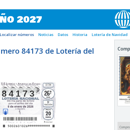
IÑO 2027
Localizar números
Noticias
Datos
Historia
Lotería de Navidad
mero 84173 de Lotería del
Comp
84173
Compro