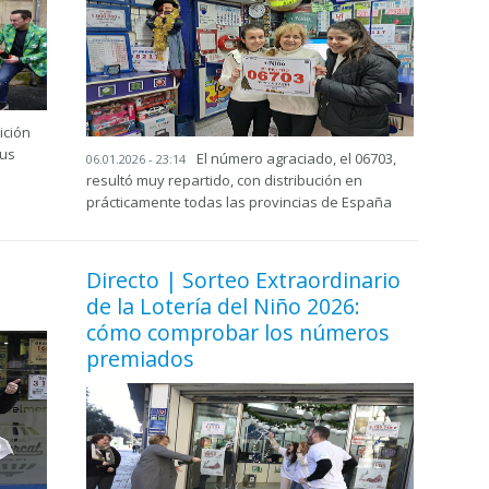
ición
tus
El número agraciado, el 06703,
06.01.2026 - 23:14
resultó muy repartido, con distribución en
prácticamente todas las provincias de España
Directo | Sorteo Extraordinario
de la Lotería del Niño 2026:
cómo comprobar los números
premiados