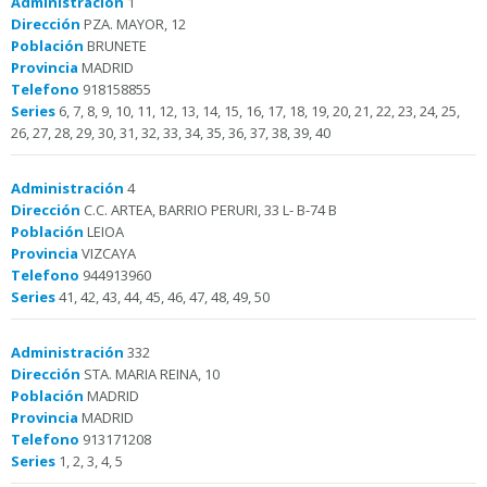
Administración
1
Dirección
PZA. MAYOR, 12
Población
BRUNETE
Provincia
MADRID
Telefono
918158855
Series
6, 7, 8, 9, 10, 11, 12, 13, 14, 15, 16, 17, 18, 19, 20, 21, 22, 23, 24, 25,
26, 27, 28, 29, 30, 31, 32, 33, 34, 35, 36, 37, 38, 39, 40
Administración
4
Dirección
C.C. ARTEA, BARRIO PERURI, 33 L- B-74 B
Población
LEIOA
Provincia
VIZCAYA
Telefono
944913960
Series
41, 42, 43, 44, 45, 46, 47, 48, 49, 50
Administración
332
Dirección
STA. MARIA REINA, 10
Población
MADRID
Provincia
MADRID
Telefono
913171208
Series
1, 2, 3, 4, 5