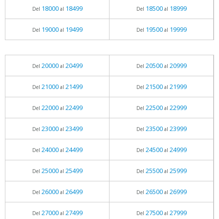
18000
18499
18500
18999
Del
al
Del
al
19000
19499
19500
19999
Del
al
Del
al
20000
20499
20500
20999
Del
al
Del
al
21000
21499
21500
21999
Del
al
Del
al
22000
22499
22500
22999
Del
al
Del
al
23000
23499
23500
23999
Del
al
Del
al
24000
24499
24500
24999
Del
al
Del
al
25000
25499
25500
25999
Del
al
Del
al
26000
26499
26500
26999
Del
al
Del
al
27000
27499
27500
27999
Del
al
Del
al