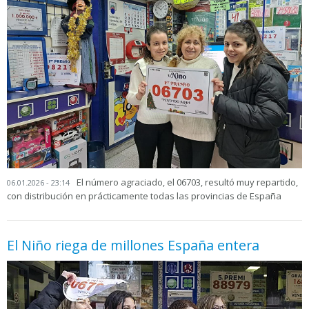
El número agraciado, el 06703, resultó muy repartido,
06.01.2026 - 23:14
con distribución en prácticamente todas las provincias de España
El Niño riega de millones España entera