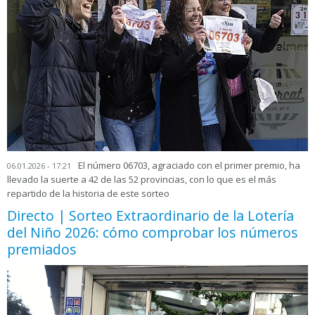
El número 06703, agraciado con el primer premio, ha
06.01.2026 - 17:21
llevado la suerte a 42 de las 52 provincias, con lo que es el más
repartido de la historia de este sorteo
Directo | Sorteo Extraordinario de la Lotería
del Niño 2026: cómo comprobar los números
premiados