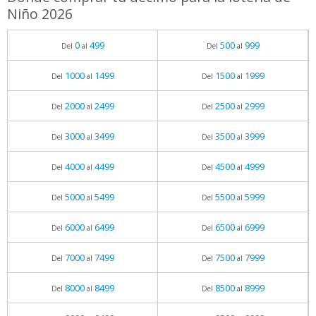
Niño 2026
0
499
500
999
Del
al
Del
al
1000
1499
1500
1999
Del
al
Del
al
2000
2499
2500
2999
Del
al
Del
al
3000
3499
3500
3999
Del
al
Del
al
4000
4499
4500
4999
Del
al
Del
al
5000
5499
5500
5999
Del
al
Del
al
6000
6499
6500
6999
Del
al
Del
al
7000
7499
7500
7999
Del
al
Del
al
8000
8499
8500
8999
Del
al
Del
al