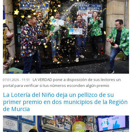
LA VERDAD pone a disposición de sus lectores un
07.01.2026 - 11:51
portal para verificar si tus números esconden algún premio
La Lotería del Niño deja un pellizco de su
primer premio en dos municipios de la Región
de Murcia