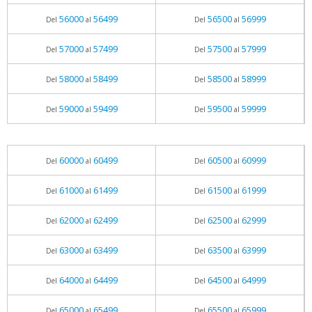
56000
56499
56500
56999
Del
al
Del
al
57000
57499
57500
57999
Del
al
Del
al
58000
58499
58500
58999
Del
al
Del
al
59000
59499
59500
59999
Del
al
Del
al
60000
60499
60500
60999
Del
al
Del
al
61000
61499
61500
61999
Del
al
Del
al
62000
62499
62500
62999
Del
al
Del
al
63000
63499
63500
63999
Del
al
Del
al
64000
64499
64500
64999
Del
al
Del
al
65000
65499
65500
65999
Del
al
Del
al