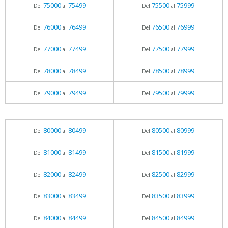
75000
75499
75500
75999
Del
al
Del
al
76000
76499
76500
76999
Del
al
Del
al
77000
77499
77500
77999
Del
al
Del
al
78000
78499
78500
78999
Del
al
Del
al
79000
79499
79500
79999
Del
al
Del
al
80000
80499
80500
80999
Del
al
Del
al
81000
81499
81500
81999
Del
al
Del
al
82000
82499
82500
82999
Del
al
Del
al
83000
83499
83500
83999
Del
al
Del
al
84000
84499
84500
84999
Del
al
Del
al