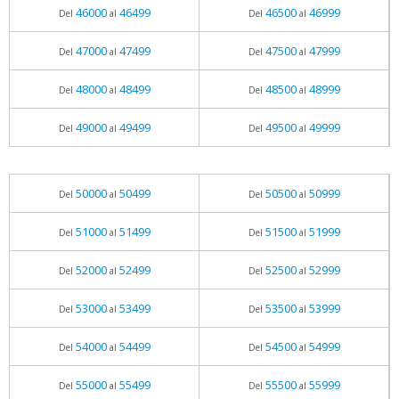
46000
46499
46500
46999
Del
al
Del
al
47000
47499
47500
47999
Del
al
Del
al
48000
48499
48500
48999
Del
al
Del
al
49000
49499
49500
49999
Del
al
Del
al
50000
50499
50500
50999
Del
al
Del
al
51000
51499
51500
51999
Del
al
Del
al
52000
52499
52500
52999
Del
al
Del
al
53000
53499
53500
53999
Del
al
Del
al
54000
54499
54500
54999
Del
al
Del
al
55000
55499
55500
55999
Del
al
Del
al