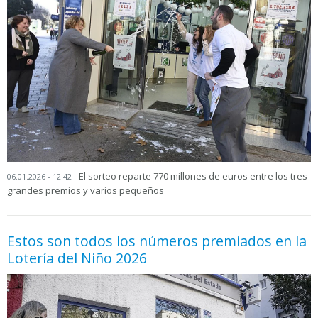
El sorteo reparte 770 millones de euros entre los tres
06.01.2026 - 12:42
grandes premios y varios pequeños
Estos son todos los números premiados en la
Lotería del Niño 2026