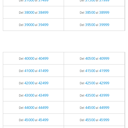
37000
37499
37500
37999
Del
al
Del
al
38000
38499
38500
38999
Del
al
Del
al
39000
39499
39500
39999
Del
al
Del
al
40000
40499
40500
40999
Del
al
Del
al
41000
41499
41500
41999
Del
al
Del
al
42000
42499
42500
42999
Del
al
Del
al
43000
43499
43500
43999
Del
al
Del
al
44000
44499
44500
44999
Del
al
Del
al
45000
45499
45500
45999
Del
al
Del
al