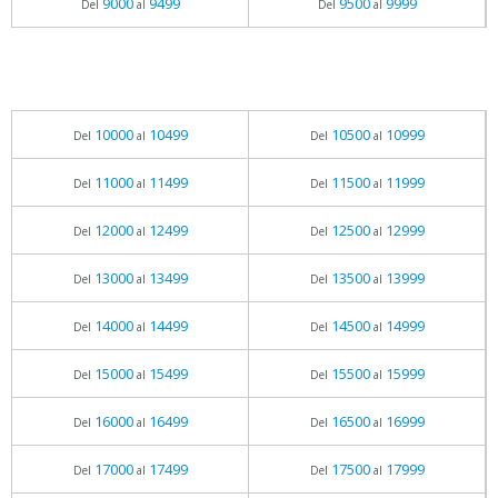
9000
9499
9500
9999
Del
al
Del
al
10000
10499
10500
10999
Del
al
Del
al
11000
11499
11500
11999
Del
al
Del
al
12000
12499
12500
12999
Del
al
Del
al
13000
13499
13500
13999
Del
al
Del
al
14000
14499
14500
14999
Del
al
Del
al
15000
15499
15500
15999
Del
al
Del
al
16000
16499
16500
16999
Del
al
Del
al
17000
17499
17500
17999
Del
al
Del
al