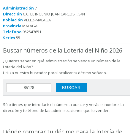
Administración
7
Dirección
C.C. EL INGENIO JUAN CARLOS I, S/N
Población
VÉLEZ-MÁLAGA
Provincia
MALAGA
Telefono
952547651
Series
55
Buscar números de la Lotería del Niño 2026
¿Quieres saber en qué administración se vende un número de la
Lotería del Niño?
Utiliza nuestro buscador para localizar tu décimo soñado.
Sólo tienes que introducir el número a buscar y verás el nombre, la
dirección y teléfono de las administraciones que lo venden.
Dónde comprar tu décimo para la lotería de