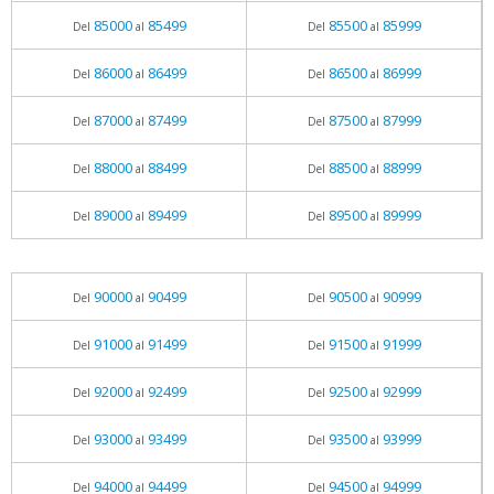
85000
85499
85500
85999
Del
al
Del
al
86000
86499
86500
86999
Del
al
Del
al
87000
87499
87500
87999
Del
al
Del
al
88000
88499
88500
88999
Del
al
Del
al
89000
89499
89500
89999
Del
al
Del
al
90000
90499
90500
90999
Del
al
Del
al
91000
91499
91500
91999
Del
al
Del
al
92000
92499
92500
92999
Del
al
Del
al
93000
93499
93500
93999
Del
al
Del
al
94000
94499
94500
94999
Del
al
Del
al