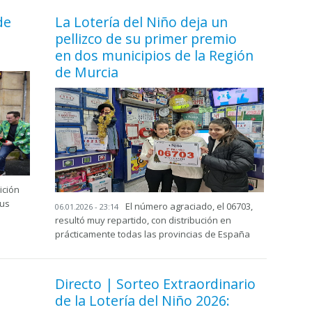
de
La Lotería del Niño deja un
pellizco de su primer premio
en dos municipios de la Región
de Murcia
ición
tus
El número agraciado, el 06703,
06.01.2026 - 23:14
resultó muy repartido, con distribución en
prácticamente todas las provincias de España
Directo | Sorteo Extraordinario
de la Lotería del Niño 2026: