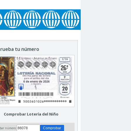
rueba tu número
Comprobar Lotería del Niño
bar número: