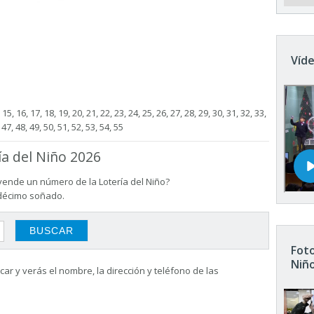
Víde
4, 15, 16, 17, 18, 19, 20, 21, 22, 23, 24, 25, 26, 27, 28, 29, 30, 31, 32, 33,
 47, 48, 49, 50, 51, 52, 53, 54, 55
ía del Niño 2026
vende un número de la Lotería del Niño?
 décimo soñado.
Foto
Niñ
ar y verás el nombre, la dirección y teléfono de las