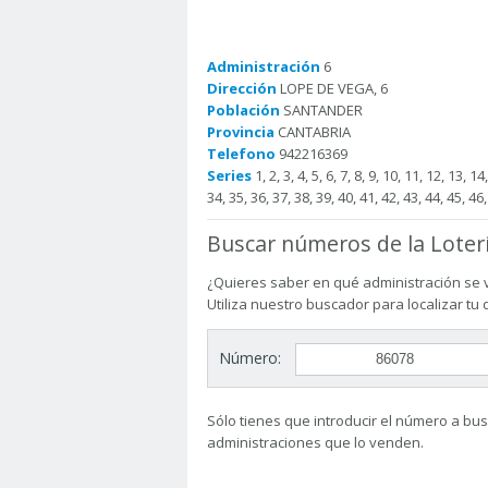
Administración
6
Dirección
LOPE DE VEGA, 6
Población
SANTANDER
Provincia
CANTABRIA
Telefono
942216369
Series
1, 2, 3, 4, 5, 6, 7, 8, 9, 10, 11, 12, 13, 1
34, 35, 36, 37, 38, 39, 40, 41, 42, 43, 44, 45, 46,
Buscar números de la Loter
¿Quieres saber en qué administración se 
Utiliza nuestro buscador para localizar tu
Número:
Sólo tienes que introducir el número a busc
administraciones que lo venden.