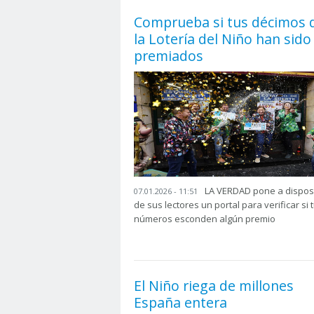
Comprueba si tus décimos 
la Lotería del Niño han sido
premiados
LA VERDAD pone a dispos
07.01.2026 - 11:51
de sus lectores un portal para verificar si 
números esconden algún premio
El Niño riega de millones
España entera