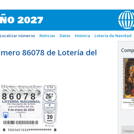
IÑO 2027
Localizar números
Noticias
Datos
Historia
Lotería de Navidad
mero 86078 de Lotería del
Comp
86078
Compro