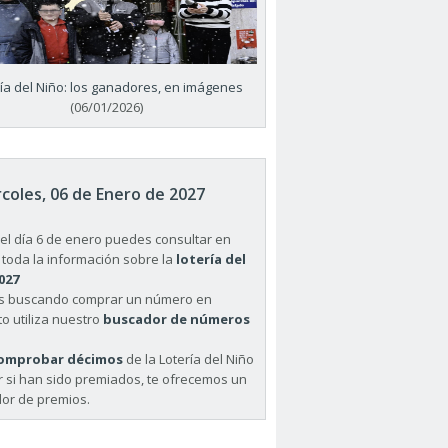
ría del Niño: los ganadores, en imágenes
(06/01/2026)
coles, 06 de Enero de 2027
el día 6 de enero puedes consultar en
 toda la información sobre la
lotería del
027
ás buscando comprar un número en
o utiliza nuestro
buscador de números
omprobar décimos
de la Lotería del Niño
r si han sido premiados, te ofrecemos un
or de premios.