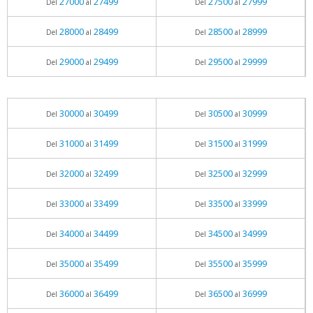
27000
27499
27500
27999
Del
al
Del
al
28000
28499
28500
28999
Del
al
Del
al
29000
29499
29500
29999
Del
al
Del
al
30000
30499
30500
30999
Del
al
Del
al
31000
31499
31500
31999
Del
al
Del
al
32000
32499
32500
32999
Del
al
Del
al
33000
33499
33500
33999
Del
al
Del
al
34000
34499
34500
34999
Del
al
Del
al
35000
35499
35500
35999
Del
al
Del
al
36000
36499
36500
36999
Del
al
Del
al