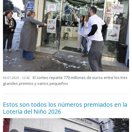
El sorteo reparte 770 millones de euros entre los tres
06.01.2026 - 12:42
grandes premios y varios pequeños
Estos son todos los números premiados en la
Lotería del Niño 2026