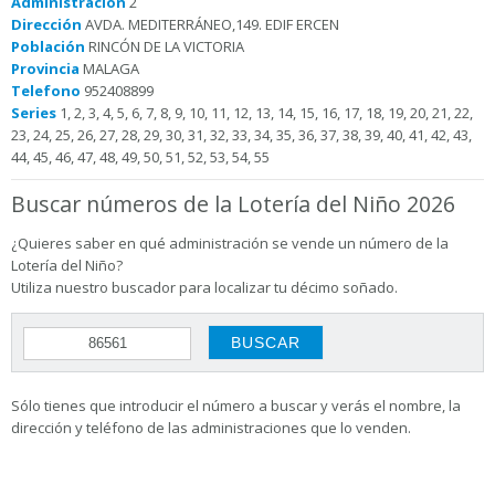
Administración
2
Dirección
AVDA. MEDITERRÁNEO,149. EDIF ERCEN
Población
RINCÓN DE LA VICTORIA
Provincia
MALAGA
Telefono
952408899
Series
1, 2, 3, 4, 5, 6, 7, 8, 9, 10, 11, 12, 13, 14, 15, 16, 17, 18, 19, 20, 21, 22,
23, 24, 25, 26, 27, 28, 29, 30, 31, 32, 33, 34, 35, 36, 37, 38, 39, 40, 41, 42, 43,
44, 45, 46, 47, 48, 49, 50, 51, 52, 53, 54, 55
Buscar números de la Lotería del Niño 2026
¿Quieres saber en qué administración se vende un número de la
Lotería del Niño?
Utiliza nuestro buscador para localizar tu décimo soñado.
Sólo tienes que introducir el número a buscar y verás el nombre, la
dirección y teléfono de las administraciones que lo venden.