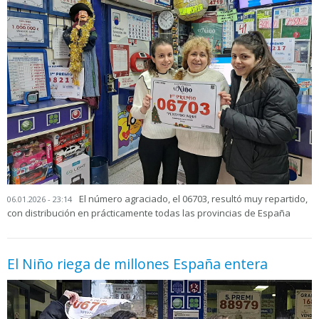
El número agraciado, el 06703, resultó muy repartido,
06.01.2026 - 23:14
con distribución en prácticamente todas las provincias de España
El Niño riega de millones España entera