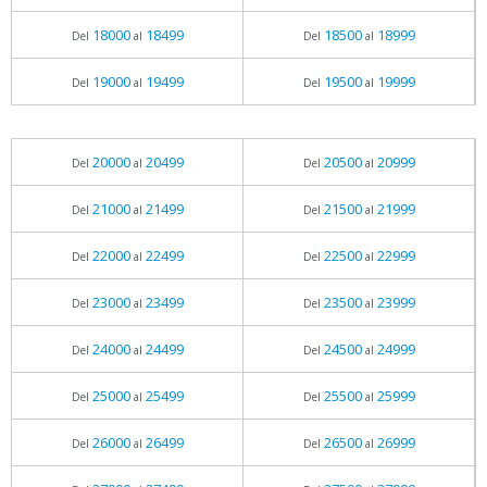
18000
18499
18500
18999
Del
al
Del
al
19000
19499
19500
19999
Del
al
Del
al
20000
20499
20500
20999
Del
al
Del
al
21000
21499
21500
21999
Del
al
Del
al
22000
22499
22500
22999
Del
al
Del
al
23000
23499
23500
23999
Del
al
Del
al
24000
24499
24500
24999
Del
al
Del
al
25000
25499
25500
25999
Del
al
Del
al
26000
26499
26500
26999
Del
al
Del
al