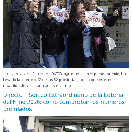
El número 06703, agraciado con el primer premio, ha
06.01.2026 - 17:21
llevado la suerte a 42 de las 52 provincias, con lo que es el más
repartido de la historia de este sorteo
Directo | Sorteo Extraordinario de la Lotería
del Niño 2026: cómo comprobar los números
premiados