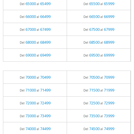
65000
65499
65500
65999
Del
al
Del
al
66000
66499
66500
66999
Del
al
Del
al
67000
67499
67500
67999
Del
al
Del
al
68000
68499
68500
68999
Del
al
Del
al
69000
69499
69500
69999
Del
al
Del
al
70000
70499
70500
70999
Del
al
Del
al
71000
71499
71500
71999
Del
al
Del
al
72000
72499
72500
72999
Del
al
Del
al
73000
73499
73500
73999
Del
al
Del
al
74000
74499
74500
74999
Del
al
Del
al