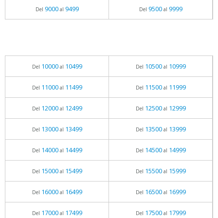
9000
9499
9500
9999
Del
al
Del
al
10000
10499
10500
10999
Del
al
Del
al
11000
11499
11500
11999
Del
al
Del
al
12000
12499
12500
12999
Del
al
Del
al
13000
13499
13500
13999
Del
al
Del
al
14000
14499
14500
14999
Del
al
Del
al
15000
15499
15500
15999
Del
al
Del
al
16000
16499
16500
16999
Del
al
Del
al
17000
17499
17500
17999
Del
al
Del
al