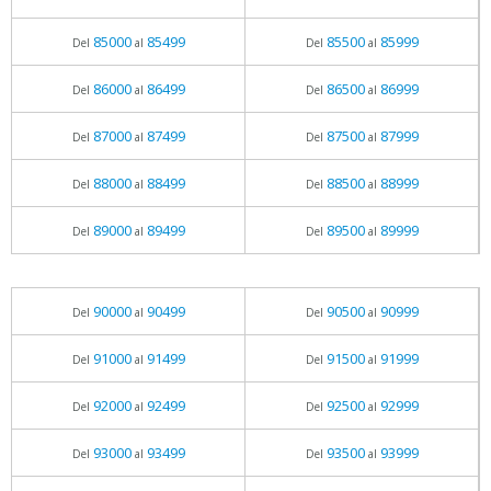
85000
85499
85500
85999
Del
al
Del
al
86000
86499
86500
86999
Del
al
Del
al
87000
87499
87500
87999
Del
al
Del
al
88000
88499
88500
88999
Del
al
Del
al
89000
89499
89500
89999
Del
al
Del
al
90000
90499
90500
90999
Del
al
Del
al
91000
91499
91500
91999
Del
al
Del
al
92000
92499
92500
92999
Del
al
Del
al
93000
93499
93500
93999
Del
al
Del
al