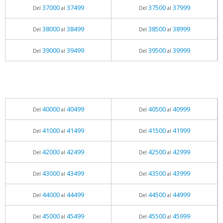
37000
37499
37500
37999
Del
al
Del
al
38000
38499
38500
38999
Del
al
Del
al
39000
39499
39500
39999
Del
al
Del
al
40000
40499
40500
40999
Del
al
Del
al
41000
41499
41500
41999
Del
al
Del
al
42000
42499
42500
42999
Del
al
Del
al
43000
43499
43500
43999
Del
al
Del
al
44000
44499
44500
44999
Del
al
Del
al
45000
45499
45500
45999
Del
al
Del
al