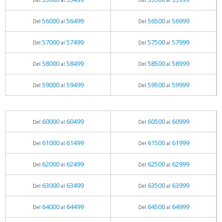
Del
al
Del
al
56000
56499
56500
56999
Del
al
Del
al
57000
57499
57500
57999
Del
al
Del
al
58000
58499
58500
58999
Del
al
Del
al
59000
59499
59500
59999
Del
al
Del
al
60000
60499
60500
60999
Del
al
Del
al
61000
61499
61500
61999
Del
al
Del
al
62000
62499
62500
62999
Del
al
Del
al
63000
63499
63500
63999
Del
al
Del
al
64000
64499
64500
64999
Del
al
Del
al