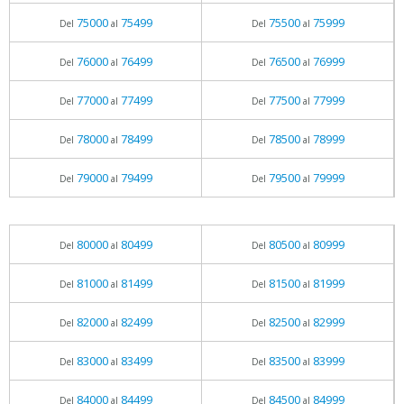
75000
75499
75500
75999
Del
al
Del
al
76000
76499
76500
76999
Del
al
Del
al
77000
77499
77500
77999
Del
al
Del
al
78000
78499
78500
78999
Del
al
Del
al
79000
79499
79500
79999
Del
al
Del
al
80000
80499
80500
80999
Del
al
Del
al
81000
81499
81500
81999
Del
al
Del
al
82000
82499
82500
82999
Del
al
Del
al
83000
83499
83500
83999
Del
al
Del
al
84000
84499
84500
84999
Del
al
Del
al