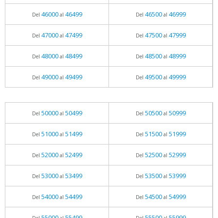
46000
46499
46500
46999
Del
al
Del
al
47000
47499
47500
47999
Del
al
Del
al
48000
48499
48500
48999
Del
al
Del
al
49000
49499
49500
49999
Del
al
Del
al
50000
50499
50500
50999
Del
al
Del
al
51000
51499
51500
51999
Del
al
Del
al
52000
52499
52500
52999
Del
al
Del
al
53000
53499
53500
53999
Del
al
Del
al
54000
54499
54500
54999
Del
al
Del
al
55000
55499
55500
55999