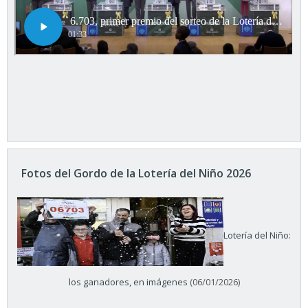
Fotos del Gordo de la Lotería del Niño 2026
Lotería del Niño:
los ganadores, en imágenes
(06/01/2026)