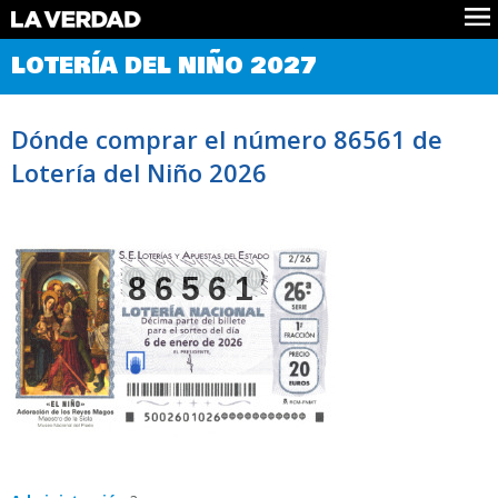
Comprobar Loteria del Niño
LOTERÍA DEL NIÑO 2027
Premios
Localizar números
Dónde comprar el número 86561 de
Noticias
Lotería del Niño 2026
Datos
Historia
Lotería de Navidad
86561