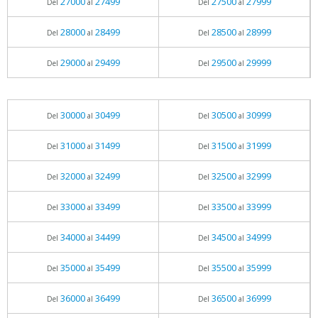
27000
27499
27500
27999
Del
al
Del
al
28000
28499
28500
28999
Del
al
Del
al
29000
29499
29500
29999
Del
al
Del
al
30000
30499
30500
30999
Del
al
Del
al
31000
31499
31500
31999
Del
al
Del
al
32000
32499
32500
32999
Del
al
Del
al
33000
33499
33500
33999
Del
al
Del
al
34000
34499
34500
34999
Del
al
Del
al
35000
35499
35500
35999
Del
al
Del
al
36000
36499
36500
36999
Del
al
Del
al