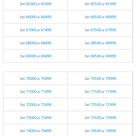
65000
65499
65500
65999
Del
al
Del
al
66000
66499
66500
66999
Del
al
Del
al
67000
67499
67500
67999
Del
al
Del
al
68000
68499
68500
68999
Del
al
Del
al
69000
69499
69500
69999
Del
al
Del
al
70000
70499
70500
70999
Del
al
Del
al
71000
71499
71500
71999
Del
al
Del
al
72000
72499
72500
72999
Del
al
Del
al
73000
73499
73500
73999
Del
al
Del
al
74000
74499
74500
74999
Del
al
Del
al