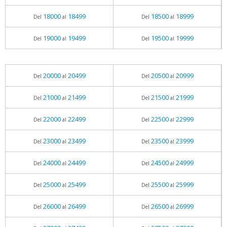
18000
18499
18500
18999
Del
al
Del
al
19000
19499
19500
19999
Del
al
Del
al
20000
20499
20500
20999
Del
al
Del
al
21000
21499
21500
21999
Del
al
Del
al
22000
22499
22500
22999
Del
al
Del
al
23000
23499
23500
23999
Del
al
Del
al
24000
24499
24500
24999
Del
al
Del
al
25000
25499
25500
25999
Del
al
Del
al
26000
26499
26500
26999
Del
al
Del
al