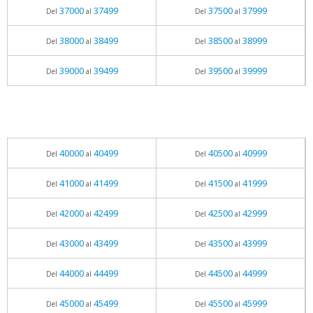
37000
37499
37500
37999
Del
al
Del
al
38000
38499
38500
38999
Del
al
Del
al
39000
39499
39500
39999
Del
al
Del
al
40000
40499
40500
40999
Del
al
Del
al
41000
41499
41500
41999
Del
al
Del
al
42000
42499
42500
42999
Del
al
Del
al
43000
43499
43500
43999
Del
al
Del
al
44000
44499
44500
44999
Del
al
Del
al
45000
45499
45500
45999
Del
al
Del
al