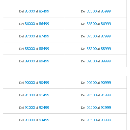
85000
85499
85500
85999
Del
al
Del
al
86000
86499
86500
86999
Del
al
Del
al
87000
87499
87500
87999
Del
al
Del
al
88000
88499
88500
88999
Del
al
Del
al
89000
89499
89500
89999
Del
al
Del
al
90000
90499
90500
90999
Del
al
Del
al
91000
91499
91500
91999
Del
al
Del
al
92000
92499
92500
92999
Del
al
Del
al
93000
93499
93500
93999
Del
al
Del
al