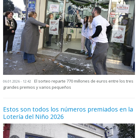
El sorteo reparte 770 millones de euros entre los tres
06.01.2026 - 12:42
grandes premios y varios pequeños
Estos son todos los números premiados en la
Lotería del Niño 2026