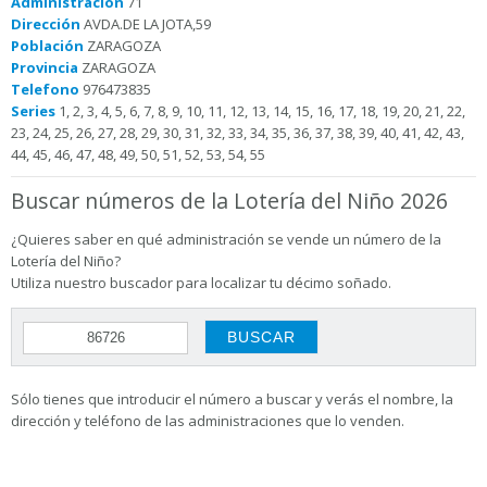
Administración
71
Dirección
AVDA.DE LA JOTA,59
Población
ZARAGOZA
Provincia
ZARAGOZA
Telefono
976473835
Series
1, 2, 3, 4, 5, 6, 7, 8, 9, 10, 11, 12, 13, 14, 15, 16, 17, 18, 19, 20, 21, 22,
23, 24, 25, 26, 27, 28, 29, 30, 31, 32, 33, 34, 35, 36, 37, 38, 39, 40, 41, 42, 43,
44, 45, 46, 47, 48, 49, 50, 51, 52, 53, 54, 55
Buscar números de la Lotería del Niño 2026
¿Quieres saber en qué administración se vende un número de la
Lotería del Niño?
Utiliza nuestro buscador para localizar tu décimo soñado.
Sólo tienes que introducir el número a buscar y verás el nombre, la
dirección y teléfono de las administraciones que lo venden.