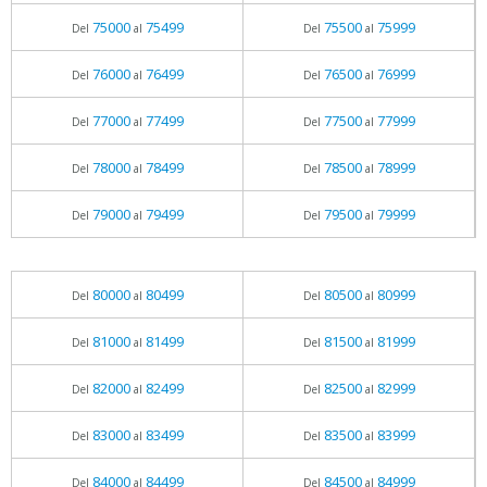
75000
75499
75500
75999
Del
al
Del
al
76000
76499
76500
76999
Del
al
Del
al
77000
77499
77500
77999
Del
al
Del
al
78000
78499
78500
78999
Del
al
Del
al
79000
79499
79500
79999
Del
al
Del
al
80000
80499
80500
80999
Del
al
Del
al
81000
81499
81500
81999
Del
al
Del
al
82000
82499
82500
82999
Del
al
Del
al
83000
83499
83500
83999
Del
al
Del
al
84000
84499
84500
84999
Del
al
Del
al