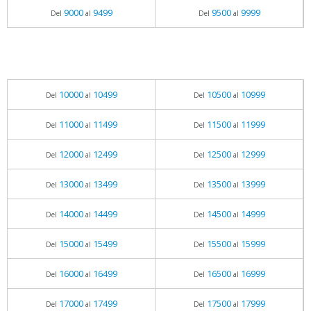
9000
9499
9500
9999
Del
al
Del
al
10000
10499
10500
10999
Del
al
Del
al
11000
11499
11500
11999
Del
al
Del
al
12000
12499
12500
12999
Del
al
Del
al
13000
13499
13500
13999
Del
al
Del
al
14000
14499
14500
14999
Del
al
Del
al
15000
15499
15500
15999
Del
al
Del
al
16000
16499
16500
16999
Del
al
Del
al
17000
17499
17500
17999
Del
al
Del
al