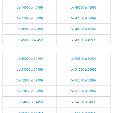
46000
46499
46500
46999
Del
al
Del
al
47000
47499
47500
47999
Del
al
Del
al
48000
48499
48500
48999
Del
al
Del
al
49000
49499
49500
49999
Del
al
Del
al
50000
50499
50500
50999
Del
al
Del
al
51000
51499
51500
51999
Del
al
Del
al
52000
52499
52500
52999
Del
al
Del
al
53000
53499
53500
53999
Del
al
Del
al
54000
54499
54500
54999
Del
al
Del
al
55000
55499
55500
55999