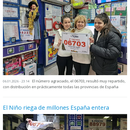
El número agraciado, el 06703, resultó muy repartido,
06.01.2026 - 23:14
con distribución en prácticamente todas las provincias de España
El Niño riega de millones España entera