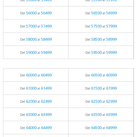
Del
al
Del
al
56000
56499
56500
56999
Del
al
Del
al
57000
57499
57500
57999
Del
al
Del
al
58000
58499
58500
58999
Del
al
Del
al
59000
59499
59500
59999
Del
al
Del
al
60000
60499
60500
60999
Del
al
Del
al
61000
61499
61500
61999
Del
al
Del
al
62000
62499
62500
62999
Del
al
Del
al
63000
63499
63500
63999
Del
al
Del
al
64000
64499
64500
64999
Del
al
Del
al