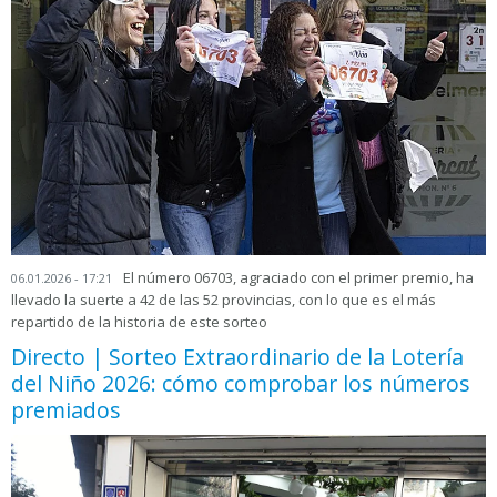
El número 06703, agraciado con el primer premio, ha
06.01.2026 - 17:21
llevado la suerte a 42 de las 52 provincias, con lo que es el más
repartido de la historia de este sorteo
Directo | Sorteo Extraordinario de la Lotería
del Niño 2026: cómo comprobar los números
premiados