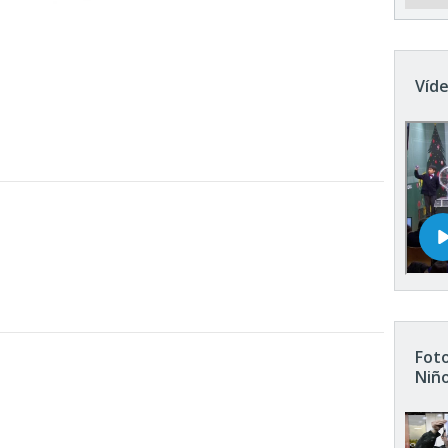
Víde
Foto
Niñ