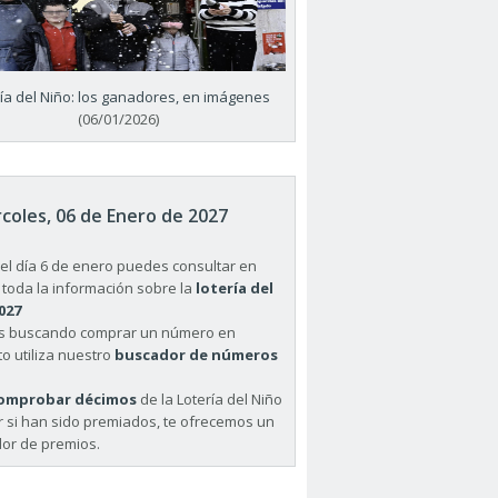
ría del Niño: los ganadores, en imágenes
(06/01/2026)
coles, 06 de Enero de 2027
el día 6 de enero puedes consultar en
 toda la información sobre la
lotería del
027
ás buscando comprar un número en
o utiliza nuestro
buscador de números
omprobar décimos
de la Lotería del Niño
r si han sido premiados, te ofrecemos un
or de premios.