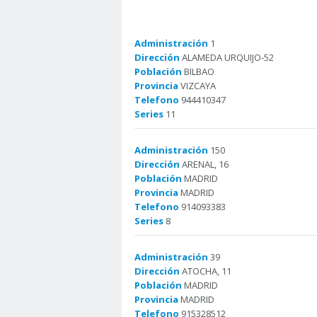
Administración
1
Dirección
ALAMEDA URQUIJO-52
Población
BILBAO
Provincia
VIZCAYA
Telefono
944410347
Series
11
Administración
150
Dirección
ARENAL, 16
Población
MADRID
Provincia
MADRID
Telefono
914093383
Series
8
Administración
39
Dirección
ATOCHA, 11
Población
MADRID
Provincia
MADRID
Telefono
915328512