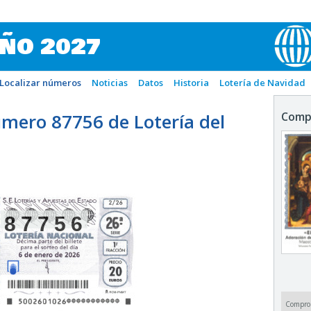
IÑO 2027
Localizar números
Noticias
Datos
Historia
Lotería de Navidad
mero 87756 de Lotería del
Comp
87756
Compro