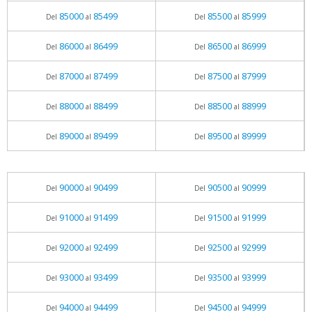
85000
85499
85500
85999
Del
al
Del
al
86000
86499
86500
86999
Del
al
Del
al
87000
87499
87500
87999
Del
al
Del
al
88000
88499
88500
88999
Del
al
Del
al
89000
89499
89500
89999
Del
al
Del
al
90000
90499
90500
90999
Del
al
Del
al
91000
91499
91500
91999
Del
al
Del
al
92000
92499
92500
92999
Del
al
Del
al
93000
93499
93500
93999
Del
al
Del
al
94000
94499
94500
94999
Del
al
Del
al