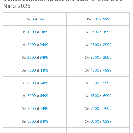
Niño 2026
0
499
500
999
Del
al
Del
al
1000
1499
1500
1999
Del
al
Del
al
2000
2499
2500
2999
Del
al
Del
al
3000
3499
3500
3999
Del
al
Del
al
4000
4499
4500
4999
Del
al
Del
al
5000
5499
5500
5999
Del
al
Del
al
6000
6499
6500
6999
Del
al
Del
al
7000
7499
7500
7999
Del
al
Del
al
8000
8499
8500
8999
Del
al
Del
al