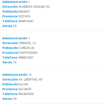
Administración
1
Dirección
ALAMEDA URQUIJO-52
Población
BILBAO
Provincia
VIZCAYA
Telefono
944410347
Series
29
Administración
1
Dirección
ORIENTE, 13
Población
CAÑIZA (A)
Provincia
PONTEVEDRA
Telefono
986652001
Series
16
Administración
12
Dirección
AV. LIBERTAD, 69
Población
ELCHE
Provincia
ALICANTE
Telefono
965447636
Series
30