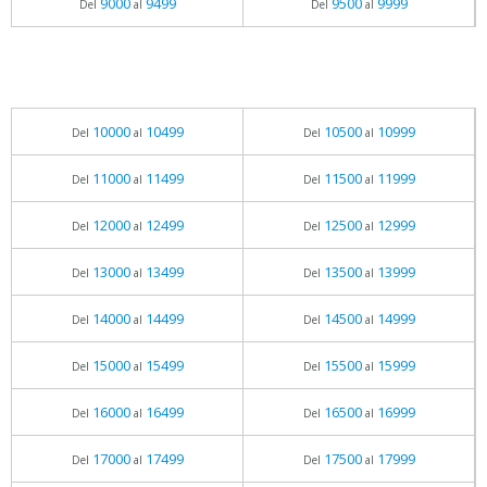
9000
9499
9500
9999
Del
al
Del
al
10000
10499
10500
10999
Del
al
Del
al
11000
11499
11500
11999
Del
al
Del
al
12000
12499
12500
12999
Del
al
Del
al
13000
13499
13500
13999
Del
al
Del
al
14000
14499
14500
14999
Del
al
Del
al
15000
15499
15500
15999
Del
al
Del
al
16000
16499
16500
16999
Del
al
Del
al
17000
17499
17500
17999
Del
al
Del
al