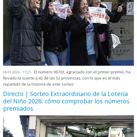
El número 06703, agraciado con el primer premio, ha
06.01.2026 - 17:21
llevado la suerte a 42 de las 52 provincias, con lo que es el más
repartido de la historia de este sorteo
Directo | Sorteo Extraordinario de la Lotería
del Niño 2026: cómo comprobar los números
premiados