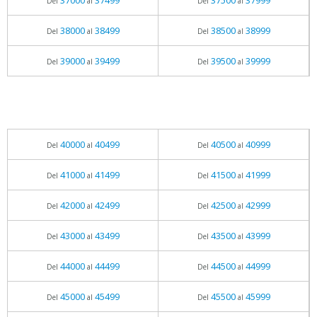
37000
37499
37500
37999
Del
al
Del
al
38000
38499
38500
38999
Del
al
Del
al
39000
39499
39500
39999
Del
al
Del
al
40000
40499
40500
40999
Del
al
Del
al
41000
41499
41500
41999
Del
al
Del
al
42000
42499
42500
42999
Del
al
Del
al
43000
43499
43500
43999
Del
al
Del
al
44000
44499
44500
44999
Del
al
Del
al
45000
45499
45500
45999
Del
al
Del
al