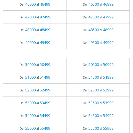
46000
46499
46500
46999
Del
al
Del
al
47000
47499
47500
47999
Del
al
Del
al
48000
48499
48500
48999
Del
al
Del
al
49000
49499
49500
49999
Del
al
Del
al
50000
50499
50500
50999
Del
al
Del
al
51000
51499
51500
51999
Del
al
Del
al
52000
52499
52500
52999
Del
al
Del
al
53000
53499
53500
53999
Del
al
Del
al
54000
54499
54500
54999
Del
al
Del
al
55000
55499
55500
55999
Del
al
Del
al