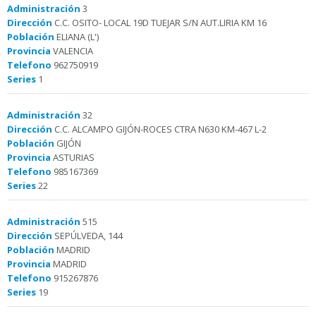
Administración
3
Dirección
C.C. OSITO- LOCAL 19D TUEJAR S/N AUT.LIRIA KM 16
Población
ELIANA (L')
Provincia
VALENCIA
Telefono
962750919
Series
1
Administración
32
Dirección
C.C. ALCAMPO GIJÓN-ROCES CTRA N630 KM-467 L-2
Población
GIJÓN
Provincia
ASTURIAS
Telefono
985167369
Series
22
Administración
515
Dirección
SEPÚLVEDA, 144
Población
MADRID
Provincia
MADRID
Telefono
915267876
Series
19