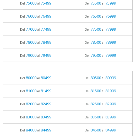
75000
75499
75500
75999
Del
al
Del
al
76000
76499
76500
76999
Del
al
Del
al
77000
77499
77500
77999
Del
al
Del
al
78000
78499
78500
78999
Del
al
Del
al
79000
79499
79500
79999
Del
al
Del
al
80000
80499
80500
80999
Del
al
Del
al
81000
81499
81500
81999
Del
al
Del
al
82000
82499
82500
82999
Del
al
Del
al
83000
83499
83500
83999
Del
al
Del
al
84000
84499
84500
84999
Del
al
Del
al