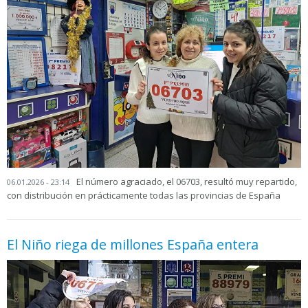
El número agraciado, el 06703, resultó muy repartido,
06.01.2026 - 23:14
con distribución en prácticamente todas las provincias de España
El Niño riega de millones España entera