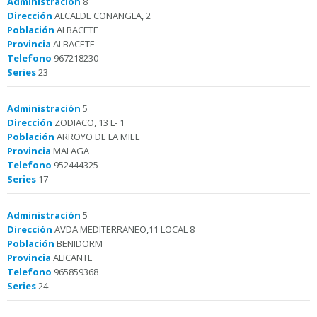
Administración
8
Dirección
ALCALDE CONANGLA, 2
Población
ALBACETE
Provincia
ALBACETE
Telefono
967218230
Series
23
Administración
5
Dirección
ZODIACO, 13 L- 1
Población
ARROYO DE LA MIEL
Provincia
MALAGA
Telefono
952444325
Series
17
Administración
5
Dirección
AVDA MEDITERRANEO,11 LOCAL 8
Población
BENIDORM
Provincia
ALICANTE
Telefono
965859368
Series
24