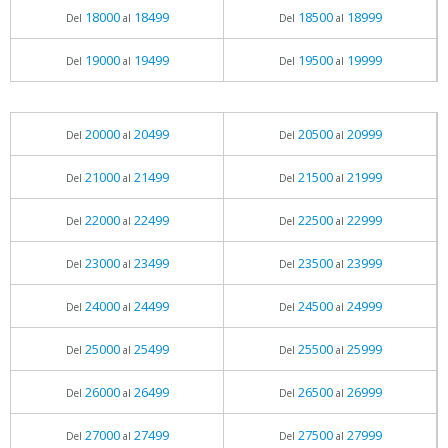
18000
18499
18500
18999
Del
al
Del
al
19000
19499
19500
19999
Del
al
Del
al
20000
20499
20500
20999
Del
al
Del
al
21000
21499
21500
21999
Del
al
Del
al
22000
22499
22500
22999
Del
al
Del
al
23000
23499
23500
23999
Del
al
Del
al
24000
24499
24500
24999
Del
al
Del
al
25000
25499
25500
25999
Del
al
Del
al
26000
26499
26500
26999
Del
al
Del
al
27000
27499
27500
27999
Del
al
Del
al