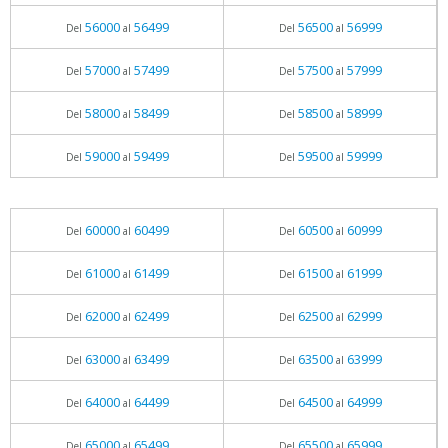
56000
56499
56500
56999
Del
al
Del
al
57000
57499
57500
57999
Del
al
Del
al
58000
58499
58500
58999
Del
al
Del
al
59000
59499
59500
59999
Del
al
Del
al
60000
60499
60500
60999
Del
al
Del
al
61000
61499
61500
61999
Del
al
Del
al
62000
62499
62500
62999
Del
al
Del
al
63000
63499
63500
63999
Del
al
Del
al
64000
64499
64500
64999
Del
al
Del
al
65000
65499
65500
65999
Del
al
Del
al