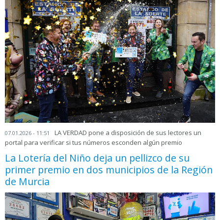
LA VERDAD pone a disposición de sus lectores un
07.01.2026 - 11:51
portal para verificar si tus números esconden algún premio
La Lotería del Niño deja un pellizco de su
primer premio en dos municipios de la Región
de Murcia