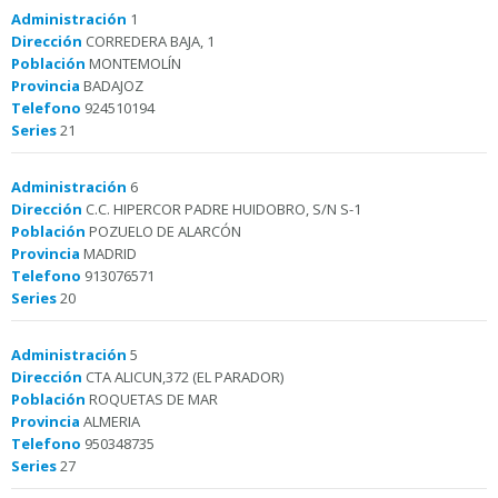
Administración
1
Dirección
CORREDERA BAJA, 1
Población
MONTEMOLÍN
Provincia
BADAJOZ
Telefono
924510194
Series
21
Administración
6
Dirección
C.C. HIPERCOR PADRE HUIDOBRO, S/N S-1
Población
POZUELO DE ALARCÓN
Provincia
MADRID
Telefono
913076571
Series
20
Administración
5
Dirección
CTA ALICUN,372 (EL PARADOR)
Población
ROQUETAS DE MAR
Provincia
ALMERIA
Telefono
950348735
Series
27