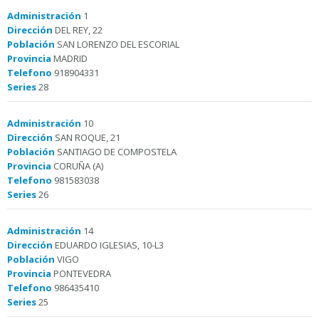
Administración
1
Dirección
DEL REY, 22
Población
SAN LORENZO DEL ESCORIAL
Provincia
MADRID
Telefono
918904331
Series
28
Administración
10
Dirección
SAN ROQUE, 21
Población
SANTIAGO DE COMPOSTELA
Provincia
CORUÑA (A)
Telefono
981583038
Series
26
Administración
14
Dirección
EDUARDO IGLESIAS, 10-L3
Población
VIGO
Provincia
PONTEVEDRA
Telefono
986435410
Series
25