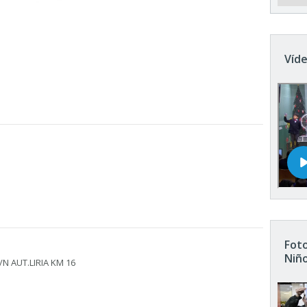
Víde
Foto
Niñ
/N AUT.LIRIA KM 16