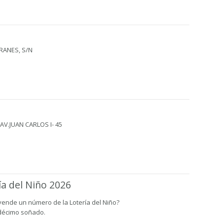
RANES, S/N
AV.JUAN CARLOS I- 45
ía del Niño 2026
vende un número de la Lotería del Niño?
 décimo soñado.