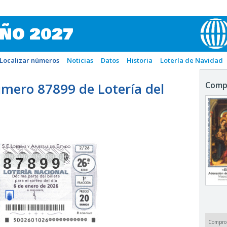
IÑO 2027
Localizar números
Noticias
Datos
Historia
Lotería de Navidad
mero 87899 de Lotería del
Comp
87899
Compro