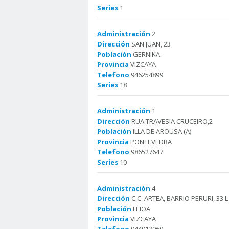
Series
1
Administración
2
Dirección
SAN JUAN, 23
Población
GERNIKA
Provincia
VIZCAYA
Telefono
946254899
Series
18
Administración
1
Dirección
RUA TRAVESIA CRUCEIRO,2
Población
ILLA DE AROUSA (A)
Provincia
PONTEVEDRA
Telefono
986527647
Series
10
Administración
4
Dirección
C.C. ARTEA, BARRIO PERURI, 33 L-
Población
LEIOA
Provincia
VIZCAYA