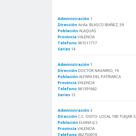
Administración
1
Dirección
Avda. BLASCO IBAÑEZ, 59
Población
ALAQUÀS
Provincia
VALENCIA
Telefono
961511717
Series
14
Administración
1
Dirección
DOCTOR NAVARRO, 19
Población
ALFARA DEL PATRIARCA
Provincia
VALENCIA
Telefono
961391662
Series
13
Administración
3
Dirección
C.C. OSITO- LOCAL 19D TUEJAR S
Población
ELIANA (L')
Provincia
VALENCIA
Telefono
962750919