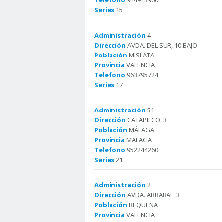
Telefono
944913960
Series
15
Administración
4
Dirección
AVDA. DEL SUR, 10 BAJO
Población
MISLATA
Provincia
VALENCIA
Telefono
963795724
Series
17
Administración
51
Dirección
CATAPILCO, 3
Población
MÁLAGA
Provincia
MALAGA
Telefono
952244260
Series
21
Administración
2
Dirección
AVDA. ARRABAL, 3
Población
REQUENA
Provincia
VALENCIA