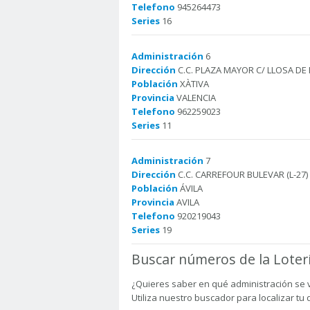
Telefono
945264473
Series
16
Administración
6
Dirección
C.C. PLAZA MAYOR C/ LLOSA DE 
Población
XÀTIVA
Provincia
VALENCIA
Telefono
962259023
Series
11
Administración
7
Dirección
C.C. CARREFOUR BULEVAR (L-27) 
Población
ÁVILA
Provincia
AVILA
Telefono
920219043
Series
19
Buscar números de la Loter
¿Quieres saber en qué administración se 
Utiliza nuestro buscador para localizar tu