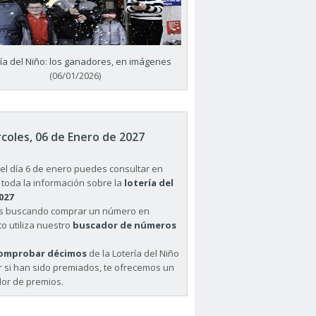
ría del Niño: los ganadores, en imágenes
(06/01/2026)
coles, 06 de Enero de 2027
el día 6 de enero puedes consultar en
 toda la información sobre la
lotería del
027
ás buscando comprar un número en
o utiliza nuestro
buscador de números
omprobar décimos
de la Lotería del Niño
r si han sido premiados, te ofrecemos un
or de premios.