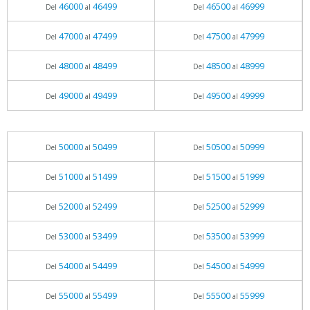
46000
46499
46500
46999
Del
al
Del
al
47000
47499
47500
47999
Del
al
Del
al
48000
48499
48500
48999
Del
al
Del
al
49000
49499
49500
49999
Del
al
Del
al
50000
50499
50500
50999
Del
al
Del
al
51000
51499
51500
51999
Del
al
Del
al
52000
52499
52500
52999
Del
al
Del
al
53000
53499
53500
53999
Del
al
Del
al
54000
54499
54500
54999
Del
al
Del
al
55000
55499
55500
55999
Del
al
Del
al