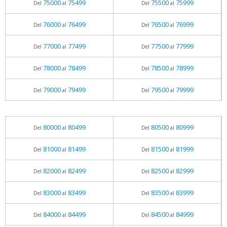
75000
75499
75500
75999
Del
al
Del
al
76000
76499
76500
76999
Del
al
Del
al
77000
77499
77500
77999
Del
al
Del
al
78000
78499
78500
78999
Del
al
Del
al
79000
79499
79500
79999
Del
al
Del
al
80000
80499
80500
80999
Del
al
Del
al
81000
81499
81500
81999
Del
al
Del
al
82000
82499
82500
82999
Del
al
Del
al
83000
83499
83500
83999
Del
al
Del
al
84000
84499
84500
84999
Del
al
Del
al