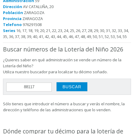
Administración
59
Dirección
AV CATALUÑA, 20
Población
ZARAGOZA
Provincia
ZARAGOZA
Telefono
976291508
Series
16, 17, 18, 19, 20, 21, 22, 23, 24, 25, 26, 27, 28, 29, 30, 31, 32, 33, 34,
35, 36, 37, 38, 39, 40, 41, 42, 43, 44, 45, 46, 47, 48, 49, 50, 51, 52, 53, 54, 55
Buscar números de la Lotería del Niño 2026
¿Quieres saber en qué administración se vende un número de la
Lotería del Niño?
Utiliza nuestro buscador para localizar tu décimo soñado.
Sólo tienes que introducir el número a buscar y verás el nombre, la
dirección y teléfono de las administraciones que lo venden.
Dónde comprar tu décimo para la lotería de