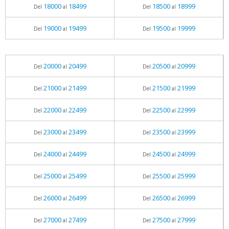
18000
18499
18500
18999
Del
al
Del
al
19000
19499
19500
19999
Del
al
Del
al
20000
20499
20500
20999
Del
al
Del
al
21000
21499
21500
21999
Del
al
Del
al
22000
22499
22500
22999
Del
al
Del
al
23000
23499
23500
23999
Del
al
Del
al
24000
24499
24500
24999
Del
al
Del
al
25000
25499
25500
25999
Del
al
Del
al
26000
26499
26500
26999
Del
al
Del
al
27000
27499
27500
27999
Del
al
Del
al