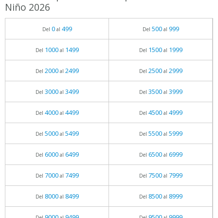
Niño 2026
0
499
500
999
Del
al
Del
al
1000
1499
1500
1999
Del
al
Del
al
2000
2499
2500
2999
Del
al
Del
al
3000
3499
3500
3999
Del
al
Del
al
4000
4499
4500
4999
Del
al
Del
al
5000
5499
5500
5999
Del
al
Del
al
6000
6499
6500
6999
Del
al
Del
al
7000
7499
7500
7999
Del
al
Del
al
8000
8499
8500
8999
Del
al
Del
al
9000
9499
9500
9999
Del
al
Del
al