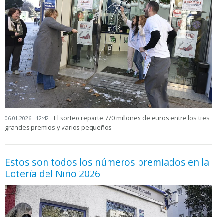
El sorteo reparte 770 millones de euros entre los tres
06.01.2026 - 12:42
grandes premios y varios pequeños
Estos son todos los números premiados en la
Lotería del Niño 2026