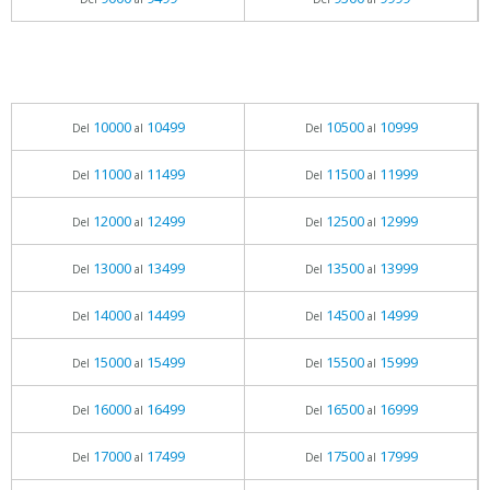
10000
10499
10500
10999
Del
al
Del
al
11000
11499
11500
11999
Del
al
Del
al
12000
12499
12500
12999
Del
al
Del
al
13000
13499
13500
13999
Del
al
Del
al
14000
14499
14500
14999
Del
al
Del
al
15000
15499
15500
15999
Del
al
Del
al
16000
16499
16500
16999
Del
al
Del
al
17000
17499
17500
17999
Del
al
Del
al