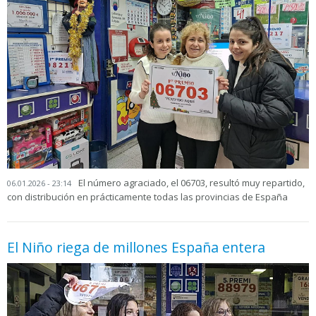
El número agraciado, el 06703, resultó muy repartido,
06.01.2026 - 23:14
con distribución en prácticamente todas las provincias de España
El Niño riega de millones España entera