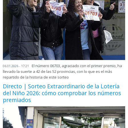
El número 06703, agraciado con el primer premio, ha
06.01.2026 - 17:21
llevado la suerte a 42 de las 52 provincias, con lo que es el más
repartido de la historia de este sorteo
Directo | Sorteo Extraordinario de la Lotería
del Niño 2026: cómo comprobar los números
premiados