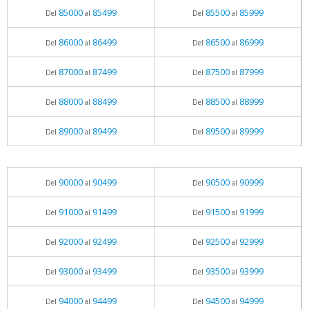
85000
85499
85500
85999
Del
al
Del
al
86000
86499
86500
86999
Del
al
Del
al
87000
87499
87500
87999
Del
al
Del
al
88000
88499
88500
88999
Del
al
Del
al
89000
89499
89500
89999
Del
al
Del
al
90000
90499
90500
90999
Del
al
Del
al
91000
91499
91500
91999
Del
al
Del
al
92000
92499
92500
92999
Del
al
Del
al
93000
93499
93500
93999
Del
al
Del
al
94000
94499
94500
94999
Del
al
Del
al