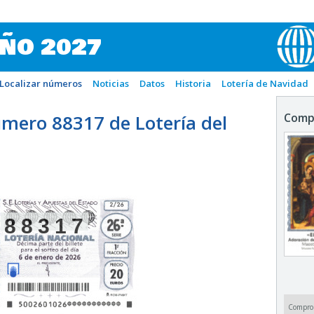
IÑO 2027
Localizar números
Noticias
Datos
Historia
Lotería de Navidad
mero 88317 de Lotería del
Comp
88317
Compro