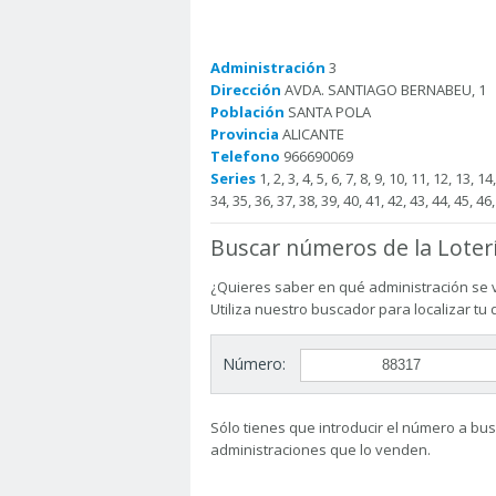
Administración
3
Dirección
AVDA. SANTIAGO BERNABEU, 1
Población
SANTA POLA
Provincia
ALICANTE
Telefono
966690069
Series
1, 2, 3, 4, 5, 6, 7, 8, 9, 10, 11, 12, 13, 1
34, 35, 36, 37, 38, 39, 40, 41, 42, 43, 44, 45, 46,
Buscar números de la Loter
¿Quieres saber en qué administración se 
Utiliza nuestro buscador para localizar tu
Número:
Sólo tienes que introducir el número a busc
administraciones que lo venden.