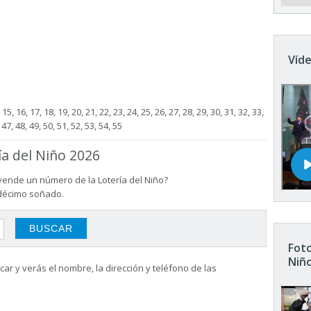
Víde
4, 15, 16, 17, 18, 19, 20, 21, 22, 23, 24, 25, 26, 27, 28, 29, 30, 31, 32, 33,
 47, 48, 49, 50, 51, 52, 53, 54, 55
ía del Niño 2026
vende un número de la Lotería del Niño?
 décimo soñado.
Foto
Niñ
ar y verás el nombre, la dirección y teléfono de las