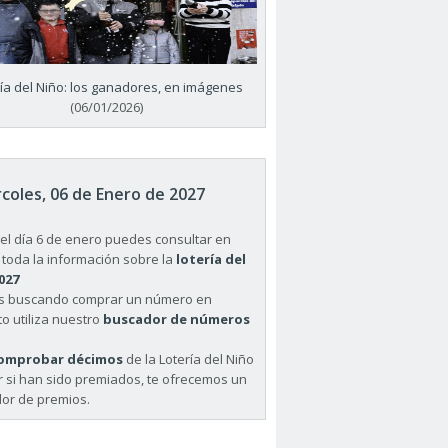
ría del Niño: los ganadores, en imágenes
(06/01/2026)
coles, 06 de Enero de 2027
el día 6 de enero puedes consultar en
 toda la información sobre la
lotería del
027
ás buscando comprar un número en
o utiliza nuestro
buscador de números
omprobar décimos
de la Lotería del Niño
r si han sido premiados, te ofrecemos un
or de premios.