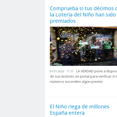
Comprueba si tus décimos 
la Lotería del Niño han sido
premiados
LA VERDAD pone a dispos
07.01.2026 - 11:51
de sus lectores un portal para verificar si 
números esconden algún premio
El Niño riega de millones
España entera