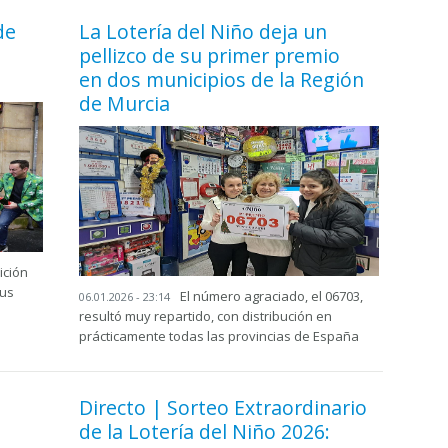
de
La Lotería del Niño deja un
pellizco de su primer premio
en dos municipios de la Región
de Murcia
ición
tus
El número agraciado, el 06703,
06.01.2026 - 23:14
resultó muy repartido, con distribución en
prácticamente todas las provincias de España
Directo | Sorteo Extraordinario
de la Lotería del Niño 2026: