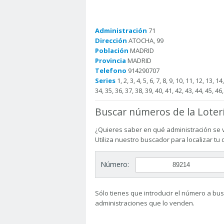
Administración
71
Dirección
ATOCHA, 99
Población
MADRID
Provincia
MADRID
Telefono
914290707
Series
1, 2, 3, 4, 5, 6, 7, 8, 9, 10, 11, 12, 13, 1
34, 35, 36, 37, 38, 39, 40, 41, 42, 43, 44, 45, 46,
Buscar números de la Loter
¿Quieres saber en qué administración se 
Utiliza nuestro buscador para localizar tu
Número:
Sólo tienes que introducir el número a busc
administraciones que lo venden.