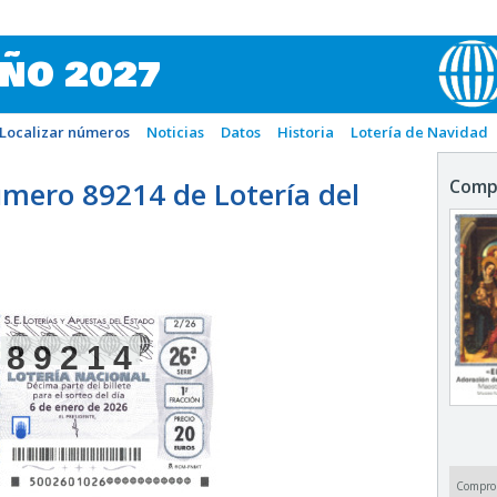
IÑO 2027
Localizar números
Noticias
Datos
Historia
Lotería de Navidad
mero 89214 de Lotería del
Comp
89214
Compro