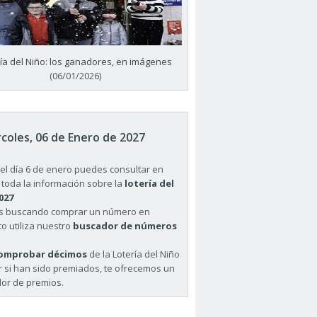
ría del Niño: los ganadores, en imágenes
(06/01/2026)
coles, 06 de Enero de 2027
el día 6 de enero puedes consultar en
 toda la información sobre la
lotería del
027
ás buscando comprar un número en
o utiliza nuestro
buscador de números
omprobar décimos
de la Lotería del Niño
r si han sido premiados, te ofrecemos un
or de premios.