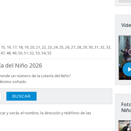
Víde
4, 15, 16, 17, 18, 19, 20, 21, 22, 23, 24, 25, 26, 27, 28, 29, 30, 31, 32, 33,
 47, 48, 49, 50, 51, 52, 53, 54, 55
ía del Niño 2026
vende un número de la Lotería del Niño?
 décimo soñado.
Foto
Niñ
ar y verás el nombre, la dirección y teléfono de las