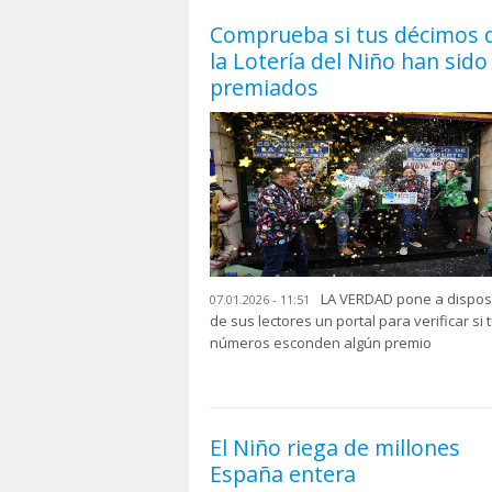
Comprueba si tus décimos 
la Lotería del Niño han sido
premiados
LA VERDAD pone a dispos
07.01.2026 - 11:51
de sus lectores un portal para verificar si 
números esconden algún premio
El Niño riega de millones
España entera