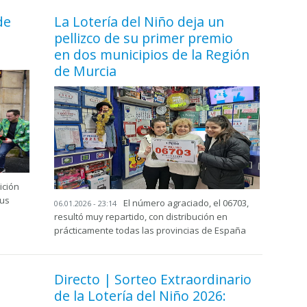
de
La Lotería del Niño deja un
pellizco de su primer premio
en dos municipios de la Región
de Murcia
ición
tus
El número agraciado, el 06703,
06.01.2026 - 23:14
resultó muy repartido, con distribución en
prácticamente todas las provincias de España
Directo | Sorteo Extraordinario
de la Lotería del Niño 2026: