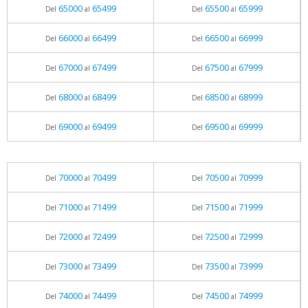
65000
65499
65500
65999
Del
al
Del
al
66000
66499
66500
66999
Del
al
Del
al
67000
67499
67500
67999
Del
al
Del
al
68000
68499
68500
68999
Del
al
Del
al
69000
69499
69500
69999
Del
al
Del
al
70000
70499
70500
70999
Del
al
Del
al
71000
71499
71500
71999
Del
al
Del
al
72000
72499
72500
72999
Del
al
Del
al
73000
73499
73500
73999
Del
al
Del
al
74000
74499
74500
74999
Del
al
Del
al