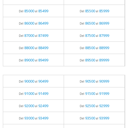
85000
85499
85500
85999
Del
al
Del
al
86000
86499
86500
86999
Del
al
Del
al
87000
87499
87500
87999
Del
al
Del
al
88000
88499
88500
88999
Del
al
Del
al
89000
89499
89500
89999
Del
al
Del
al
90000
90499
90500
90999
Del
al
Del
al
91000
91499
91500
91999
Del
al
Del
al
92000
92499
92500
92999
Del
al
Del
al
93000
93499
93500
93999
Del
al
Del
al