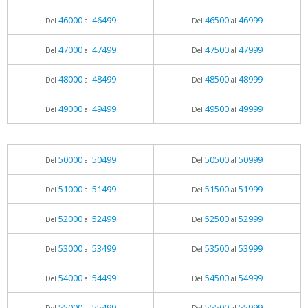
46000
46499
46500
46999
Del
al
Del
al
47000
47499
47500
47999
Del
al
Del
al
48000
48499
48500
48999
Del
al
Del
al
49000
49499
49500
49999
Del
al
Del
al
50000
50499
50500
50999
Del
al
Del
al
51000
51499
51500
51999
Del
al
Del
al
52000
52499
52500
52999
Del
al
Del
al
53000
53499
53500
53999
Del
al
Del
al
54000
54499
54500
54999
Del
al
Del
al
55000
55499
55500
55999