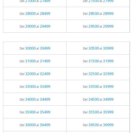
27000
27499
27500
27999
Del
al
Del
al
28000
28499
28500
28999
Del
al
Del
al
29000
29499
29500
29999
Del
al
Del
al
30000
30499
30500
30999
Del
al
Del
al
31000
31499
31500
31999
Del
al
Del
al
32000
32499
32500
32999
Del
al
Del
al
33000
33499
33500
33999
Del
al
Del
al
34000
34499
34500
34999
Del
al
Del
al
35000
35499
35500
35999
Del
al
Del
al
36000
36499
36500
36999
Del
al
Del
al