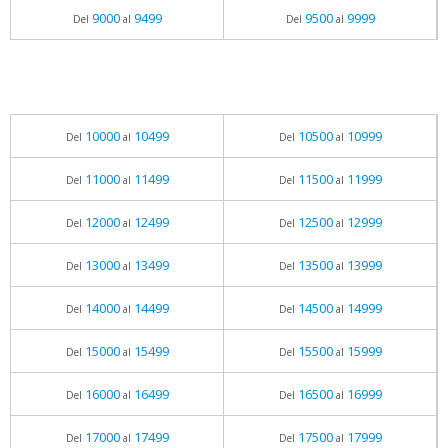
9000
9499
9500
9999
Del
al
Del
al
10000
10499
10500
10999
Del
al
Del
al
11000
11499
11500
11999
Del
al
Del
al
12000
12499
12500
12999
Del
al
Del
al
13000
13499
13500
13999
Del
al
Del
al
14000
14499
14500
14999
Del
al
Del
al
15000
15499
15500
15999
Del
al
Del
al
16000
16499
16500
16999
Del
al
Del
al
17000
17499
17500
17999
Del
al
Del
al