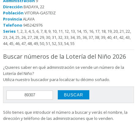
Administración
9
Dirección
BADAYA, 22
Población
VITORIA-GASTEIZ
Provincia
ALAVA
Telefono
945242976
Series
1, 2, 3, 4, 5, 6, 7, 8, 9, 10, 11, 12, 13, 14, 15, 16, 17, 18, 19, 20, 21, 22,
23, 24, 25, 26, 27, 28, 29, 30, 31, 32, 33, 34, 35, 36, 37, 38, 39, 40, 41, 42, 43,
44, 45, 46, 47, 48, 49, 50, 51, 52, 53, 54, 55
Buscar números de la Lotería del Niño 2026
¿Quieres saber en qué administración se vende un número de la
Lotería del Niño?
Utiliza nuestro buscador para localizar tu décimo soñado.
Sólo tienes que introducir el número a buscar y verás el nombre, la
dirección y teléfono de las administraciones que lo venden.