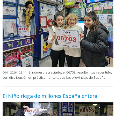
El número agraciado, el 06703, resultó muy repartido,
06.01.2026 - 23:14
con distribución en prácticamente todas las provincias de España
El Niño riega de millones España entera