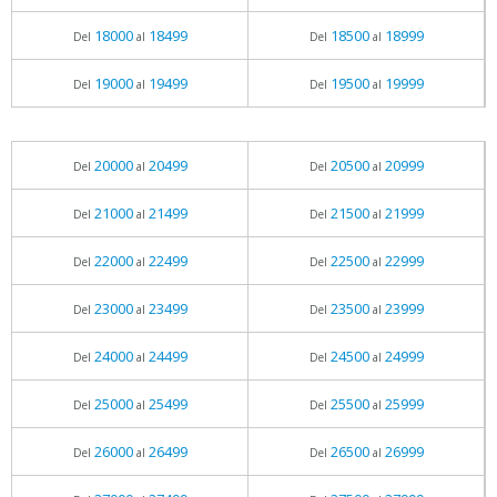
18000
18499
18500
18999
Del
al
Del
al
19000
19499
19500
19999
Del
al
Del
al
20000
20499
20500
20999
Del
al
Del
al
21000
21499
21500
21999
Del
al
Del
al
22000
22499
22500
22999
Del
al
Del
al
23000
23499
23500
23999
Del
al
Del
al
24000
24499
24500
24999
Del
al
Del
al
25000
25499
25500
25999
Del
al
Del
al
26000
26499
26500
26999
Del
al
Del
al