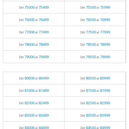
75000
75499
75500
75999
Del
al
Del
al
76000
76499
76500
76999
Del
al
Del
al
77000
77499
77500
77999
Del
al
Del
al
78000
78499
78500
78999
Del
al
Del
al
79000
79499
79500
79999
Del
al
Del
al
80000
80499
80500
80999
Del
al
Del
al
81000
81499
81500
81999
Del
al
Del
al
82000
82499
82500
82999
Del
al
Del
al
83000
83499
83500
83999
Del
al
Del
al
84000
84499
84500
84999
Del
al
Del
al