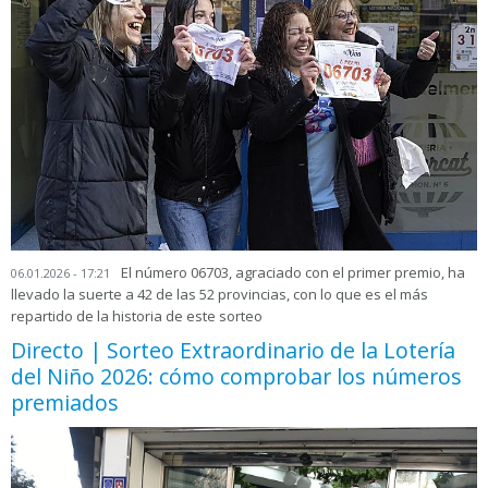
El número 06703, agraciado con el primer premio, ha
06.01.2026 - 17:21
llevado la suerte a 42 de las 52 provincias, con lo que es el más
repartido de la historia de este sorteo
Directo | Sorteo Extraordinario de la Lotería
del Niño 2026: cómo comprobar los números
premiados