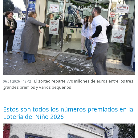
El sorteo reparte 770 millones de euros entre los tres
06.01.2026 - 12:42
grandes premios y varios pequeños
Estos son todos los números premiados en la
Lotería del Niño 2026