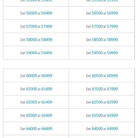
Del
al
Del
al
56000
56499
56500
56999
Del
al
Del
al
57000
57499
57500
57999
Del
al
Del
al
58000
58499
58500
58999
Del
al
Del
al
59000
59499
59500
59999
Del
al
Del
al
60000
60499
60500
60999
Del
al
Del
al
61000
61499
61500
61999
Del
al
Del
al
62000
62499
62500
62999
Del
al
Del
al
63000
63499
63500
63999
Del
al
Del
al
64000
64499
64500
64999
Del
al
Del
al