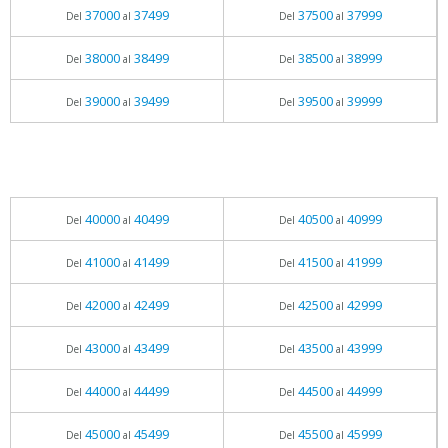
37000
37499
37500
37999
Del
al
Del
al
38000
38499
38500
38999
Del
al
Del
al
39000
39499
39500
39999
Del
al
Del
al
40000
40499
40500
40999
Del
al
Del
al
41000
41499
41500
41999
Del
al
Del
al
42000
42499
42500
42999
Del
al
Del
al
43000
43499
43500
43999
Del
al
Del
al
44000
44499
44500
44999
Del
al
Del
al
45000
45499
45500
45999
Del
al
Del
al