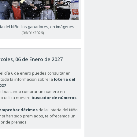
ría del Niño: los ganadores, en imágenes
(06/01/2026)
coles, 06 de Enero de 2027
el día 6 de enero puedes consultar en
 toda la información sobre la
lotería del
027
ás buscando comprar un número en
o utiliza nuestro
buscador de números
omprobar décimos
de la Lotería del Niño
r si han sido premiados, te ofrecemos un
or de premios.