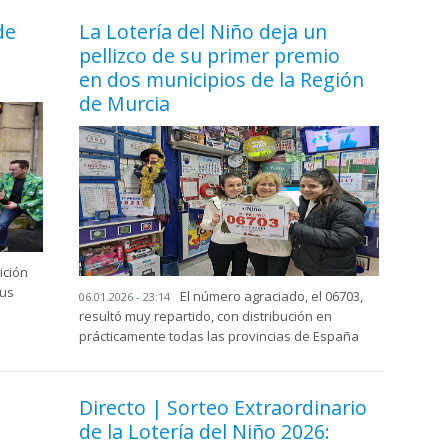
de
La Lotería del Niño deja un
pellizco de su primer premio
en dos municipios de la Región
de Murcia
ición
tus
El número agraciado, el 06703,
06.01.2026 - 23:14
resultó muy repartido, con distribución en
prácticamente todas las provincias de España
Directo | Sorteo Extraordinario
de la Lotería del Niño 2026: