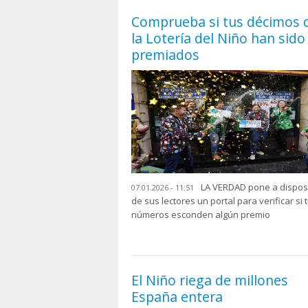
Comprueba si tus décimos 
la Lotería del Niño han sido
premiados
LA VERDAD pone a dispos
07.01.2026 - 11:51
de sus lectores un portal para verificar si 
números esconden algún premio
El Niño riega de millones
España entera