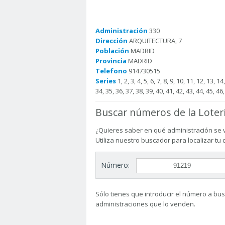
Administración
330
Dirección
ARQUITECTURA, 7
Población
MADRID
Provincia
MADRID
Telefono
914730515
Series
1, 2, 3, 4, 5, 6, 7, 8, 9, 10, 11, 12, 13, 1
34, 35, 36, 37, 38, 39, 40, 41, 42, 43, 44, 45, 46,
Buscar números de la Loter
¿Quieres saber en qué administración se 
Utiliza nuestro buscador para localizar tu
Número:
Sólo tienes que introducir el número a busc
administraciones que lo venden.