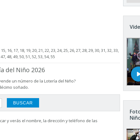
Víde
4, 15, 16, 17, 18, 19, 20, 21, 22, 23, 24, 25, 26, 27, 28, 29, 30, 31, 32, 33,
 47, 48, 49, 50, 51, 52, 53, 54, 55
ía del Niño 2026
vende un número de la Lotería del Niño?
 décimo soñado.
Foto
Niñ
ar y verás el nombre, la dirección y teléfono de las