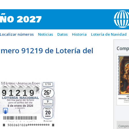
IÑO 2027
Localizar números
Noticias
Datos
Historia
Lotería de Navidad
mero 91219 de Lotería del
Comp
91219
Compro