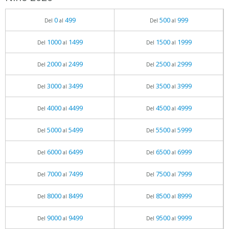
0
499
500
999
Del
al
Del
al
1000
1499
1500
1999
Del
al
Del
al
2000
2499
2500
2999
Del
al
Del
al
3000
3499
3500
3999
Del
al
Del
al
4000
4499
4500
4999
Del
al
Del
al
5000
5499
5500
5999
Del
al
Del
al
6000
6499
6500
6999
Del
al
Del
al
7000
7499
7500
7999
Del
al
Del
al
8000
8499
8500
8999
Del
al
Del
al
9000
9499
9500
9999
Del
al
Del
al