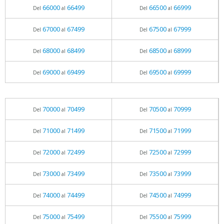
66000
66499
66500
66999
Del
al
Del
al
67000
67499
67500
67999
Del
al
Del
al
68000
68499
68500
68999
Del
al
Del
al
69000
69499
69500
69999
Del
al
Del
al
70000
70499
70500
70999
Del
al
Del
al
71000
71499
71500
71999
Del
al
Del
al
72000
72499
72500
72999
Del
al
Del
al
73000
73499
73500
73999
Del
al
Del
al
74000
74499
74500
74999
Del
al
Del
al
75000
75499
75500
75999
Del
al
Del
al