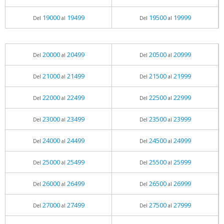
19000
19499
19500
19999
Del
al
Del
al
20000
20499
20500
20999
Del
al
Del
al
21000
21499
21500
21999
Del
al
Del
al
22000
22499
22500
22999
Del
al
Del
al
23000
23499
23500
23999
Del
al
Del
al
24000
24499
24500
24999
Del
al
Del
al
25000
25499
25500
25999
Del
al
Del
al
26000
26499
26500
26999
Del
al
Del
al
27000
27499
27500
27999
Del
al
Del
al