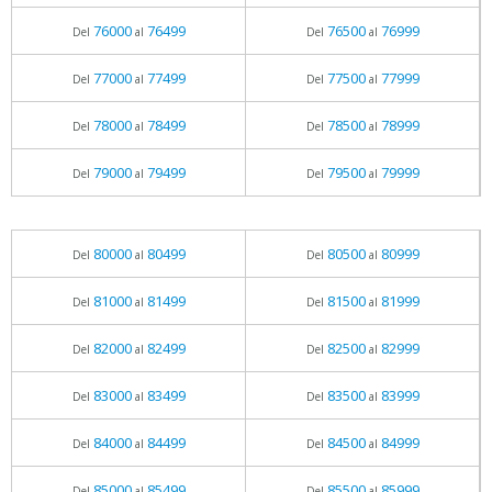
76000
76499
76500
76999
Del
al
Del
al
77000
77499
77500
77999
Del
al
Del
al
78000
78499
78500
78999
Del
al
Del
al
79000
79499
79500
79999
Del
al
Del
al
80000
80499
80500
80999
Del
al
Del
al
81000
81499
81500
81999
Del
al
Del
al
82000
82499
82500
82999
Del
al
Del
al
83000
83499
83500
83999
Del
al
Del
al
84000
84499
84500
84999
Del
al
Del
al
85000
85499
85500
85999
Del
al
Del
al