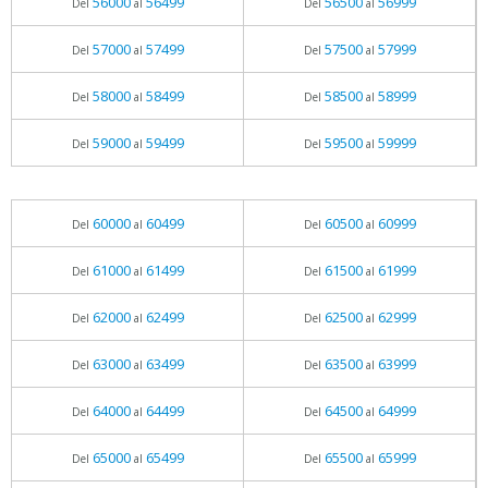
56000
56499
56500
56999
Del
al
Del
al
57000
57499
57500
57999
Del
al
Del
al
58000
58499
58500
58999
Del
al
Del
al
59000
59499
59500
59999
Del
al
Del
al
60000
60499
60500
60999
Del
al
Del
al
61000
61499
61500
61999
Del
al
Del
al
62000
62499
62500
62999
Del
al
Del
al
63000
63499
63500
63999
Del
al
Del
al
64000
64499
64500
64999
Del
al
Del
al
65000
65499
65500
65999
Del
al
Del
al