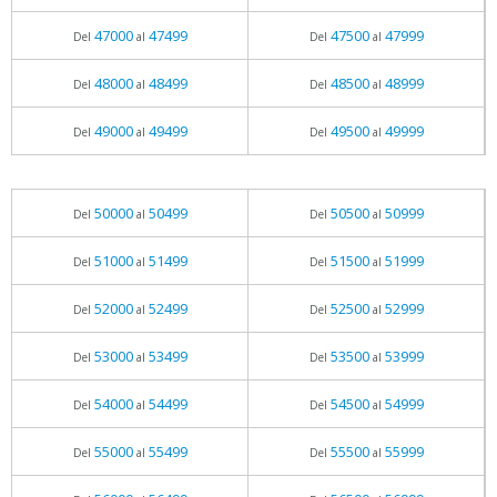
47000
47499
47500
47999
Del
al
Del
al
48000
48499
48500
48999
Del
al
Del
al
49000
49499
49500
49999
Del
al
Del
al
50000
50499
50500
50999
Del
al
Del
al
51000
51499
51500
51999
Del
al
Del
al
52000
52499
52500
52999
Del
al
Del
al
53000
53499
53500
53999
Del
al
Del
al
54000
54499
54500
54999
Del
al
Del
al
55000
55499
55500
55999
Del
al
Del
al