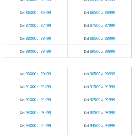
86000
86499
86500
86999
Del
al
Del
al
87000
87499
87500
87999
Del
al
Del
al
88000
88499
88500
88999
Del
al
Del
al
89000
89499
89500
89999
Del
al
Del
al
90000
90499
90500
90999
Del
al
Del
al
91000
91499
91500
91999
Del
al
Del
al
92000
92499
92500
92999
Del
al
Del
al
93000
93499
93500
93999
Del
al
Del
al
94000
94499
94500
94999
Del
al
Del
al