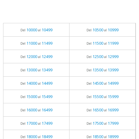
10000
10499
10500
10999
Del
al
Del
al
11000
11499
11500
11999
Del
al
Del
al
12000
12499
12500
12999
Del
al
Del
al
13000
13499
13500
13999
Del
al
Del
al
14000
14499
14500
14999
Del
al
Del
al
15000
15499
15500
15999
Del
al
Del
al
16000
16499
16500
16999
Del
al
Del
al
17000
17499
17500
17999
Del
al
Del
al
18000
18499
18500
18999
Del
al
Del
al