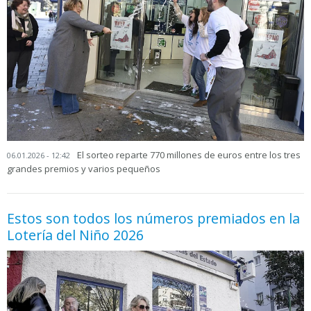
El sorteo reparte 770 millones de euros entre los tres
06.01.2026 - 12:42
grandes premios y varios pequeños
Estos son todos los números premiados en la
Lotería del Niño 2026