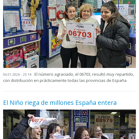
El número agraciado, el 06703, resultó muy repartido,
06.01.2026 - 23:14
con distribución en prácticamente todas las provincias de España
El Niño riega de millones España entera