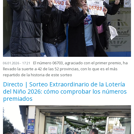
El número 06703, agraciado con el primer premio, ha
06.01.2026 - 17:21
llevado la suerte a 42 de las 52 provincias, con lo que es el más
repartido de la historia de este sorteo
Directo | Sorteo Extraordinario de la Lotería
del Niño 2026: cómo comprobar los números
premiados