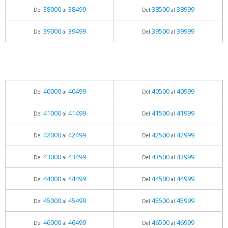
38000
38499
38500
38999
Del
al
Del
al
39000
39499
39500
39999
Del
al
Del
al
40000
40499
40500
40999
Del
al
Del
al
41000
41499
41500
41999
Del
al
Del
al
42000
42499
42500
42999
Del
al
Del
al
43000
43499
43500
43999
Del
al
Del
al
44000
44499
44500
44999
Del
al
Del
al
45000
45499
45500
45999
Del
al
Del
al
46000
46499
46500
46999
Del
al
Del
al