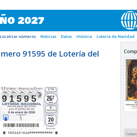
IÑO 2027
Localizar números
Noticias
Datos
Historia
Lotería de Navidad
mero 91595 de Lotería del
Comp
91595
Compro