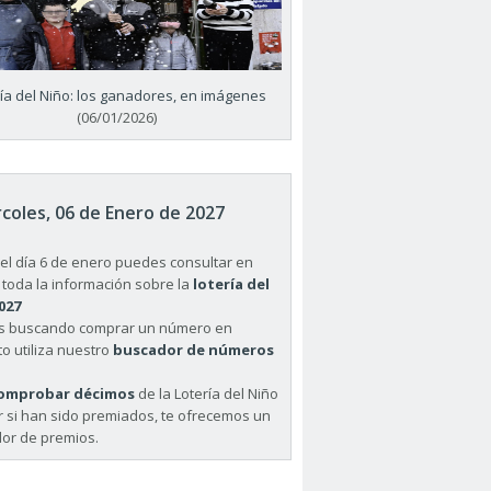
ría del Niño: los ganadores, en imágenes
(06/01/2026)
coles, 06 de Enero de 2027
el día 6 de enero puedes consultar en
 toda la información sobre la
lotería del
027
ás buscando comprar un número en
o utiliza nuestro
buscador de números
omprobar décimos
de la Lotería del Niño
r si han sido premiados, te ofrecemos un
or de premios.