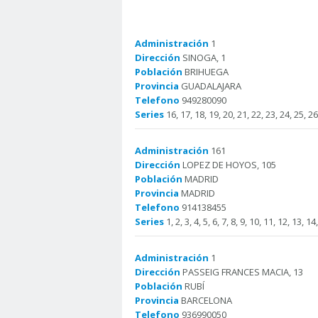
Administración
1
Dirección
SINOGA, 1
Población
BRIHUEGA
Provincia
GUADALAJARA
Telefono
949280090
Series
16, 17, 18, 19, 20, 21, 22, 23, 24, 25, 26
Administración
161
Dirección
LOPEZ DE HOYOS, 105
Población
MADRID
Provincia
MADRID
Telefono
914138455
Series
1, 2, 3, 4, 5, 6, 7, 8, 9, 10, 11, 12, 13, 14
Administración
1
Dirección
PASSEIG FRANCES MACIA, 13
Población
RUBÍ
Provincia
BARCELONA
Telefono
936990050