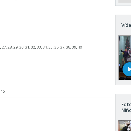
Víde
, 27, 28, 29, 30, 31, 32, 33, 34, 35, 36, 37, 38, 39, 40
, 15
Foto
Niñ