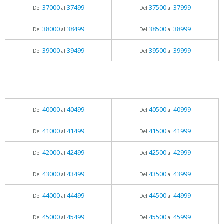
37000
37499
37500
37999
Del
al
Del
al
38000
38499
38500
38999
Del
al
Del
al
39000
39499
39500
39999
Del
al
Del
al
40000
40499
40500
40999
Del
al
Del
al
41000
41499
41500
41999
Del
al
Del
al
42000
42499
42500
42999
Del
al
Del
al
43000
43499
43500
43999
Del
al
Del
al
44000
44499
44500
44999
Del
al
Del
al
45000
45499
45500
45999
Del
al
Del
al