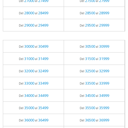
27000
27499
27500
27999
Del
al
Del
al
28000
28499
28500
28999
Del
al
Del
al
29000
29499
29500
29999
Del
al
Del
al
30000
30499
30500
30999
Del
al
Del
al
31000
31499
31500
31999
Del
al
Del
al
32000
32499
32500
32999
Del
al
Del
al
33000
33499
33500
33999
Del
al
Del
al
34000
34499
34500
34999
Del
al
Del
al
35000
35499
35500
35999
Del
al
Del
al
36000
36499
36500
36999
Del
al
Del
al