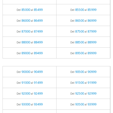
85000
85499
85500
85999
Del
al
Del
al
86000
86499
86500
86999
Del
al
Del
al
87000
87499
87500
87999
Del
al
Del
al
88000
88499
88500
88999
Del
al
Del
al
89000
89499
89500
89999
Del
al
Del
al
90000
90499
90500
90999
Del
al
Del
al
91000
91499
91500
91999
Del
al
Del
al
92000
92499
92500
92999
Del
al
Del
al
93000
93499
93500
93999
Del
al
Del
al