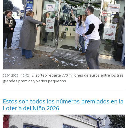
El sorteo reparte 770 millones de euros entre los tres
06.01.2026 - 12:42
grandes premios y varios pequeños
Estos son todos los números premiados en la
Lotería del Niño 2026