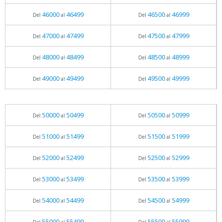
46000
46499
46500
46999
Del
al
Del
al
47000
47499
47500
47999
Del
al
Del
al
48000
48499
48500
48999
Del
al
Del
al
49000
49499
49500
49999
Del
al
Del
al
50000
50499
50500
50999
Del
al
Del
al
51000
51499
51500
51999
Del
al
Del
al
52000
52499
52500
52999
Del
al
Del
al
53000
53499
53500
53999
Del
al
Del
al
54000
54499
54500
54999
Del
al
Del
al
55000
55499
55500
55999