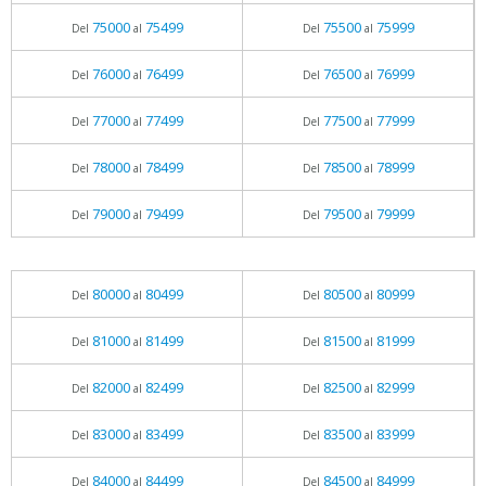
75000
75499
75500
75999
Del
al
Del
al
76000
76499
76500
76999
Del
al
Del
al
77000
77499
77500
77999
Del
al
Del
al
78000
78499
78500
78999
Del
al
Del
al
79000
79499
79500
79999
Del
al
Del
al
80000
80499
80500
80999
Del
al
Del
al
81000
81499
81500
81999
Del
al
Del
al
82000
82499
82500
82999
Del
al
Del
al
83000
83499
83500
83999
Del
al
Del
al
84000
84499
84500
84999
Del
al
Del
al