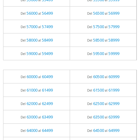
Del
al
Del
al
56000
56499
56500
56999
Del
al
Del
al
57000
57499
57500
57999
Del
al
Del
al
58000
58499
58500
58999
Del
al
Del
al
59000
59499
59500
59999
Del
al
Del
al
60000
60499
60500
60999
Del
al
Del
al
61000
61499
61500
61999
Del
al
Del
al
62000
62499
62500
62999
Del
al
Del
al
63000
63499
63500
63999
Del
al
Del
al
64000
64499
64500
64999
Del
al
Del
al