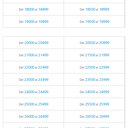
18000
18499
18500
18999
Del
al
Del
al
19000
19499
19500
19999
Del
al
Del
al
20000
20499
20500
20999
Del
al
Del
al
21000
21499
21500
21999
Del
al
Del
al
22000
22499
22500
22999
Del
al
Del
al
23000
23499
23500
23999
Del
al
Del
al
24000
24499
24500
24999
Del
al
Del
al
25000
25499
25500
25999
Del
al
Del
al
26000
26499
26500
26999
Del
al
Del
al