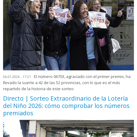
El número 06703, agraciado con el primer premio, ha
06.01.2026 - 17:21
llevado la suerte a 42 de las 52 provincias, con lo que es el más
repartido de la historia de este sorteo
Directo | Sorteo Extraordinario de la Lotería
del Niño 2026: cómo comprobar los números
premiados