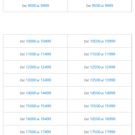
9000
9499
9500
9999
Del
al
Del
al
10000
10499
10500
10999
Del
al
Del
al
11000
11499
11500
11999
Del
al
Del
al
12000
12499
12500
12999
Del
al
Del
al
13000
13499
13500
13999
Del
al
Del
al
14000
14499
14500
14999
Del
al
Del
al
15000
15499
15500
15999
Del
al
Del
al
16000
16499
16500
16999
Del
al
Del
al
17000
17499
17500
17999
Del
al
Del
al