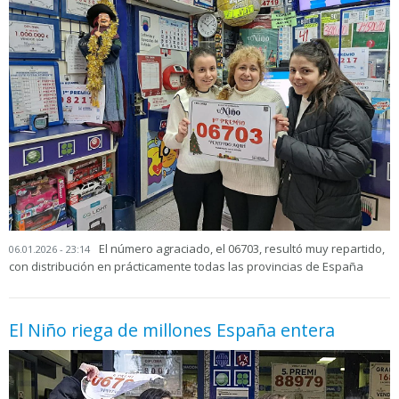
El número agraciado, el 06703, resultó muy repartido,
06.01.2026 - 23:14
con distribución en prácticamente todas las provincias de España
El Niño riega de millones España entera