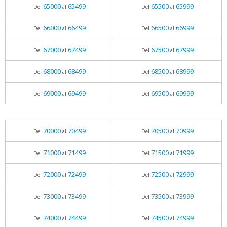
65000
65499
65500
65999
Del
al
Del
al
66000
66499
66500
66999
Del
al
Del
al
67000
67499
67500
67999
Del
al
Del
al
68000
68499
68500
68999
Del
al
Del
al
69000
69499
69500
69999
Del
al
Del
al
70000
70499
70500
70999
Del
al
Del
al
71000
71499
71500
71999
Del
al
Del
al
72000
72499
72500
72999
Del
al
Del
al
73000
73499
73500
73999
Del
al
Del
al
74000
74499
74500
74999
Del
al
Del
al