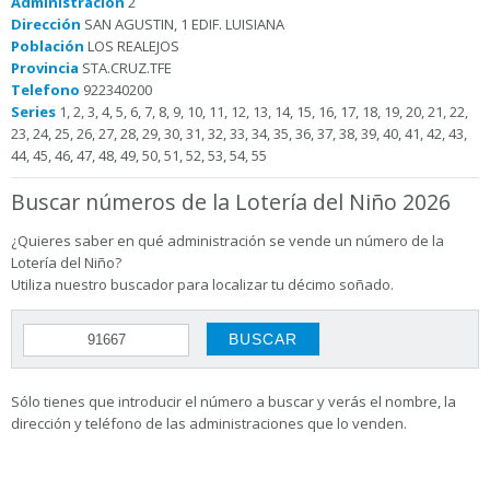
Administración
2
Dirección
SAN AGUSTIN, 1 EDIF. LUISIANA
Población
LOS REALEJOS
Provincia
STA.CRUZ.TFE
Telefono
922340200
Series
1, 2, 3, 4, 5, 6, 7, 8, 9, 10, 11, 12, 13, 14, 15, 16, 17, 18, 19, 20, 21, 22,
23, 24, 25, 26, 27, 28, 29, 30, 31, 32, 33, 34, 35, 36, 37, 38, 39, 40, 41, 42, 43,
44, 45, 46, 47, 48, 49, 50, 51, 52, 53, 54, 55
Buscar números de la Lotería del Niño 2026
¿Quieres saber en qué administración se vende un número de la
Lotería del Niño?
Utiliza nuestro buscador para localizar tu décimo soñado.
Sólo tienes que introducir el número a buscar y verás el nombre, la
dirección y teléfono de las administraciones que lo venden.