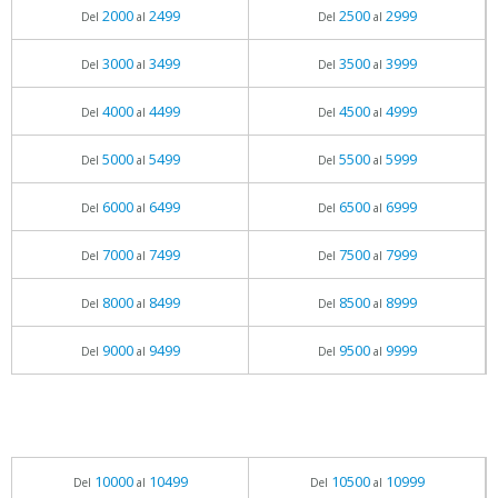
2000
2499
2500
2999
Del
al
Del
al
3000
3499
3500
3999
Del
al
Del
al
4000
4499
4500
4999
Del
al
Del
al
5000
5499
5500
5999
Del
al
Del
al
6000
6499
6500
6999
Del
al
Del
al
7000
7499
7500
7999
Del
al
Del
al
8000
8499
8500
8999
Del
al
Del
al
9000
9499
9500
9999
Del
al
Del
al
10000
10499
10500
10999
Del
al
Del
al