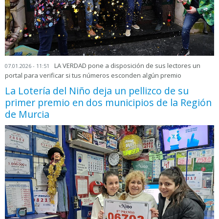
LA VERDAD pone a disposición de sus lectores un
07.01.2026 - 11:51
portal para verificar si tus números esconden algún premio
La Lotería del Niño deja un pellizco de su
primer premio en dos municipios de la Región
de Murcia