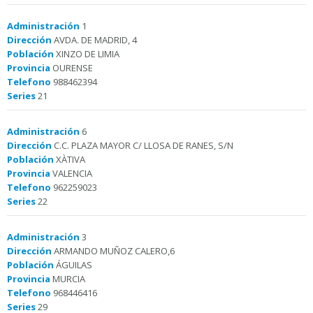
Administración
1
Dirección
AVDA. DE MADRID, 4
Población
XINZO DE LIMIA
Provincia
OURENSE
Telefono
988462394
Series
21
Administración
6
Dirección
C.C. PLAZA MAYOR C/ LLOSA DE RANES, S/N
Población
XÀTIVA
Provincia
VALENCIA
Telefono
962259023
Series
22
Administración
3
Dirección
ARMANDO MUÑOZ CALERO,6
Población
ÁGUILAS
Provincia
MURCIA
Telefono
968446416
Series
29