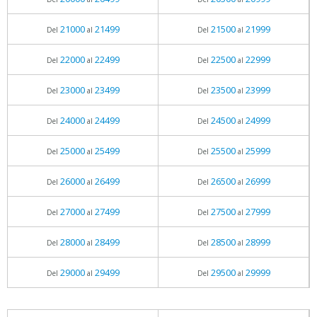
21000
21499
21500
21999
Del
al
Del
al
22000
22499
22500
22999
Del
al
Del
al
23000
23499
23500
23999
Del
al
Del
al
24000
24499
24500
24999
Del
al
Del
al
25000
25499
25500
25999
Del
al
Del
al
26000
26499
26500
26999
Del
al
Del
al
27000
27499
27500
27999
Del
al
Del
al
28000
28499
28500
28999
Del
al
Del
al
29000
29499
29500
29999
Del
al
Del
al