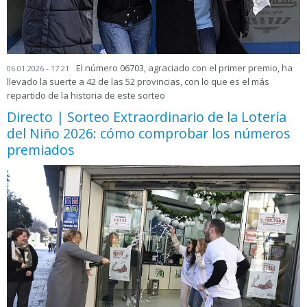
El número 06703, agraciado con el primer premio, ha
06.01.2026 - 17:21
llevado la suerte a 42 de las 52 provincias, con lo que es el más
repartido de la historia de este sorteo
Directo | Sorteo Extraordinario de la Lotería
del Niño 2026: cómo comprobar los números
premiados