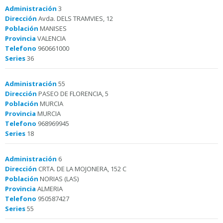
Administración
3
Dirección
Avda. DELS TRAMVIES, 12
Población
MANISES
Provincia
VALENCIA
Telefono
960661000
Series
36
Administración
55
Dirección
PASEO DE FLORENCIA, 5
Población
MURCIA
Provincia
MURCIA
Telefono
968969945
Series
18
Administración
6
Dirección
CRTA. DE LA MOJONERA, 152 C
Población
NORIAS (LAS)
Provincia
ALMERIA
Telefono
950587427
Series
55