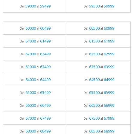
59000
59499
59500
59999
Del
al
Del
al
60000
60499
60500
60999
Del
al
Del
al
61000
61499
61500
61999
Del
al
Del
al
62000
62499
62500
62999
Del
al
Del
al
63000
63499
63500
63999
Del
al
Del
al
64000
64499
64500
64999
Del
al
Del
al
65000
65499
65500
65999
Del
al
Del
al
66000
66499
66500
66999
Del
al
Del
al
67000
67499
67500
67999
Del
al
Del
al
68000
68499
68500
68999
Del
al
Del
al