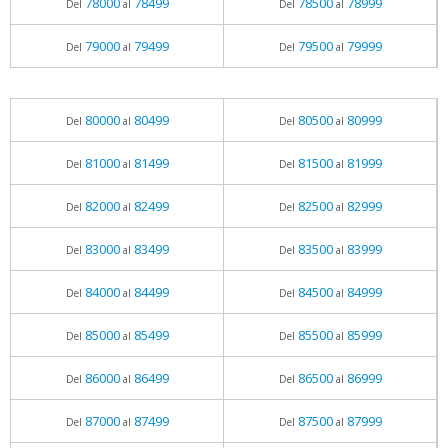
78000
78499
78500
78999
Del
al
Del
al
79000
79499
79500
79999
Del
al
Del
al
80000
80499
80500
80999
Del
al
Del
al
81000
81499
81500
81999
Del
al
Del
al
82000
82499
82500
82999
Del
al
Del
al
83000
83499
83500
83999
Del
al
Del
al
84000
84499
84500
84999
Del
al
Del
al
85000
85499
85500
85999
Del
al
Del
al
86000
86499
86500
86999
Del
al
Del
al
87000
87499
87500
87999
Del
al
Del
al