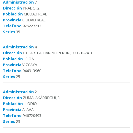
Administración
7
Dirección
PRADO, 2
Población
CIUDAD REAL
Provincia
CIUDAD REAL
Telefono
926227212
Series
35
Administración
4
Dirección
C.C. ARTEA, BARRIO PERURI, 33 L- B-74 B
Población
LEIOA
Provincia
VIZCAYA
Telefono
944913960
Series
25
Administración
2
Dirección
ZUMALAKÁRREGUI, 3
Población
LLODIO
Provincia
ALAVA
Telefono
946720493
Series
23