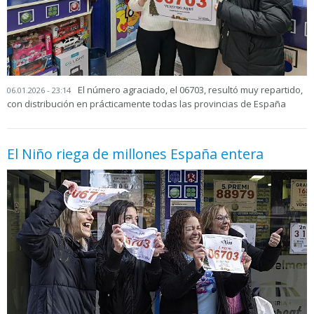
El número agraciado, el 06703, resultó muy repartido,
06.01.2026 - 23:14
con distribución en prácticamente todas las provincias de España
El Niño riega de millones España entera