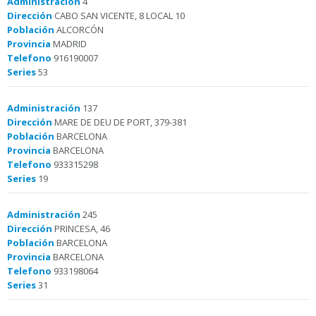
Administración
4
Dirección
CABO SAN VICENTE, 8 LOCAL 10
Población
ALCORCÓN
Provincia
MADRID
Telefono
916190007
Series
53
Administración
137
Dirección
MARE DE DEU DE PORT, 379-381
Población
BARCELONA
Provincia
BARCELONA
Telefono
933315298
Series
19
Administración
245
Dirección
PRINCESA, 46
Población
BARCELONA
Provincia
BARCELONA
Telefono
933198064
Series
31