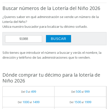
Buscar números de la Lotería del Niño 2026
¿Quieres saber en qué administración se vende un número de la
Lotería del Niño?
Utiliza nuestro buscador para localizar tu décimo soñado.
Sólo tienes que introducir el número a buscar y verás el nombre, la
dirección y teléfono de las administraciones que lo venden.
Dónde comprar tu décimo para la lotería de
Niño 2026
0
499
500
999
Del
al
Del
al
1000
1499
1500
1999
Del
al
Del
al