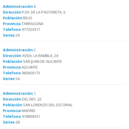
Administración
6
Dirección
PZA. DE LA PASTORETA, 6
Población
REUS
Provincia
TARRAGONA
Telefono
977323317
Series
24
Administración
2
Dirección
AVDA. LA RAMBLA, 24
Población
SAN JUAN DE ALICANTE
Provincia
ALICANTE
Telefono
965656173
Series
54
Administración
1
Dirección
DEL REY, 22
Población
SAN LORENZO DEL ESCORIAL
Provincia
MADRID
Telefono
918904331
Series
28