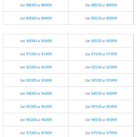
88000
88499
88500
88999
Del
al
Del
al
89000
89499
89500
89999
Del
al
Del
al
90000
90499
90500
90999
Del
al
Del
al
91000
91499
91500
91999
Del
al
Del
al
92000
92499
92500
92999
Del
al
Del
al
93000
93499
93500
93999
Del
al
Del
al
94000
94499
94500
94999
Del
al
Del
al
95000
95499
95500
95999
Del
al
Del
al
96000
96499
96500
96999
Del
al
Del
al
97000
97499
97500
97999
Del
al
Del
al