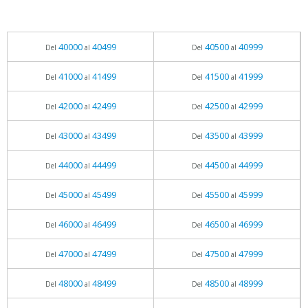
40000
40499
40500
40999
Del
al
Del
al
41000
41499
41500
41999
Del
al
Del
al
42000
42499
42500
42999
Del
al
Del
al
43000
43499
43500
43999
Del
al
Del
al
44000
44499
44500
44999
Del
al
Del
al
45000
45499
45500
45999
Del
al
Del
al
46000
46499
46500
46999
Del
al
Del
al
47000
47499
47500
47999
Del
al
Del
al
48000
48499
48500
48999
Del
al
Del
al