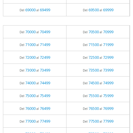
69000
69499
69500
69999
Del
al
Del
al
70000
70499
70500
70999
Del
al
Del
al
71000
71499
71500
71999
Del
al
Del
al
72000
72499
72500
72999
Del
al
Del
al
73000
73499
73500
73999
Del
al
Del
al
74000
74499
74500
74999
Del
al
Del
al
75000
75499
75500
75999
Del
al
Del
al
76000
76499
76500
76999
Del
al
Del
al
77000
77499
77500
77999
Del
al
Del
al