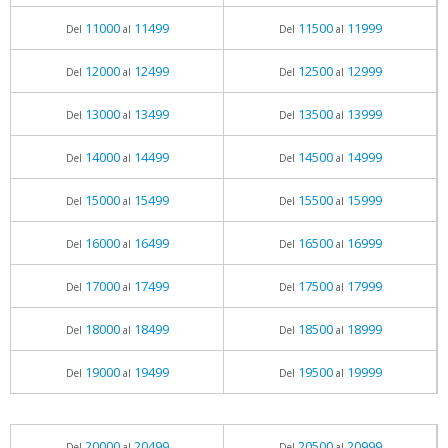
11000
11499
11500
11999
Del
al
Del
al
12000
12499
12500
12999
Del
al
Del
al
13000
13499
13500
13999
Del
al
Del
al
14000
14499
14500
14999
Del
al
Del
al
15000
15499
15500
15999
Del
al
Del
al
16000
16499
16500
16999
Del
al
Del
al
17000
17499
17500
17999
Del
al
Del
al
18000
18499
18500
18999
Del
al
Del
al
19000
19499
19500
19999
Del
al
Del
al
20000
20499
20500
20999
Del
al
Del
al