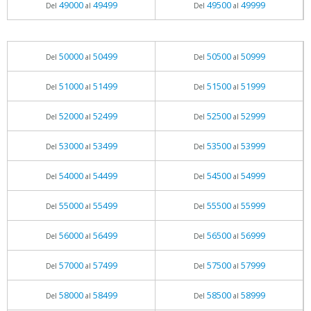
49000
49499
49500
49999
Del
al
Del
al
50000
50499
50500
50999
Del
al
Del
al
51000
51499
51500
51999
Del
al
Del
al
52000
52499
52500
52999
Del
al
Del
al
53000
53499
53500
53999
Del
al
Del
al
54000
54499
54500
54999
Del
al
Del
al
55000
55499
55500
55999
Del
al
Del
al
56000
56499
56500
56999
Del
al
Del
al
57000
57499
57500
57999
Del
al
Del
al
58000
58499
58500
58999
Del
al
Del
al