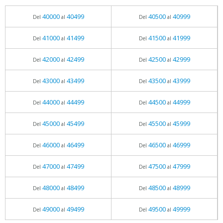
40000
40499
40500
40999
Del
al
Del
al
41000
41499
41500
41999
Del
al
Del
al
42000
42499
42500
42999
Del
al
Del
al
43000
43499
43500
43999
Del
al
Del
al
44000
44499
44500
44999
Del
al
Del
al
45000
45499
45500
45999
Del
al
Del
al
46000
46499
46500
46999
Del
al
Del
al
47000
47499
47500
47999
Del
al
Del
al
48000
48499
48500
48999
Del
al
Del
al
49000
49499
49500
49999
Del
al
Del
al