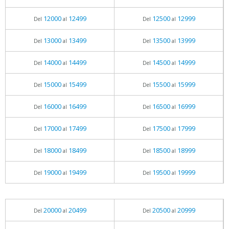
12000
12499
12500
12999
Del
al
Del
al
13000
13499
13500
13999
Del
al
Del
al
14000
14499
14500
14999
Del
al
Del
al
15000
15499
15500
15999
Del
al
Del
al
16000
16499
16500
16999
Del
al
Del
al
17000
17499
17500
17999
Del
al
Del
al
18000
18499
18500
18999
Del
al
Del
al
19000
19499
19500
19999
Del
al
Del
al
20000
20499
20500
20999
Del
al
Del
al