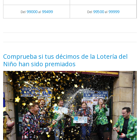
99000
99499
99500
99999
Del
al
Del
al
05.06.2026 - 11:05
prueba
Comprueba si tus décimos de la Lotería del
Niño han sido premiados