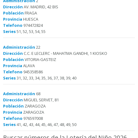
Administración
2
Dirección
AV. MADRID, 42 BIS
Población
FRAGA
Provincia
HUESCA
Telefono
974472824
Series
51, 52, 53, 54, 55
Administración
22
Dirección
C.C. E LECLERC - MAHATMA GANDHI, 1 KIOSKO
Población
VITORIA-GASTEIZ
Provincia
ALAVA
Telefono
945358586
Series
31, 32, 33, 34, 35, 36, 37, 38, 39, 40
Administración
68
Dirección
MIGUEL SERVET, 81
Población
ZARAGOZA
Provincia
ZARAGOZA
Telefono
976597008
Series
41, 42, 43, 44, 45, 46, 47, 48, 49, 50
Buscar números de la Lotería del Niño 2026