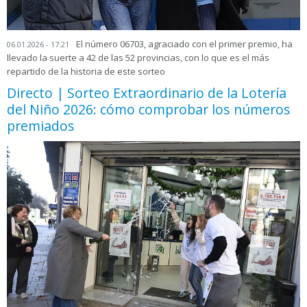
El número 06703, agraciado con el primer premio, ha
06.01.2026 - 17:21
llevado la suerte a 42 de las 52 provincias, con lo que es el más
repartido de la historia de este sorteo
Directo | Sorteo Extraordinario de la Lotería
del Niño 2026: cómo comprobar los números
premiados