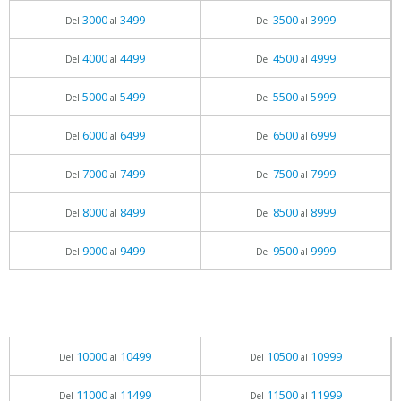
3000
3499
3500
3999
Del
al
Del
al
4000
4499
4500
4999
Del
al
Del
al
5000
5499
5500
5999
Del
al
Del
al
6000
6499
6500
6999
Del
al
Del
al
7000
7499
7500
7999
Del
al
Del
al
8000
8499
8500
8999
Del
al
Del
al
9000
9499
9500
9999
Del
al
Del
al
10000
10499
10500
10999
Del
al
Del
al
11000
11499
11500
11999
Del
al
Del
al