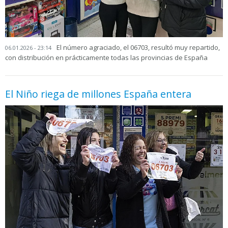
El número agraciado, el 06703, resultó muy repartido,
06.01.2026 - 23:14
con distribución en prácticamente todas las provincias de España
El Niño riega de millones España entera