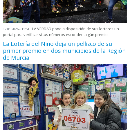
LA VERDAD pone a disposición de sus lectores un
07.01.2026 - 11:51
portal para verificar si tus números esconden algún premio
La Lotería del Niño deja un pellizco de su
primer premio en dos municipios de la Región
de Murcia