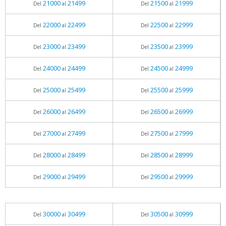
21000
21499
21500
21999
Del
al
Del
al
22000
22499
22500
22999
Del
al
Del
al
23000
23499
23500
23999
Del
al
Del
al
24000
24499
24500
24999
Del
al
Del
al
25000
25499
25500
25999
Del
al
Del
al
26000
26499
26500
26999
Del
al
Del
al
27000
27499
27500
27999
Del
al
Del
al
28000
28499
28500
28999
Del
al
Del
al
29000
29499
29500
29999
Del
al
Del
al
30000
30499
30500
30999
Del
al
Del
al