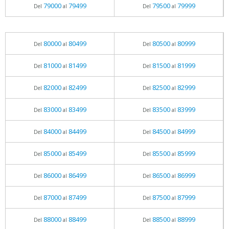
79000
79499
79500
79999
Del
al
Del
al
80000
80499
80500
80999
Del
al
Del
al
81000
81499
81500
81999
Del
al
Del
al
82000
82499
82500
82999
Del
al
Del
al
83000
83499
83500
83999
Del
al
Del
al
84000
84499
84500
84999
Del
al
Del
al
85000
85499
85500
85999
Del
al
Del
al
86000
86499
86500
86999
Del
al
Del
al
87000
87499
87500
87999
Del
al
Del
al
88000
88499
88500
88999
Del
al
Del
al