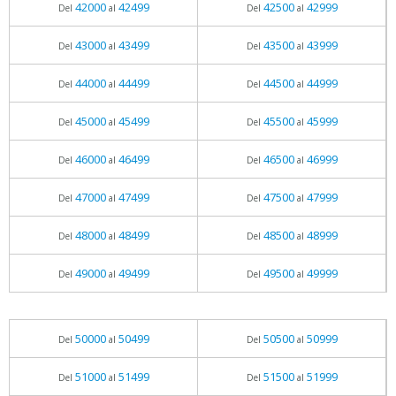
42000
42499
42500
42999
Del
al
Del
al
43000
43499
43500
43999
Del
al
Del
al
44000
44499
44500
44999
Del
al
Del
al
45000
45499
45500
45999
Del
al
Del
al
46000
46499
46500
46999
Del
al
Del
al
47000
47499
47500
47999
Del
al
Del
al
48000
48499
48500
48999
Del
al
Del
al
49000
49499
49500
49999
Del
al
Del
al
50000
50499
50500
50999
Del
al
Del
al
51000
51499
51500
51999
Del
al
Del
al