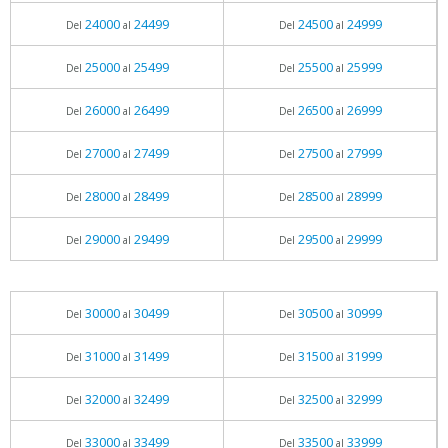
24000
24499
24500
24999
Del
al
Del
al
25000
25499
25500
25999
Del
al
Del
al
26000
26499
26500
26999
Del
al
Del
al
27000
27499
27500
27999
Del
al
Del
al
28000
28499
28500
28999
Del
al
Del
al
29000
29499
29500
29999
Del
al
Del
al
30000
30499
30500
30999
Del
al
Del
al
31000
31499
31500
31999
Del
al
Del
al
32000
32499
32500
32999
Del
al
Del
al
33000
33499
33500
33999
Del
al
Del
al