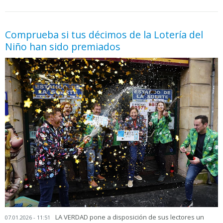
05.06.2026 - 11:05
prueba
Comprueba si tus décimos de la Lotería del
Niño han sido premiados
LA VERDAD pone a disposición de sus lectores un
07.01.2026 - 11:51