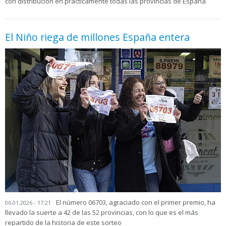
con distribución en prácticamente todas las provincias de España
El Niño riega de millones España entera
El número 06703, agraciado con el primer premio, ha
06.01.2026 - 17:21
llevado la suerte a 42 de las 52 provincias, con lo que es el más
repartido de la historia de este sorteo