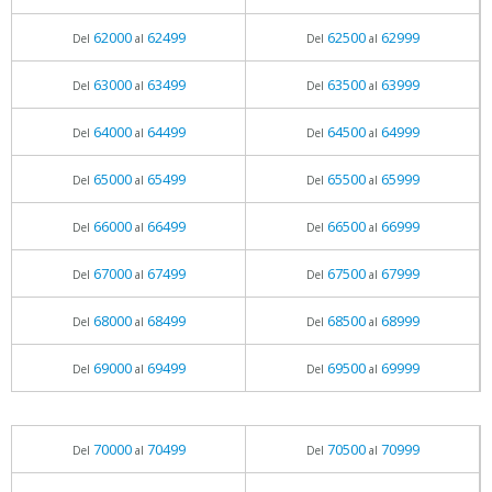
62000
62499
62500
62999
Del
al
Del
al
63000
63499
63500
63999
Del
al
Del
al
64000
64499
64500
64999
Del
al
Del
al
65000
65499
65500
65999
Del
al
Del
al
66000
66499
66500
66999
Del
al
Del
al
67000
67499
67500
67999
Del
al
Del
al
68000
68499
68500
68999
Del
al
Del
al
69000
69499
69500
69999
Del
al
Del
al
70000
70499
70500
70999
Del
al
Del
al