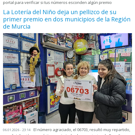
portal para verificar si tus números esconden algún premio
La Lotería del Niño deja un pellizco de su
primer premio en dos municipios de la Región
de Murcia
El número agraciado, el 06703, resultó muy repartido,
06.01.2026 - 23:14