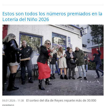
Estos son todos los números premiados en la
Lotería del Niño 2026
El sorteo del día de Reyes reparte más de 30.000
06.01.2026 - 11:38
premios