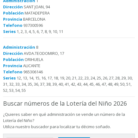
Administración
1
Dirección
SANT JOAN, 94
Población
MATADEPERA
Provincia
BARCELONA
Telefono
937300596
Series
1, 2, 3, 4, 5, 6, 7, 8, 9, 10, 11
Administración
8
Dirección
AVDA.TEODOMIRO, 17
Población
ORIHUELA
Provincia
ALICANTE
Telefono
965306146
Series
12, 13, 14, 15, 16, 17, 18, 19, 20, 21, 22, 23, 24, 25, 26, 27, 28, 29, 30,
31, 32, 33, 34, 35, 36, 37, 38, 39, 40, 41, 42, 43, 44, 45, 46, 47, 48, 49, 50, 51,
52, 53, 54, 55
Buscar números de la Lotería del Niño 2026
¿Quieres saber en qué administración se vende un número de la
Lotería del Niño?
Utiliza nuestro buscador para localizar tu décimo soñado.