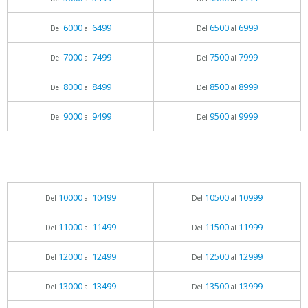
6000
6499
6500
6999
Del
al
Del
al
7000
7499
7500
7999
Del
al
Del
al
8000
8499
8500
8999
Del
al
Del
al
9000
9499
9500
9999
Del
al
Del
al
10000
10499
10500
10999
Del
al
Del
al
11000
11499
11500
11999
Del
al
Del
al
12000
12499
12500
12999
Del
al
Del
al
13000
13499
13500
13999
Del
al
Del
al