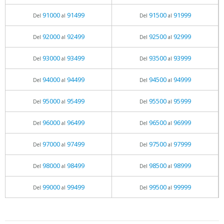
91000
91499
91500
91999
Del
al
Del
al
92000
92499
92500
92999
Del
al
Del
al
93000
93499
93500
93999
Del
al
Del
al
94000
94499
94500
94999
Del
al
Del
al
95000
95499
95500
95999
Del
al
Del
al
96000
96499
96500
96999
Del
al
Del
al
97000
97499
97500
97999
Del
al
Del
al
98000
98499
98500
98999
Del
al
Del
al
99000
99499
99500
99999
Del
al
Del
al