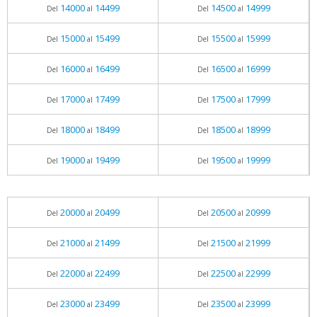
14000
14499
14500
14999
Del
al
Del
al
15000
15499
15500
15999
Del
al
Del
al
16000
16499
16500
16999
Del
al
Del
al
17000
17499
17500
17999
Del
al
Del
al
18000
18499
18500
18999
Del
al
Del
al
19000
19499
19500
19999
Del
al
Del
al
20000
20499
20500
20999
Del
al
Del
al
21000
21499
21500
21999
Del
al
Del
al
22000
22499
22500
22999
Del
al
Del
al
23000
23499
23500
23999
Del
al
Del
al