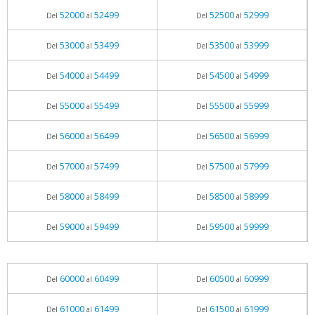
52000
52499
52500
52999
Del
al
Del
al
53000
53499
53500
53999
Del
al
Del
al
54000
54499
54500
54999
Del
al
Del
al
55000
55499
55500
55999
Del
al
Del
al
56000
56499
56500
56999
Del
al
Del
al
57000
57499
57500
57999
Del
al
Del
al
58000
58499
58500
58999
Del
al
Del
al
59000
59499
59500
59999
Del
al
Del
al
60000
60499
60500
60999
Del
al
Del
al
61000
61499
61500
61999
Del
al
Del
al