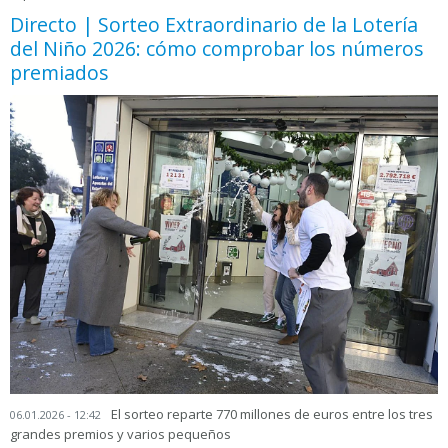
Directo | Sorteo Extraordinario de la Lotería
del Niño 2026: cómo comprobar los números
premiados
El sorteo reparte 770 millones de euros entre los tres
06.01.2026 - 12:42
grandes premios y varios pequeños