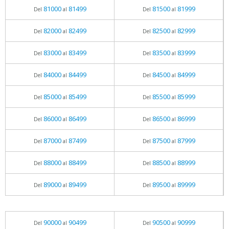
81000
81499
81500
81999
Del
al
Del
al
82000
82499
82500
82999
Del
al
Del
al
83000
83499
83500
83999
Del
al
Del
al
84000
84499
84500
84999
Del
al
Del
al
85000
85499
85500
85999
Del
al
Del
al
86000
86499
86500
86999
Del
al
Del
al
87000
87499
87500
87999
Del
al
Del
al
88000
88499
88500
88999
Del
al
Del
al
89000
89499
89500
89999
Del
al
Del
al
90000
90499
90500
90999
Del
al
Del
al