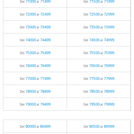
71000
71499
71500
71999
Del
al
Del
al
72000
72499
72500
72999
Del
al
Del
al
73000
73499
73500
73999
Del
al
Del
al
74000
74499
74500
74999
Del
al
Del
al
75000
75499
75500
75999
Del
al
Del
al
76000
76499
76500
76999
Del
al
Del
al
77000
77499
77500
77999
Del
al
Del
al
78000
78499
78500
78999
Del
al
Del
al
79000
79499
79500
79999
Del
al
Del
al
80000
80499
80500
80999
Del
al
Del
al