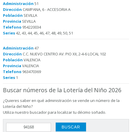
Administración
51
Dirección
CAMPANA, 6 - ACCESORIA A
Población
SEVILLA
Provincia
SEVILLA
Telefono
954220034
Series
42, 43, 44, 45, 46, 47, 48, 49, 50, 51
Administración
47
Dirección
C.C. NUEVO CENTRO AV. PIO XII, 2-4-6 LOCAL 102
Población
VALENCIA
Provincia
VALENCIA
Telefono
963470369
Series
1
Buscar números de la Lotería del Niño 2026
¿Quieres saber en qué administración se vende un número de la
Lotería del Niño?
Utiliza nuestro buscador para localizar tu décimo soñado.