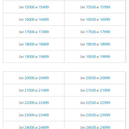
15000
15499
15500
15999
Del
al
Del
al
16000
16499
16500
16999
Del
al
Del
al
17000
17499
17500
17999
Del
al
Del
al
18000
18499
18500
18999
Del
al
Del
al
19000
19499
19500
19999
Del
al
Del
al
20000
20499
20500
20999
Del
al
Del
al
21000
21499
21500
21999
Del
al
Del
al
22000
22499
22500
22999
Del
al
Del
al
23000
23499
23500
23999
Del
al
Del
al
24000
24499
24500
24999
Del
al
Del
al