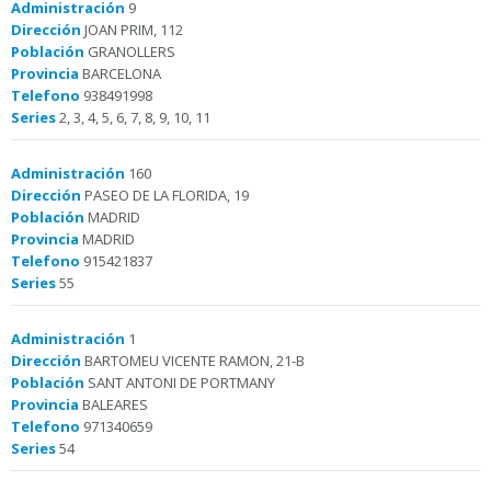
Administración
9
Dirección
JOAN PRIM, 112
Población
GRANOLLERS
Provincia
BARCELONA
Telefono
938491998
Series
2, 3, 4, 5, 6, 7, 8, 9, 10, 11
Administración
160
Dirección
PASEO DE LA FLORIDA, 19
Población
MADRID
Provincia
MADRID
Telefono
915421837
Series
55
Administración
1
Dirección
BARTOMEU VICENTE RAMON, 21-B
Población
SANT ANTONI DE PORTMANY
Provincia
BALEARES
Telefono
971340659
Series
54