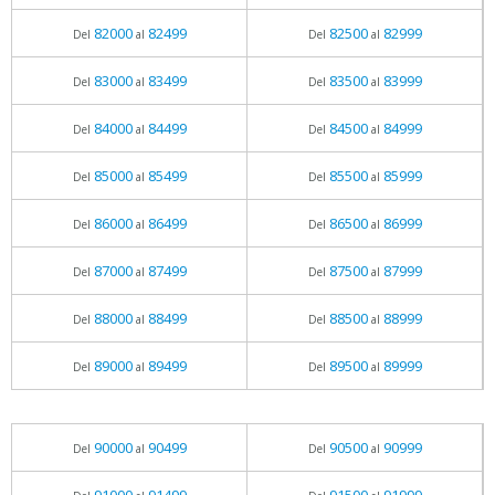
82000
82499
82500
82999
Del
al
Del
al
83000
83499
83500
83999
Del
al
Del
al
84000
84499
84500
84999
Del
al
Del
al
85000
85499
85500
85999
Del
al
Del
al
86000
86499
86500
86999
Del
al
Del
al
87000
87499
87500
87999
Del
al
Del
al
88000
88499
88500
88999
Del
al
Del
al
89000
89499
89500
89999
Del
al
Del
al
90000
90499
90500
90999
Del
al
Del
al