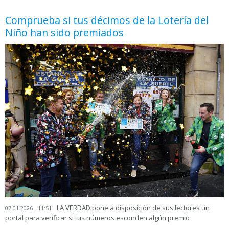
Comprueba si tus décimos de la Lotería del
Niño han sido premiados
LA VERDAD pone a disposición de sus lectores un
07.01.2026 - 11:51
portal para verificar si tus números esconden algún premio