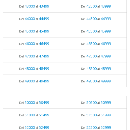
43000
43499
43500
43999
Del
al
Del
al
44000
44499
44500
44999
Del
al
Del
al
45000
45499
45500
45999
Del
al
Del
al
46000
46499
46500
46999
Del
al
Del
al
47000
47499
47500
47999
Del
al
Del
al
48000
48499
48500
48999
Del
al
Del
al
49000
49499
49500
49999
Del
al
Del
al
50000
50499
50500
50999
Del
al
Del
al
51000
51499
51500
51999
Del
al
Del
al
52000
52499
52500
52999
Del
al
Del
al