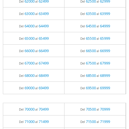
62000
62499
62500
62999
Del
al
Del
al
63000
63499
63500
63999
Del
al
Del
al
64000
64499
64500
64999
Del
al
Del
al
65000
65499
65500
65999
Del
al
Del
al
66000
66499
66500
66999
Del
al
Del
al
67000
67499
67500
67999
Del
al
Del
al
68000
68499
68500
68999
Del
al
Del
al
69000
69499
69500
69999
Del
al
Del
al
70000
70499
70500
70999
Del
al
Del
al
71000
71499
71500
71999
Del
al
Del
al