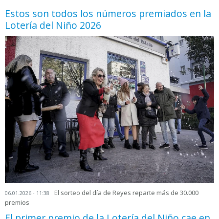
Estos son todos los números premiados en la
Lotería del Niño 2026
El sorteo del día de Reyes reparte más de 30.000
06.01.2026 - 11:38
premios
El primer premio de la Lotería del Niño cae en