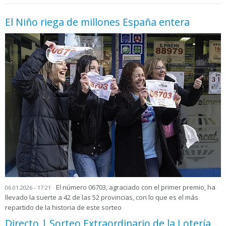
El Niño riega de millones España entera
El número 06703, agraciado con el primer premio, ha
06.01.2026 - 17:21
llevado la suerte a 42 de las 52 provincias, con lo que es el más
repartido de la historia de este sorteo
Directo | Sorteo Extraordinario de la Lotería