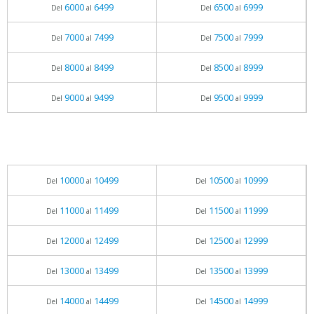
6000
6499
6500
6999
Del
al
Del
al
7000
7499
7500
7999
Del
al
Del
al
8000
8499
8500
8999
Del
al
Del
al
9000
9499
9500
9999
Del
al
Del
al
10000
10499
10500
10999
Del
al
Del
al
11000
11499
11500
11999
Del
al
Del
al
12000
12499
12500
12999
Del
al
Del
al
13000
13499
13500
13999
Del
al
Del
al
14000
14499
14500
14999
Del
al
Del
al