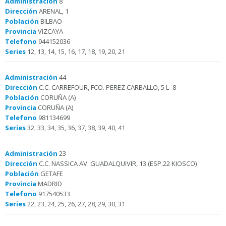
Administración
8
Dirección
ARENAL, 1
Población
BILBAO
Provincia
VIZCAYA
Telefono
944152036
Series
12, 13, 14, 15, 16, 17, 18, 19, 20, 21
Administración
44
Dirección
C.C. CARREFOUR, FCO. PEREZ CARBALLO, 5 L- 8
Población
CORUÑA (A)
Provincia
CORUÑA (A)
Telefono
981134699
Series
32, 33, 34, 35, 36, 37, 38, 39, 40, 41
Administración
23
Dirección
C.C. NASSICA AV. GUADALQUIVIR, 13 (ESP.22 KIOSCO)
Población
GETAFE
Provincia
MADRID
Telefono
917540533
Series
22, 23, 24, 25, 26, 27, 28, 29, 30, 31