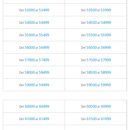
53000
53499
53500
53999
Del
al
Del
al
54000
54499
54500
54999
Del
al
Del
al
55000
55499
55500
55999
Del
al
Del
al
56000
56499
56500
56999
Del
al
Del
al
57000
57499
57500
57999
Del
al
Del
al
58000
58499
58500
58999
Del
al
Del
al
59000
59499
59500
59999
Del
al
Del
al
60000
60499
60500
60999
Del
al
Del
al
61000
61499
61500
61999
Del
al
Del
al