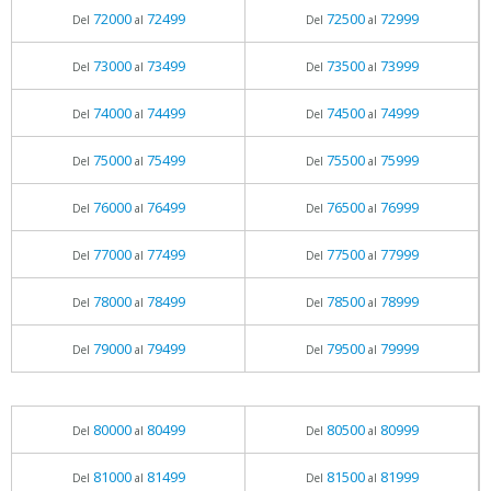
72000
72499
72500
72999
Del
al
Del
al
73000
73499
73500
73999
Del
al
Del
al
74000
74499
74500
74999
Del
al
Del
al
75000
75499
75500
75999
Del
al
Del
al
76000
76499
76500
76999
Del
al
Del
al
77000
77499
77500
77999
Del
al
Del
al
78000
78499
78500
78999
Del
al
Del
al
79000
79499
79500
79999
Del
al
Del
al
80000
80499
80500
80999
Del
al
Del
al
81000
81499
81500
81999
Del
al
Del
al