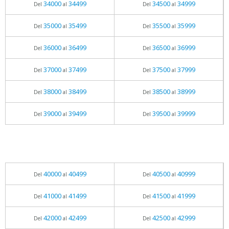
34000
34499
34500
34999
Del
al
Del
al
35000
35499
35500
35999
Del
al
Del
al
36000
36499
36500
36999
Del
al
Del
al
37000
37499
37500
37999
Del
al
Del
al
38000
38499
38500
38999
Del
al
Del
al
39000
39499
39500
39999
Del
al
Del
al
40000
40499
40500
40999
Del
al
Del
al
41000
41499
41500
41999
Del
al
Del
al
42000
42499
42500
42999
Del
al
Del
al