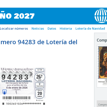
IÑO 2027
Localizar números
Noticias
Datos
Historia
Lotería de Navidad
mero 94283 de Lotería del
Comp
94283
Compro