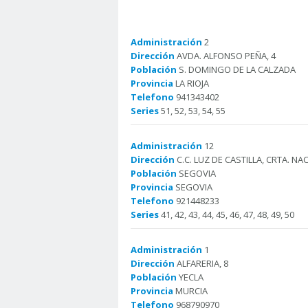
Administración
2
Dirección
AVDA. ALFONSO PEÑA, 4
Población
S. DOMINGO DE LA CALZADA
Provincia
LA RIOJA
Telefono
941343402
Series
51, 52, 53, 54, 55
Administración
12
Dirección
C.C. LUZ DE CASTILLA, CRTA. NAC
Población
SEGOVIA
Provincia
SEGOVIA
Telefono
921448233
Series
41, 42, 43, 44, 45, 46, 47, 48, 49, 50
Administración
1
Dirección
ALFARERIA, 8
Población
YECLA
Provincia
MURCIA
Telefono
968790970