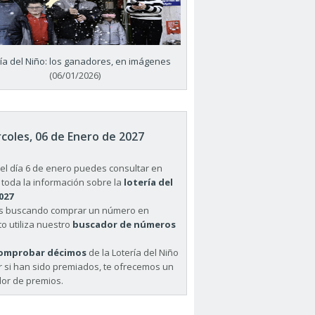
ría del Niño: los ganadores, en imágenes
(06/01/2026)
coles, 06 de Enero de 2027
el día 6 de enero puedes consultar en
 toda la información sobre la
lotería del
027
ás buscando comprar un número en
o utiliza nuestro
buscador de números
omprobar décimos
de la Lotería del Niño
r si han sido premiados, te ofrecemos un
or de premios.