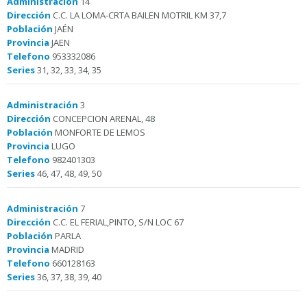
Administración
14
Dirección
C.C. LA LOMA-CRTA BAILEN MOTRIL KM 37,7
Población
JAÉN
Provincia
JAEN
Telefono
953332086
Series
31, 32, 33, 34, 35
Administración
3
Dirección
CONCEPCION ARENAL, 48
Población
MONFORTE DE LEMOS
Provincia
LUGO
Telefono
982401303
Series
46, 47, 48, 49, 50
Administración
7
Dirección
C.C. EL FERIAL,PINTO, S/N LOC 67
Población
PARLA
Provincia
MADRID
Telefono
660128163
Series
36, 37, 38, 39, 40