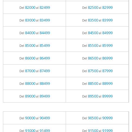
82000
82499
82500
82999
Del
al
Del
al
83000
83499
83500
83999
Del
al
Del
al
84000
84499
84500
84999
Del
al
Del
al
85000
85499
85500
85999
Del
al
Del
al
86000
86499
86500
86999
Del
al
Del
al
87000
87499
87500
87999
Del
al
Del
al
88000
88499
88500
88999
Del
al
Del
al
89000
89499
89500
89999
Del
al
Del
al
90000
90499
90500
90999
Del
al
Del
al
91000
91499
91500
91999
Del
al
Del
al