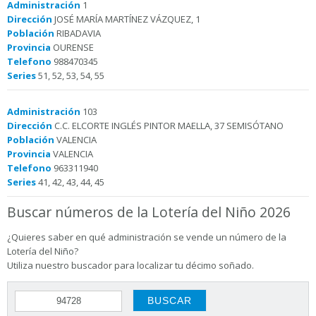
Administración
1
Dirección
JOSÉ MARÍA MARTÍNEZ VÁZQUEZ, 1
Población
RIBADAVIA
Provincia
OURENSE
Telefono
988470345
Series
51, 52, 53, 54, 55
Administración
103
Dirección
C.C. ELCORTE INGLÉS PINTOR MAELLA, 37 SEMISÓTANO
Población
VALENCIA
Provincia
VALENCIA
Telefono
963311940
Series
41, 42, 43, 44, 45
Buscar números de la Lotería del Niño 2026
¿Quieres saber en qué administración se vende un número de la
Lotería del Niño?
Utiliza nuestro buscador para localizar tu décimo soñado.