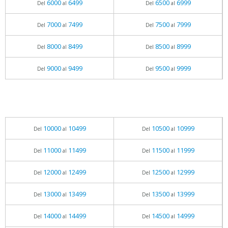
6000
6499
6500
6999
Del
al
Del
al
7000
7499
7500
7999
Del
al
Del
al
8000
8499
8500
8999
Del
al
Del
al
9000
9499
9500
9999
Del
al
Del
al
10000
10499
10500
10999
Del
al
Del
al
11000
11499
11500
11999
Del
al
Del
al
12000
12499
12500
12999
Del
al
Del
al
13000
13499
13500
13999
Del
al
Del
al
14000
14499
14500
14999
Del
al
Del
al