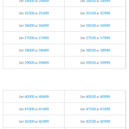
34000
34499
34500
34999
Del
al
Del
al
35000
35499
35500
35999
Del
al
Del
al
36000
36499
36500
36999
Del
al
Del
al
37000
37499
37500
37999
Del
al
Del
al
38000
38499
38500
38999
Del
al
Del
al
39000
39499
39500
39999
Del
al
Del
al
40000
40499
40500
40999
Del
al
Del
al
41000
41499
41500
41999
Del
al
Del
al
42000
42499
42500
42999
Del
al
Del
al