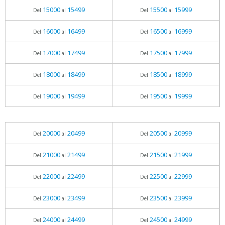
15000
15499
15500
15999
Del
al
Del
al
16000
16499
16500
16999
Del
al
Del
al
17000
17499
17500
17999
Del
al
Del
al
18000
18499
18500
18999
Del
al
Del
al
19000
19499
19500
19999
Del
al
Del
al
20000
20499
20500
20999
Del
al
Del
al
21000
21499
21500
21999
Del
al
Del
al
22000
22499
22500
22999
Del
al
Del
al
23000
23499
23500
23999
Del
al
Del
al
24000
24499
24500
24999
Del
al
Del
al