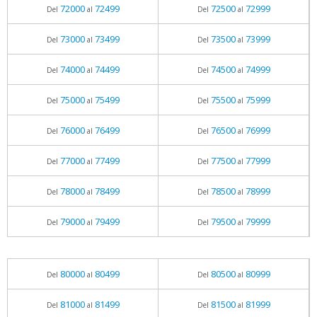
72000
72499
72500
72999
Del
al
Del
al
73000
73499
73500
73999
Del
al
Del
al
74000
74499
74500
74999
Del
al
Del
al
75000
75499
75500
75999
Del
al
Del
al
76000
76499
76500
76999
Del
al
Del
al
77000
77499
77500
77999
Del
al
Del
al
78000
78499
78500
78999
Del
al
Del
al
79000
79499
79500
79999
Del
al
Del
al
80000
80499
80500
80999
Del
al
Del
al
81000
81499
81500
81999
Del
al
Del
al