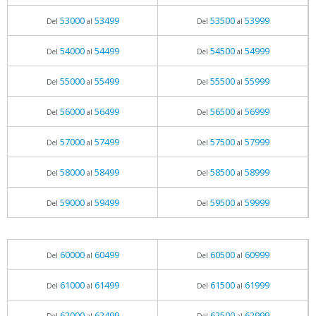
53000
53499
53500
53999
Del
al
Del
al
54000
54499
54500
54999
Del
al
Del
al
55000
55499
55500
55999
Del
al
Del
al
56000
56499
56500
56999
Del
al
Del
al
57000
57499
57500
57999
Del
al
Del
al
58000
58499
58500
58999
Del
al
Del
al
59000
59499
59500
59999
Del
al
Del
al
60000
60499
60500
60999
Del
al
Del
al
61000
61499
61500
61999
Del
al
Del
al
62000
62499
62500
62999