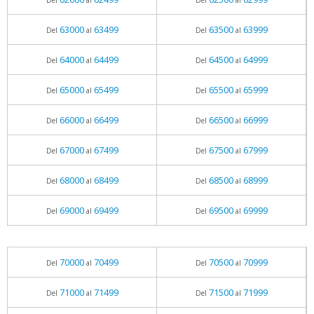
Del
al
Del
al
63000
63499
63500
63999
Del
al
Del
al
64000
64499
64500
64999
Del
al
Del
al
65000
65499
65500
65999
Del
al
Del
al
66000
66499
66500
66999
Del
al
Del
al
67000
67499
67500
67999
Del
al
Del
al
68000
68499
68500
68999
Del
al
Del
al
69000
69499
69500
69999
Del
al
Del
al
70000
70499
70500
70999
Del
al
Del
al
71000
71499
71500
71999
Del
al
Del
al