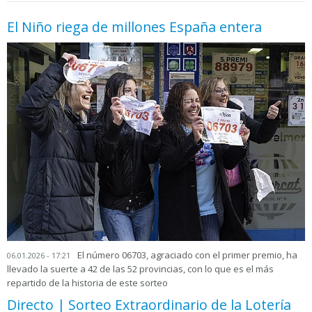
El Niño riega de millones España entera
El número 06703, agraciado con el primer premio, ha
06.01.2026 - 17:21
llevado la suerte a 42 de las 52 provincias, con lo que es el más
repartido de la historia de este sorteo
Directo | Sorteo Extraordinario de la Lotería