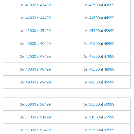
43000
43499
43500
43999
Del
al
Del
al
44000
44499
44500
44999
Del
al
Del
al
45000
45499
45500
45999
Del
al
Del
al
46000
46499
46500
46999
Del
al
Del
al
47000
47499
47500
47999
Del
al
Del
al
48000
48499
48500
48999
Del
al
Del
al
49000
49499
49500
49999
Del
al
Del
al
50000
50499
50500
50999
Del
al
Del
al
51000
51499
51500
51999
Del
al
Del
al
52000
52499
52500
52999
Del
al
Del
al