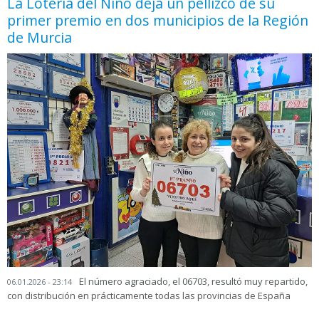
La Lotería del Niño deja un pellizco de su
primer premio en dos municipios de la Región
de Murcia
El número agraciado, el 06703, resultó muy repartido,
06.01.2026 - 23:14
con distribución en prácticamente todas las provincias de España