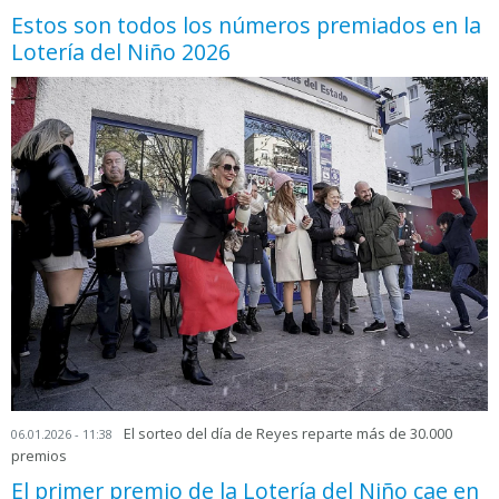
Estos son todos los números premiados en la
Lotería del Niño 2026
El sorteo del día de Reyes reparte más de 30.000
06.01.2026 - 11:38
premios
El primer premio de la Lotería del Niño cae en