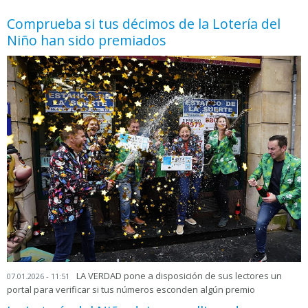
Comprueba si tus décimos de la Lotería del
Niño han sido premiados
LA VERDAD pone a disposición de sus lectores un
07.01.2026 - 11:51
portal para verificar si tus números esconden algún premio