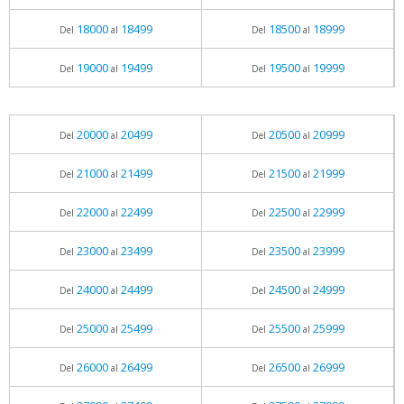
18000
18499
18500
18999
Del
al
Del
al
19000
19499
19500
19999
Del
al
Del
al
20000
20499
20500
20999
Del
al
Del
al
21000
21499
21500
21999
Del
al
Del
al
22000
22499
22500
22999
Del
al
Del
al
23000
23499
23500
23999
Del
al
Del
al
24000
24499
24500
24999
Del
al
Del
al
25000
25499
25500
25999
Del
al
Del
al
26000
26499
26500
26999
Del
al
Del
al