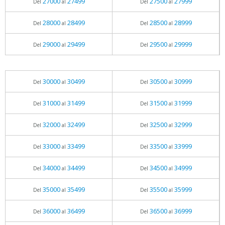
27000
27499
27500
27999
Del
al
Del
al
28000
28499
28500
28999
Del
al
Del
al
29000
29499
29500
29999
Del
al
Del
al
30000
30499
30500
30999
Del
al
Del
al
31000
31499
31500
31999
Del
al
Del
al
32000
32499
32500
32999
Del
al
Del
al
33000
33499
33500
33999
Del
al
Del
al
34000
34499
34500
34999
Del
al
Del
al
35000
35499
35500
35999
Del
al
Del
al
36000
36499
36500
36999
Del
al
Del
al