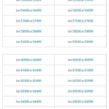
Del
al
Del
al
56000
56499
56500
56999
Del
al
Del
al
57000
57499
57500
57999
Del
al
Del
al
58000
58499
58500
58999
Del
al
Del
al
59000
59499
59500
59999
Del
al
Del
al
60000
60499
60500
60999
Del
al
Del
al
61000
61499
61500
61999
Del
al
Del
al
62000
62499
62500
62999
Del
al
Del
al
63000
63499
63500
63999
Del
al
Del
al
64000
64499
64500
64999
Del
al
Del
al