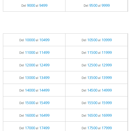
9000
9499
9500
9999
Del
al
Del
al
10000
10499
10500
10999
Del
al
Del
al
11000
11499
11500
11999
Del
al
Del
al
12000
12499
12500
12999
Del
al
Del
al
13000
13499
13500
13999
Del
al
Del
al
14000
14499
14500
14999
Del
al
Del
al
15000
15499
15500
15999
Del
al
Del
al
16000
16499
16500
16999
Del
al
Del
al
17000
17499
17500
17999
Del
al
Del
al