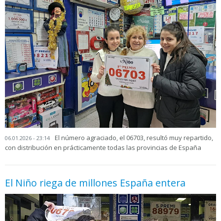
El número agraciado, el 06703, resultó muy repartido,
06.01.2026 - 23:14
con distribución en prácticamente todas las provincias de España
El Niño riega de millones España entera