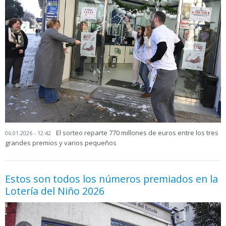
El sorteo reparte 770 millones de euros entre los tres
06.01.2026 - 12:42
grandes premios y varios pequeños
Estos son todos los números premiados en la
Lotería del Niño 2026