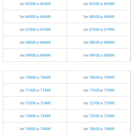
65000
65499
65500
65999
Del
al
Del
al
66000
66499
66500
66999
Del
al
Del
al
67000
67499
67500
67999
Del
al
Del
al
68000
68499
68500
68999
Del
al
Del
al
69000
69499
69500
69999
Del
al
Del
al
70000
70499
70500
70999
Del
al
Del
al
71000
71499
71500
71999
Del
al
Del
al
72000
72499
72500
72999
Del
al
Del
al
73000
73499
73500
73999
Del
al
Del
al
74000
74499
74500
74999
Del
al
Del
al