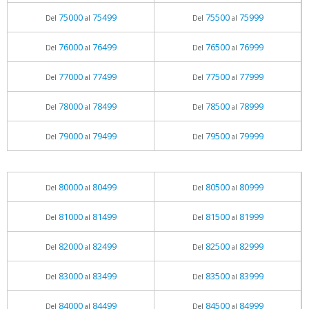
75000
75499
75500
75999
Del
al
Del
al
76000
76499
76500
76999
Del
al
Del
al
77000
77499
77500
77999
Del
al
Del
al
78000
78499
78500
78999
Del
al
Del
al
79000
79499
79500
79999
Del
al
Del
al
80000
80499
80500
80999
Del
al
Del
al
81000
81499
81500
81999
Del
al
Del
al
82000
82499
82500
82999
Del
al
Del
al
83000
83499
83500
83999
Del
al
Del
al
84000
84499
84500
84999
Del
al
Del
al