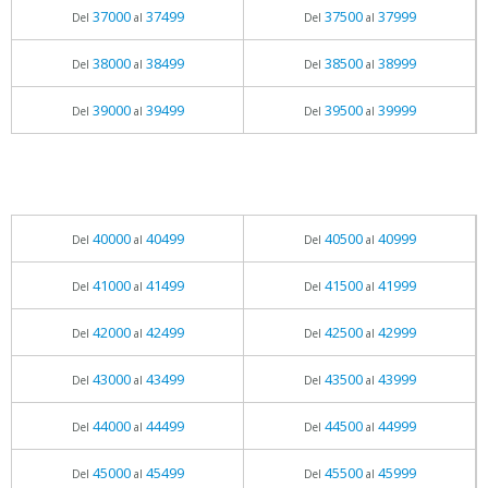
37000
37499
37500
37999
Del
al
Del
al
38000
38499
38500
38999
Del
al
Del
al
39000
39499
39500
39999
Del
al
Del
al
40000
40499
40500
40999
Del
al
Del
al
41000
41499
41500
41999
Del
al
Del
al
42000
42499
42500
42999
Del
al
Del
al
43000
43499
43500
43999
Del
al
Del
al
44000
44499
44500
44999
Del
al
Del
al
45000
45499
45500
45999
Del
al
Del
al