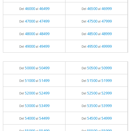
46000
46499
46500
46999
Del
al
Del
al
47000
47499
47500
47999
Del
al
Del
al
48000
48499
48500
48999
Del
al
Del
al
49000
49499
49500
49999
Del
al
Del
al
50000
50499
50500
50999
Del
al
Del
al
51000
51499
51500
51999
Del
al
Del
al
52000
52499
52500
52999
Del
al
Del
al
53000
53499
53500
53999
Del
al
Del
al
54000
54499
54500
54999
Del
al
Del
al
55000
55499
55500
55999