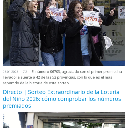
El número 06703, agraciado con el primer premio, ha
06.01.2026 - 17:21
llevado la suerte a 42 de las 52 provincias, con lo que es el más
repartido de la historia de este sorteo
Directo | Sorteo Extraordinario de la Lotería
del Niño 2026: cómo comprobar los números
premiados