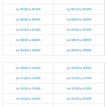
85000
85499
85500
85999
Del
al
Del
al
86000
86499
86500
86999
Del
al
Del
al
87000
87499
87500
87999
Del
al
Del
al
88000
88499
88500
88999
Del
al
Del
al
89000
89499
89500
89999
Del
al
Del
al
90000
90499
90500
90999
Del
al
Del
al
91000
91499
91500
91999
Del
al
Del
al
92000
92499
92500
92999
Del
al
Del
al
93000
93499
93500
93999
Del
al
Del
al