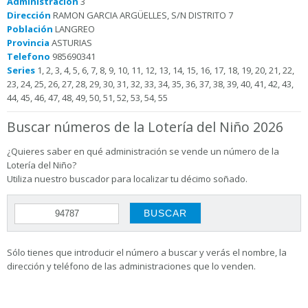
Administración
3
Dirección
RAMON GARCIA ARGÜELLES, S/N DISTRITO 7
Población
LANGREO
Provincia
ASTURIAS
Telefono
985690341
Series
1, 2, 3, 4, 5, 6, 7, 8, 9, 10, 11, 12, 13, 14, 15, 16, 17, 18, 19, 20, 21, 22,
23, 24, 25, 26, 27, 28, 29, 30, 31, 32, 33, 34, 35, 36, 37, 38, 39, 40, 41, 42, 43,
44, 45, 46, 47, 48, 49, 50, 51, 52, 53, 54, 55
Buscar números de la Lotería del Niño 2026
¿Quieres saber en qué administración se vende un número de la
Lotería del Niño?
Utiliza nuestro buscador para localizar tu décimo soñado.
Sólo tienes que introducir el número a buscar y verás el nombre, la
dirección y teléfono de las administraciones que lo venden.