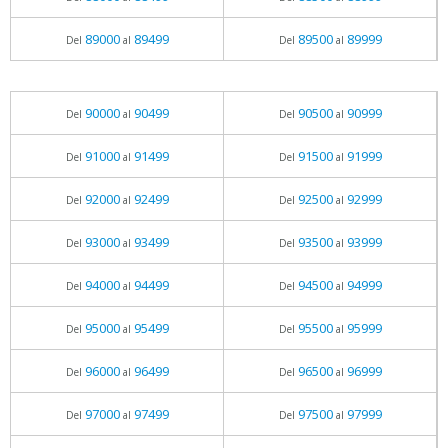
89000
89499
89500
89999
Del
al
Del
al
90000
90499
90500
90999
Del
al
Del
al
91000
91499
91500
91999
Del
al
Del
al
92000
92499
92500
92999
Del
al
Del
al
93000
93499
93500
93999
Del
al
Del
al
94000
94499
94500
94999
Del
al
Del
al
95000
95499
95500
95999
Del
al
Del
al
96000
96499
96500
96999
Del
al
Del
al
97000
97499
97500
97999
Del
al
Del
al