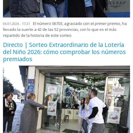
El número 06703, agraciado con el primer premio, ha
06.01.2026 - 17:21
llevado la suerte a 42 de las 52 provincias, con lo que es el más
repartido de la historia de este sorteo
Directo | Sorteo Extraordinario de la Lotería
del Niño 2026: cómo comprobar los números
premiados