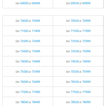
69000
69499
69500
69999
Del
al
Del
al
70000
70499
70500
70999
Del
al
Del
al
71000
71499
71500
71999
Del
al
Del
al
72000
72499
72500
72999
Del
al
Del
al
73000
73499
73500
73999
Del
al
Del
al
74000
74499
74500
74999
Del
al
Del
al
75000
75499
75500
75999
Del
al
Del
al
76000
76499
76500
76999
Del
al
Del
al
77000
77499
77500
77999
Del
al
Del
al
78000
78499
78500
78999
Del
al
Del
al