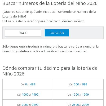
Buscar números de la Lotería del Niño 2026
¿Quieres saber en qué administración se vende un número de la
Lotería del Niño?
Utiliza nuestro buscador para localizar tu décimo soñado.
Sólo tienes que introducir el número a buscar y verás el nombre, la
dirección y teléfono de las administraciones que lo venden.
Dónde comprar tu décimo para la lotería de
Niño 2026
0
499
500
999
Del
al
Del
al
1000
1499
1500
1999
Del
al
Del
al
2000
2499
2500
2999
Del
al
Del
al