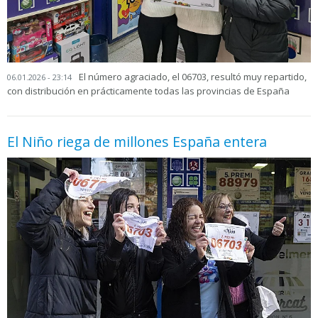
El número agraciado, el 06703, resultó muy repartido,
06.01.2026 - 23:14
con distribución en prácticamente todas las provincias de España
El Niño riega de millones España entera