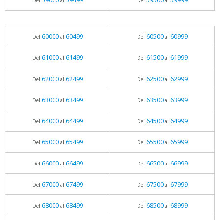
59000
59499
59500
59999
Del
al
Del
al
60000
60499
60500
60999
Del
al
Del
al
61000
61499
61500
61999
Del
al
Del
al
62000
62499
62500
62999
Del
al
Del
al
63000
63499
63500
63999
Del
al
Del
al
64000
64499
64500
64999
Del
al
Del
al
65000
65499
65500
65999
Del
al
Del
al
66000
66499
66500
66999
Del
al
Del
al
67000
67499
67500
67999
Del
al
Del
al
68000
68499
68500
68999
Del
al
Del
al