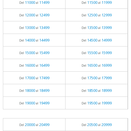
11000
11499
11500
11999
Del
al
Del
al
12000
12499
12500
12999
Del
al
Del
al
13000
13499
13500
13999
Del
al
Del
al
14000
14499
14500
14999
Del
al
Del
al
15000
15499
15500
15999
Del
al
Del
al
16000
16499
16500
16999
Del
al
Del
al
17000
17499
17500
17999
Del
al
Del
al
18000
18499
18500
18999
Del
al
Del
al
19000
19499
19500
19999
Del
al
Del
al
20000
20499
20500
20999
Del
al
Del
al