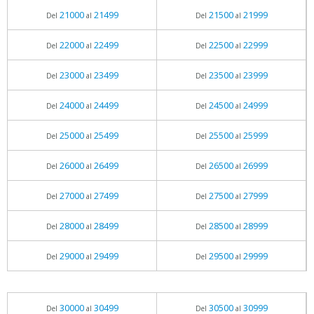
21000
21499
21500
21999
Del
al
Del
al
22000
22499
22500
22999
Del
al
Del
al
23000
23499
23500
23999
Del
al
Del
al
24000
24499
24500
24999
Del
al
Del
al
25000
25499
25500
25999
Del
al
Del
al
26000
26499
26500
26999
Del
al
Del
al
27000
27499
27500
27999
Del
al
Del
al
28000
28499
28500
28999
Del
al
Del
al
29000
29499
29500
29999
Del
al
Del
al
30000
30499
30500
30999
Del
al
Del
al