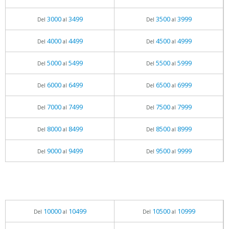
3000
3499
3500
3999
Del
al
Del
al
4000
4499
4500
4999
Del
al
Del
al
5000
5499
5500
5999
Del
al
Del
al
6000
6499
6500
6999
Del
al
Del
al
7000
7499
7500
7999
Del
al
Del
al
8000
8499
8500
8999
Del
al
Del
al
9000
9499
9500
9999
Del
al
Del
al
10000
10499
10500
10999
Del
al
Del
al