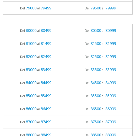
79000
79499
79500
79999
Del
al
Del
al
80000
80499
80500
80999
Del
al
Del
al
81000
81499
81500
81999
Del
al
Del
al
82000
82499
82500
82999
Del
al
Del
al
83000
83499
83500
83999
Del
al
Del
al
84000
84499
84500
84999
Del
al
Del
al
85000
85499
85500
85999
Del
al
Del
al
86000
86499
86500
86999
Del
al
Del
al
87000
87499
87500
87999
Del
al
Del
al
88000
88499
88500
88999
Del
al
Del
al