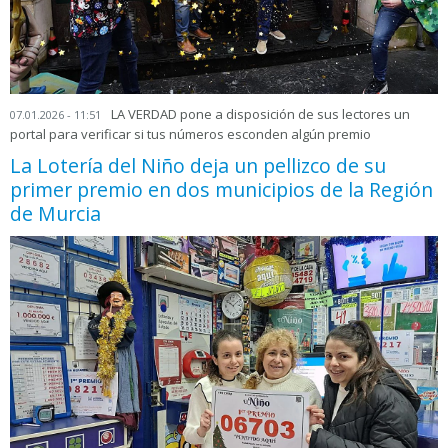
LA VERDAD pone a disposición de sus lectores un
07.01.2026 - 11:51
portal para verificar si tus números esconden algún premio
La Lotería del Niño deja un pellizco de su
primer premio en dos municipios de la Región
de Murcia