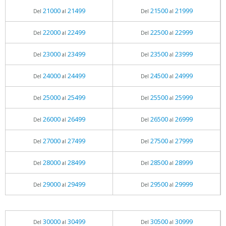
21000
21499
21500
21999
Del
al
Del
al
22000
22499
22500
22999
Del
al
Del
al
23000
23499
23500
23999
Del
al
Del
al
24000
24499
24500
24999
Del
al
Del
al
25000
25499
25500
25999
Del
al
Del
al
26000
26499
26500
26999
Del
al
Del
al
27000
27499
27500
27999
Del
al
Del
al
28000
28499
28500
28999
Del
al
Del
al
29000
29499
29500
29999
Del
al
Del
al
30000
30499
30500
30999
Del
al
Del
al