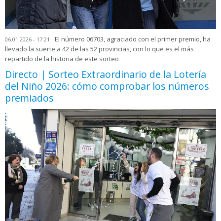
El número 06703, agraciado con el primer premio, ha
06.01.2026 - 17:21
llevado la suerte a 42 de las 52 provincias, con lo que es el más
repartido de la historia de este sorteo
Directo | Sorteo Extraordinario de la Lotería
del Niño 2026: cómo comprobar los números
premiados