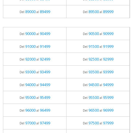
89000
89499
89500
89999
Del
al
Del
al
90000
90499
90500
90999
Del
al
Del
al
91000
91499
91500
91999
Del
al
Del
al
92000
92499
92500
92999
Del
al
Del
al
93000
93499
93500
93999
Del
al
Del
al
94000
94499
94500
94999
Del
al
Del
al
95000
95499
95500
95999
Del
al
Del
al
96000
96499
96500
96999
Del
al
Del
al
97000
97499
97500
97999
Del
al
Del
al