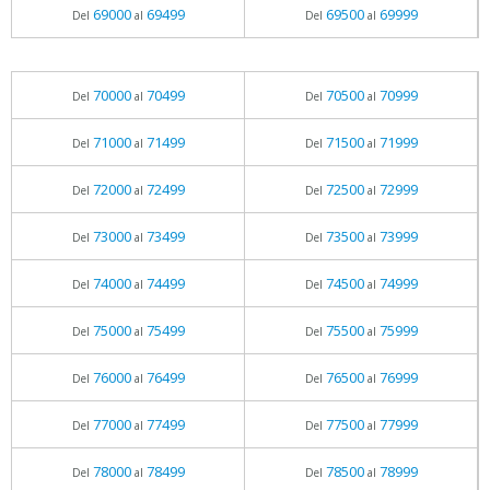
69000
69499
69500
69999
Del
al
Del
al
70000
70499
70500
70999
Del
al
Del
al
71000
71499
71500
71999
Del
al
Del
al
72000
72499
72500
72999
Del
al
Del
al
73000
73499
73500
73999
Del
al
Del
al
74000
74499
74500
74999
Del
al
Del
al
75000
75499
75500
75999
Del
al
Del
al
76000
76499
76500
76999
Del
al
Del
al
77000
77499
77500
77999
Del
al
Del
al
78000
78499
78500
78999
Del
al
Del
al