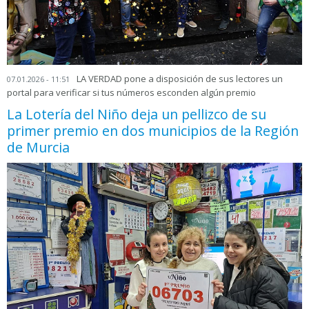
LA VERDAD pone a disposición de sus lectores un
07.01.2026 - 11:51
portal para verificar si tus números esconden algún premio
La Lotería del Niño deja un pellizco de su
primer premio en dos municipios de la Región
de Murcia