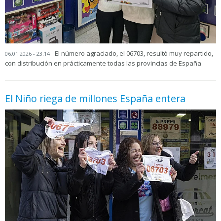
El número agraciado, el 06703, resultó muy repartido,
06.01.2026 - 23:14
con distribución en prácticamente todas las provincias de España
El Niño riega de millones España entera