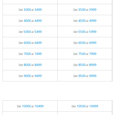
3000
3499
3500
3999
Del
al
Del
al
4000
4499
4500
4999
Del
al
Del
al
5000
5499
5500
5999
Del
al
Del
al
6000
6499
6500
6999
Del
al
Del
al
7000
7499
7500
7999
Del
al
Del
al
8000
8499
8500
8999
Del
al
Del
al
9000
9499
9500
9999
Del
al
Del
al
10000
10499
10500
10999
Del
al
Del
al