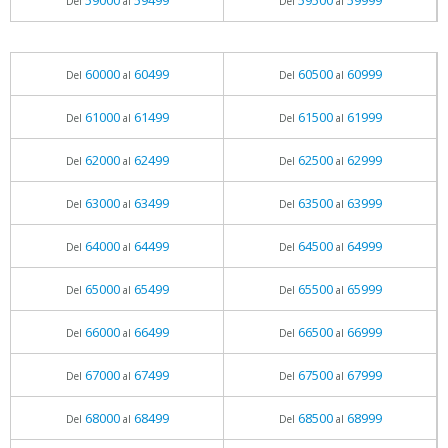
59000
59499
59500
59999
Del
al
Del
al
60000
60499
60500
60999
Del
al
Del
al
61000
61499
61500
61999
Del
al
Del
al
62000
62499
62500
62999
Del
al
Del
al
63000
63499
63500
63999
Del
al
Del
al
64000
64499
64500
64999
Del
al
Del
al
65000
65499
65500
65999
Del
al
Del
al
66000
66499
66500
66999
Del
al
Del
al
67000
67499
67500
67999
Del
al
Del
al
68000
68499
68500
68999
Del
al
Del
al