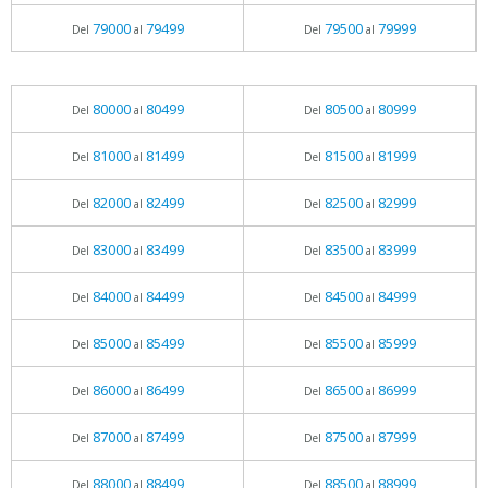
79000
79499
79500
79999
Del
al
Del
al
80000
80499
80500
80999
Del
al
Del
al
81000
81499
81500
81999
Del
al
Del
al
82000
82499
82500
82999
Del
al
Del
al
83000
83499
83500
83999
Del
al
Del
al
84000
84499
84500
84999
Del
al
Del
al
85000
85499
85500
85999
Del
al
Del
al
86000
86499
86500
86999
Del
al
Del
al
87000
87499
87500
87999
Del
al
Del
al
88000
88499
88500
88999
Del
al
Del
al