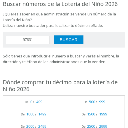
Buscar números de la Lotería del Niño 2026
¿Quieres saber en qué administración se vende un número de la
Lotería del Niño?
Utiliza nuestro buscador para localizar tu décimo soñado.
Sólo tienes que introducir el número a buscar y verás el nombre, la
dirección y teléfono de las administraciones que lo venden.
Dónde comprar tu décimo para la lotería de
Niño 2026
0
499
500
999
Del
al
Del
al
1000
1499
1500
1999
Del
al
Del
al
2000
2499
2500
2999
Del
al
Del
al