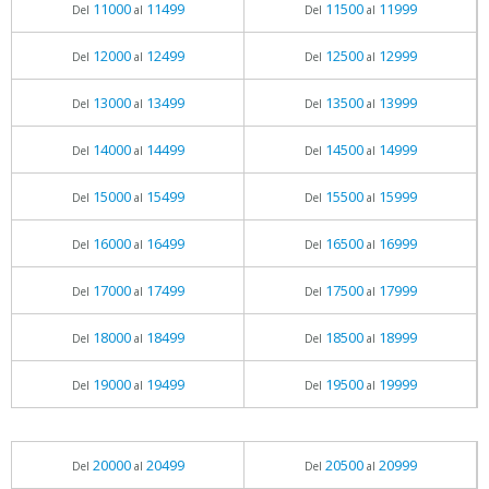
11000
11499
11500
11999
Del
al
Del
al
12000
12499
12500
12999
Del
al
Del
al
13000
13499
13500
13999
Del
al
Del
al
14000
14499
14500
14999
Del
al
Del
al
15000
15499
15500
15999
Del
al
Del
al
16000
16499
16500
16999
Del
al
Del
al
17000
17499
17500
17999
Del
al
Del
al
18000
18499
18500
18999
Del
al
Del
al
19000
19499
19500
19999
Del
al
Del
al
20000
20499
20500
20999
Del
al
Del
al