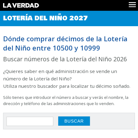
Comprobar Loteria del Niño
LOTERÍA DEL NIÑO 2027
Premios
Localizar números
Dónde comprar décimos de la Lotería
Noticias
del Niño entre 10500 y 10999
Datos
Historia
Buscar números de la Lotería del Niño 2026
Lotería de Navidad
¿Quieres saber en qué administración se vende un
número de la Lotería del Niño?
Utiliza nuestro buscador para localizar tu décimo soñado.
Sólo tienes que introducir el número a buscar y verás el nombre, la
dirección y teléfono de las administraciones que lo venden.