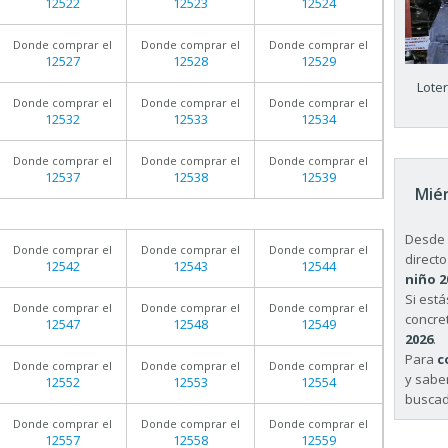
12522
12523
12524
Donde comprar el
Donde comprar el
Donde comprar el
12527
12528
12529
Lote
Donde comprar el
Donde comprar el
Donde comprar el
12532
12533
12534
Donde comprar el
Donde comprar el
Donde comprar el
12537
12538
12539
Miér
Desde 
Donde comprar el
Donde comprar el
Donde comprar el
directo
12542
12543
12544
niño 2
Si est
Donde comprar el
Donde comprar el
Donde comprar el
concret
12547
12548
12549
2026
.
Para
c
Donde comprar el
Donde comprar el
Donde comprar el
y sabe
12552
12553
12554
buscad
Donde comprar el
Donde comprar el
Donde comprar el
12557
12558
12559