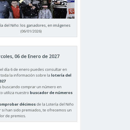
ría del Niño: los ganadores, en imágenes
(06/01/2026)
coles, 06 de Enero de 2027
el día 6 de enero puedes consultar en
 toda la información sobre la
lotería del
027
ás buscando comprar un número en
o utiliza nuestro
buscador de números
omprobar décimos
de la Lotería del Niño
r si han sido premiados, te ofrecemos un
or de premios.