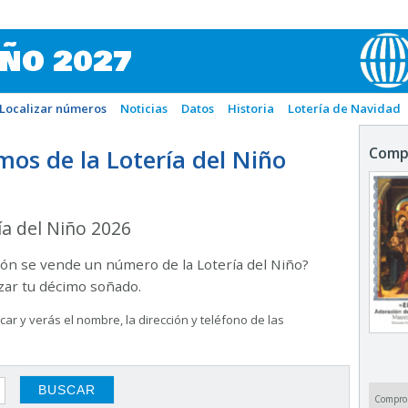
IÑO 2027
Localizar números
Noticias
Datos
Historia
Lotería de Navidad
os de la Lotería del Niño
Comp
ía del Niño 2026
ón se vende un número de la Lotería del Niño?
izar tu décimo soñado.
ar y verás el nombre, la dirección y teléfono de las
Compro