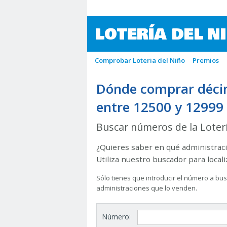
LOTERÍA DEL N
Comprobar Loteria del Niño
Premios
Dónde comprar décim
entre 12500 y 12999
Buscar números de la Loter
¿Quieres saber en qué administraci
Utiliza nuestro buscador para local
Sólo tienes que introducir el número a busc
administraciones que lo venden.
Número: