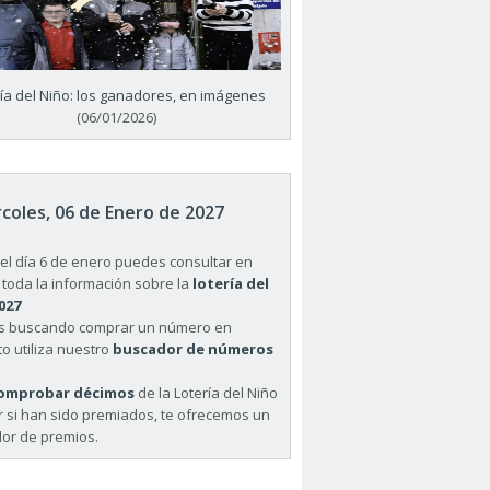
ría del Niño: los ganadores, en imágenes
(06/01/2026)
coles, 06 de Enero de 2027
el día 6 de enero puedes consultar en
 toda la información sobre la
lotería del
027
ás buscando comprar un número en
o utiliza nuestro
buscador de números
omprobar décimos
de la Lotería del Niño
r si han sido premiados, te ofrecemos un
or de premios.