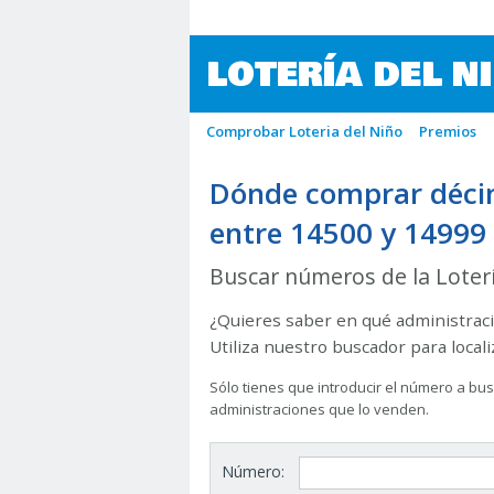
LOTERÍA DEL N
Comprobar Loteria del Niño
Premios
Dónde comprar décim
entre 14500 y 14999
Buscar números de la Loter
¿Quieres saber en qué administraci
Utiliza nuestro buscador para local
Sólo tienes que introducir el número a busc
administraciones que lo venden.
Número: