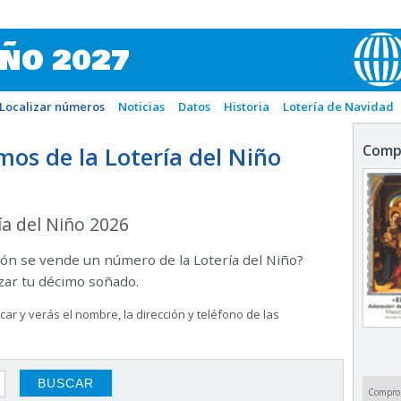
IÑO 2027
Localizar números
Noticias
Datos
Historia
Lotería de Navidad
os de la Lotería del Niño
Comp
ía del Niño 2026
ón se vende un número de la Lotería del Niño?
izar tu décimo soñado.
ar y verás el nombre, la dirección y teléfono de las
Compro