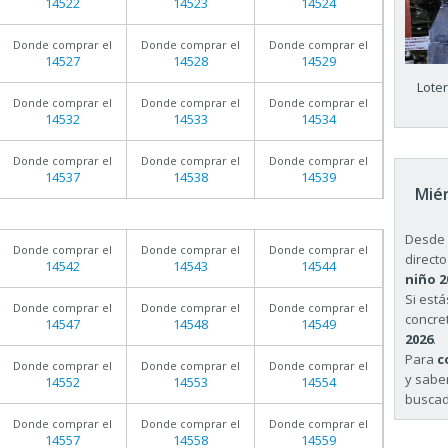
14522
14523
14524
Donde comprar el
Donde comprar el
Donde comprar el
14527
14528
14529
Lote
Donde comprar el
Donde comprar el
Donde comprar el
14532
14533
14534
Donde comprar el
Donde comprar el
Donde comprar el
14537
14538
14539
Miér
Desde 
Donde comprar el
Donde comprar el
Donde comprar el
directo
14542
14543
14544
niño 2
Si est
Donde comprar el
Donde comprar el
Donde comprar el
concret
14547
14548
14549
2026
.
Para
c
Donde comprar el
Donde comprar el
Donde comprar el
y sabe
14552
14553
14554
buscad
Donde comprar el
Donde comprar el
Donde comprar el
14557
14558
14559