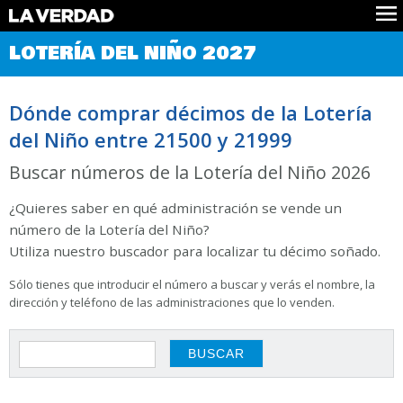
Comprobar Loteria del Niño
LOTERÍA DEL NIÑO 2027
Premios
Localizar números
Dónde comprar décimos de la Lotería
Noticias
del Niño entre 21500 y 21999
Datos
Historia
Buscar números de la Lotería del Niño 2026
Lotería de Navidad
¿Quieres saber en qué administración se vende un
número de la Lotería del Niño?
Utiliza nuestro buscador para localizar tu décimo soñado.
Sólo tienes que introducir el número a buscar y verás el nombre, la
dirección y teléfono de las administraciones que lo venden.