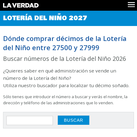
Comprobar Loteria del Niño
LOTERÍA DEL NIÑO 2027
Premios
Localizar números
Dónde comprar décimos de la Lotería
Noticias
del Niño entre 27500 y 27999
Datos
Historia
Buscar números de la Lotería del Niño 2026
Lotería de Navidad
¿Quieres saber en qué administración se vende un
número de la Lotería del Niño?
Utiliza nuestro buscador para localizar tu décimo soñado.
Sólo tienes que introducir el número a buscar y verás el nombre, la
dirección y teléfono de las administraciones que lo venden.